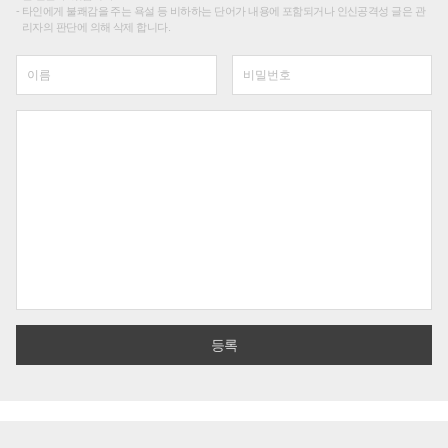
타인에게 불쾌감을 주는 욕설 등 비하하는 단어가 내용에 포함되거나 인신공격성 글은 관
리자의 판단에 의해 삭제 합니다.