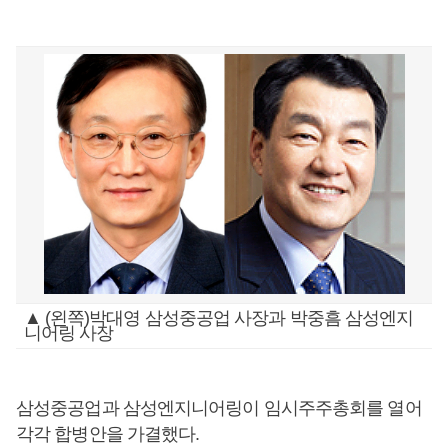
▲ (왼쪽)박대영 삼성중공업 사장과 박중흠 삼성엔지
니어링 사장
삼성중공업과 삼성엔지니어링이 임시주주총회를 열어
각각 합병안을 가결했다.