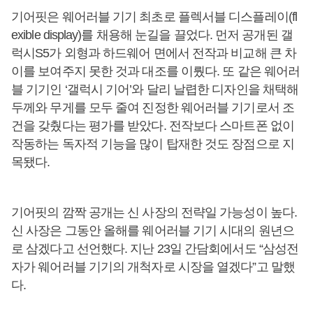
기어핏은 웨어러블 기기 최초로 플렉서블 디스플레이(fl
exible display)를 채용해 눈길을 끌었다. 먼저 공개된 갤
럭시S5가 외형과 하드웨어 면에서 전작과 비교해 큰 차
이를 보여주지 못한 것과 대조를 이뤘다. 또 같은 웨어러
블 기기인 ‘갤럭시 기어’와 달리 날렵한 디자인을 채택해
두께와 무게를 모두 줄여 진정한 웨어러블 기기로서 조
건을 갖췄다는 평가를 받았다. 전작보다 스마트폰 없이
작동하는 독자적 기능을 많이 탑재한 것도 장점으로 지
목됐다.
기어핏의 깜짝 공개는 신 사장의 전략일 가능성이 높다.
신 사장은 그동안 올해를 웨어러블 기기 시대의 원년으
로 삼겠다고 선언했다. 지난 23일 간담회에서도 “삼성전
자가 웨어러블 기기의 개척자로 시장을 열겠다”고 말했
다.