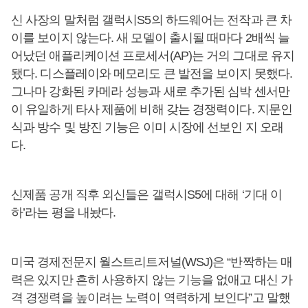
신 사장의 말처럼 갤럭시S5의 하드웨어는 전작과 큰 차
이를 보이지 않는다. 새 모델이 출시될 때마다 2배씩 늘
어났던 애플리케이션 프로세서(AP)는 거의 그대로 유지
됐다. 디스플레이와 메모리도 큰 발전을 보이지 못했다.
그나마 강화된 카메라 성능과 새로 추가된 심박 센서만
이 유일하게 타사 제품에 비해 갖는 경쟁력이다. 지문인
식과 방수 및 방진 기능은 이미 시장에 선보인 지 오래
다.
신제품 공개 직후 외신들은 갤럭시S5에 대해 ‘기대 이
하’라는 평을 내놨다.
미국 경제전문지 월스트리트저널(WSJ)은 “반짝하는 매
력은 있지만 흔히 사용하지 않는 기능을 없애고 대신 가
격 경쟁력을 높이려는 노력이 역력하게 보인다”고 말했