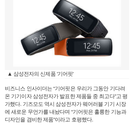
▲ 삼성전자의 신제품 '기어핏'
비즈니스 인사이더는 “기어핏은 우리가 그동안 기다려
온 기기이자 삼성전자가 발표한 제품들 중 최고다”고 평
가했다. 기즈모도 역시 삼성전자가 웨어러블 기기 시장
에 새로운 무언가를 내놨다며 “기어핏은 훌륭한 기능과
디자인을 겸비한 제품”이라고 호평했다.