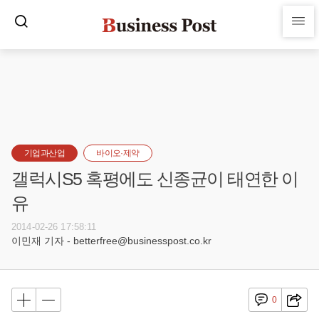
기업과산업
바이오·제약
갤럭시S5 혹평에도 신종균이 태연한 이
유
2014-02-26 17:58:11
이민재 기자 - betterfree@businesspost.co.kr
0