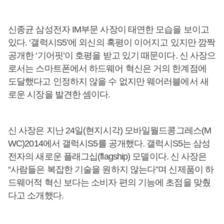
신종균 삼성전자 IM부문 사장이 태연한 모습을 보이고
있다. ‘갤럭시S5’에 외신의 혹평이 이어지고 있지만 깜짝
공개한 ‘기어핏’이 호평을 받고 있기 때문이다. 신 사장으
로서는 스마트폰에서 하드웨어 혁신은 거의 한계점에
도달했다고 인정하지 않을 수 없지만 웨어러블에서 새
로운 시장을 발견한 셈이다.
신 사장은 지난 24일(현지시각) 모바일월드콩그레스(M
WC)2014에서 갤럭시S5를 공개했다. 갤럭시S5는 삼성
전자의 새로운 플래그십(flagship) 모델이다. 신 사장은
“사람들은 복잡한 기술을 원하지 않는다”며 신제품이 하
드웨어적 혁신 보다는 소비자 편의 기능에 초점을 맞췄
다고 소개했다.