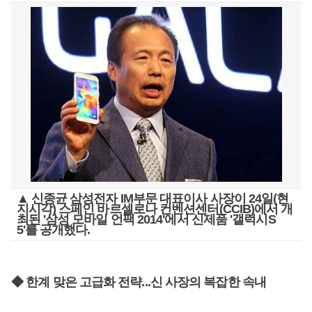
▲ 신종균 삼성전자 IM부문 대표이사 사장이 24일(현
지시각) 스페인 바르셀로나 컨벤션센터(CCIB)에서 개
최된 '삼성 모바일 언팩 2014'에서 신제품 '갤럭시S
5'를 공개했다.
◆ 한계 맞은 고급화 전략...신 사장의 복잡한 속내