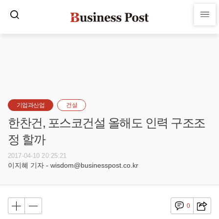
기업과산업
건설
한찬건, 포스코건설 올해도 인력 구조조
정 할까
2017-04-10 20:25:21
이지혜 기자 - wisdom@businesspost.co.kr
0