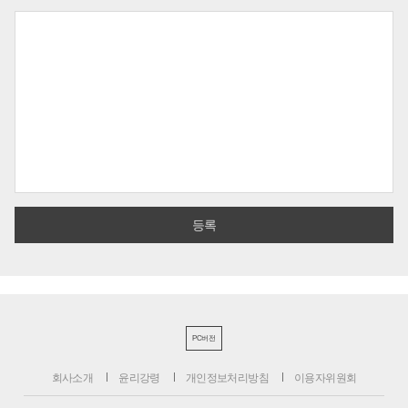
PC버전
회사소개
윤리강령
개인정보처리방침
이용자위원회