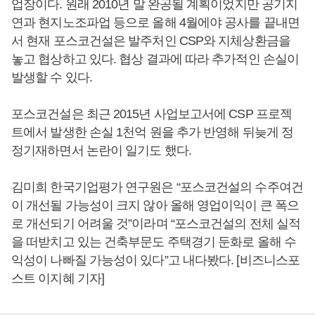
업장이다. 원래 2010년 말 완공될 계획이었지만 공기지
연과 현지노조파업 등으로 올해 4월에야 공사를 끝내면
서 현재 포스코건설은 발주처인 CSP와 지체상환금을
놓고 협상하고 있다. 협상 결과에 따라 추가적인 손실이
발생할 수 있다.
포스코건설은 최근 2015년 사업보고서에 CSP 프로젝
트에서 발생한 손실 1천억 원을 추가 반영해 뒤늦게 정
정기재하면서 논란이 일기도 했다.
김미희 한국기업평가 연구원은 “포스코건설의 수주여건
이 개선될 가능성이 크지 않아 올해 영업이익이 큰 폭으
로 개선되기 어려울 것”이라며 “포스코건설의 전체 실적
을 떠받치고 있는 건축부문도 주택경기 둔화로 올해 수
익성이 나빠질 가능성이 있다”고 내다봤다. [비즈니스포
스트 이지혜 기자]