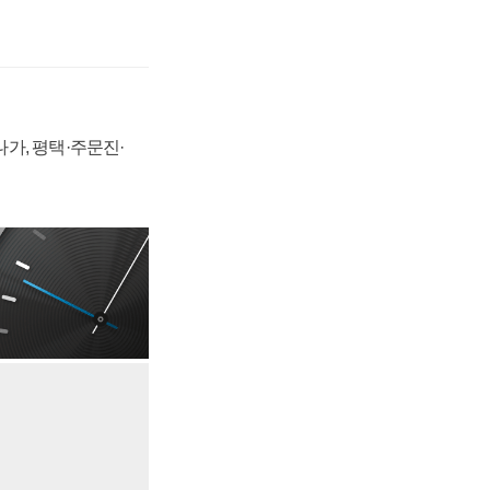
가, 평택·주문진·