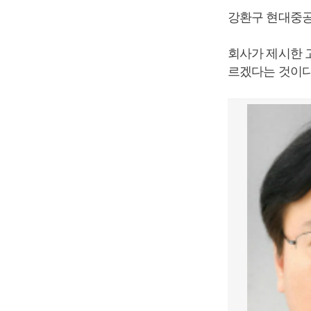
강환구 현대중공
회사가 제시한 
르겠다는 것이다