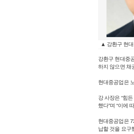
▲ 강환구 현대
강환구 현대중공
하지 않으면 채
현대중공업은 노
강 사장은 “힘
했다”며 “이에 
현대중공업은 7
납할 것을 요구했