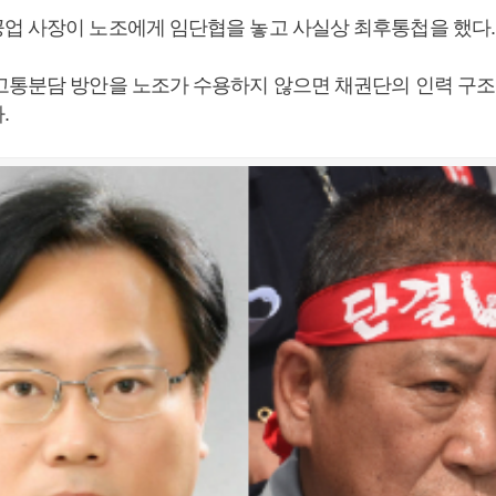
업 사장이 노조에게 임단협을 놓고 사실상 최후통첩을 했다.
고통분담 방안을 노조가 수용하지 않으면 채권단의 인력 구조
.