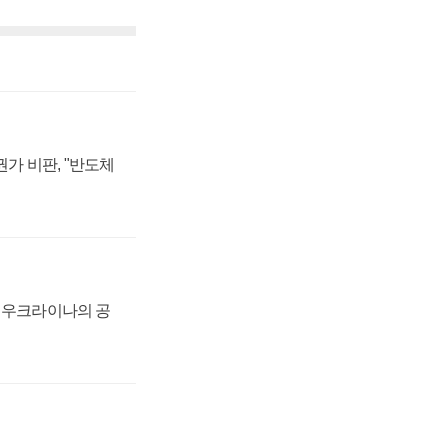
가 비판, "반도체
, 우크라이나의 공