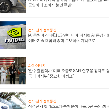
공임비에 소비자 불만 폭발
전자·전기·정보통신
[AI 뭉쳐야 산다⑧] LG·엔비디아 '피지컬 AI' 동맹 
이터·기술 결집해 종합 로보틱스 기업으로
화학·에너지
'한수원 협력사' 미국 오클로 SMR 연구용 원자로 '임
국 에너지부 "중요한 이정표"
전자·전기·정보통신
삼성전자 넷리스트와 특허분쟁 매듭, 5년 동안 최대