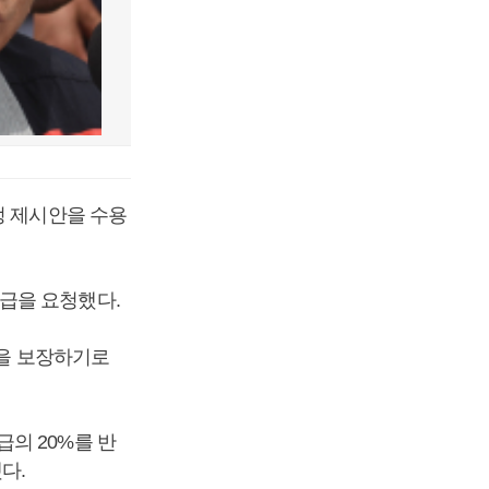
정 제시안을 수용
급을 요청했다.
용을 보장하기로
의 20%를 반
했다.