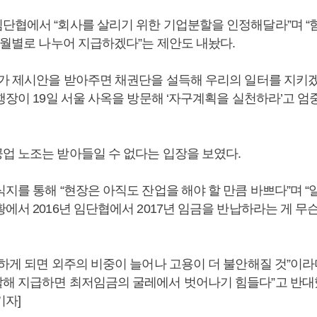
단협에서 “회사를 살리기 위한 기업분할을 인정해달라”며 “
 월별로 나누어 지급하겠다”는 제안도 내놨다.
조가 제시안을 받아주면 채권단을 설득해 우리의 일터를 지키겠
행장이 19일 서울 사옥을 방문해 ‘자구계획을 실천하라’고 엄
업 노조는 받아들일 수 없다는 입장을 보였다.
식지를 통해 “현장은 아직도 잔업을 해야 할 만큼 바쁘다”며 
에서 2016년 임단협에서 2017년 임금을 반납하라는 게 무
 하게 되면 외주의 비중이 늘어나 고용이 더 불안해질 것”이라
해 지급하면 최저임금의 굴레에서 벗어나기 힘들다”고 반대했
기자]