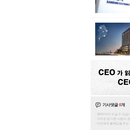
기사댓글
0
개
200자까지 쓰실 수 있습니다. 
저작권 등 다른 사람의 
타인에게 불쾌감을 주는 