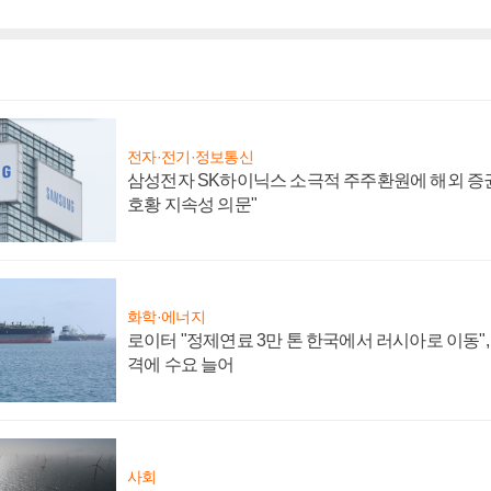
전자·전기·정보통신
삼성전자 SK하이닉스 소극적 주주환원에 해외 증권
호황 지속성 의문"
화학·에너지
로이터 "정제연료 3만 톤 한국에서 러시아로 이동"
격에 수요 늘어
사회