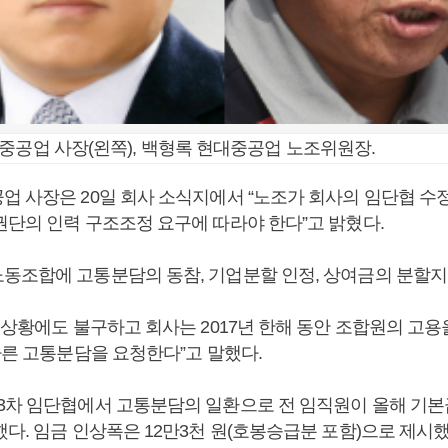
중공업 사장(왼쪽), 백형록 현대중공업 노조위원장.
업 사장은 20일 회사 소식지에서 “노조가 회사의 임단협 수
권단의 인력 구조조정 요구에 따라야 한다”고 밝혔다.
동조합에 고통분담의 동참, 기업분할 인정, 상여금의 분할지
든 상황에도 불구하고 회사는 2017년 한해 동안 조합원의 고
따른 고통분담을 요청한다”고 말했다.
3차 임단협에서 고통분담의 일환으로 전 임직원이 올해 기본급
다. 임금 인상폭은 12만3천 원(호봉승급분 포함)으로 제시