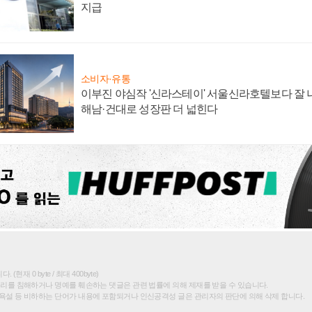
지급
소비자·유통
이부진 야심작 '신라스테이' 서울신라호텔보다 잘 나
해남·건대로 성장판 더 넓힌다
(현재 0 byte / 최대 400byte)
권리를 침해하거나 명예를 훼손하는 댓글은 관련 법률에 의해 제재를 받을 수 있습니다.
욕설 등 비하하는 단어가 내용에 포함되거나 인신공격성 글은 관리자의 판단에 의해 삭제 합니다.