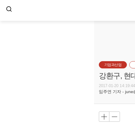
기업과산업
강환구, 현
2017-01-20 14:19:4
임주연 기자 - june@b