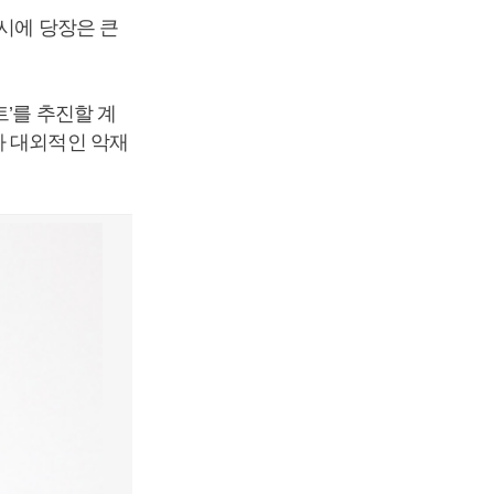
시에 당장은 큰
’를 추진할 계
가 대외적인 악재