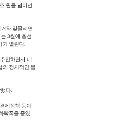
0조 원을 넘어선
선거와 맞물리면
는 3월에 총선
거가 열린다.
 추진하면서 네
유럽의 정치적인 불
감했다.
 경제정책 등이
하락폭을 줄였