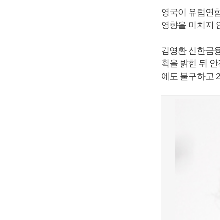
영국이 유럽연합
영향을 미치지 
김영환 신한금융투
획을 밝힌 뒤 
에도 불구하고 2