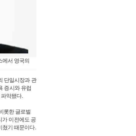
스에서 영국의
의 단일시장과 관
욕 증시와 유럽
 파악됐다.
비롯한 글로벌
리가 이전에도 공
비쳤기 때문이다.