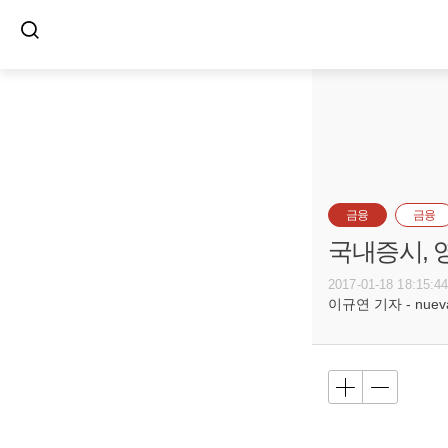
금융
금융
국내증시, 
2017-01-18 18:15:4
이규연 기자 - nuevac