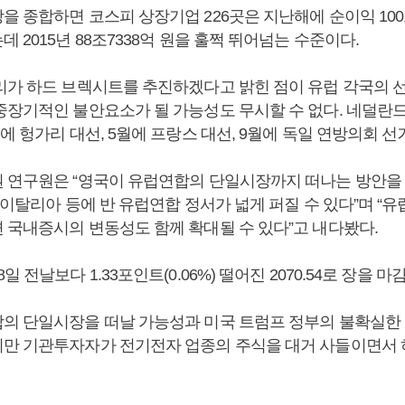
을 종합하면 코스피 상장기업 226곳은 지난해에 순이익 10
 2015년 88조7338억 원을 훌쩍 뛰어넘는 수준이다.
리가 하드 브렉시트를 추진하겠다고 밝힌 점이 유럽 각국의 
중장기적인 불안요소가 될 가능성도 무시할 수 없다. 네덜란드
에 헝가리 대선, 5월에 프랑스 대선, 9월에 독일 연방의회 선
 연구원은 “영국이 유럽연합의 단일시장까지 떠나는 방안을
 이탈리아 등에 반 유럽연합 정서가 넓게 퍼질 수 있다”며 “
 국내증시의 변동성도 함께 확대될 수 있다”고 내다봤다.
 전날보다 1.33포인트(0.06%) 떨어진 2070.54로 장을 마
의 단일시장을 떠날 가능성과 미국 트럼프 정부의 불확실한
만 기관투자자가 전기전자 업종의 주식을 대거 사들이면서 