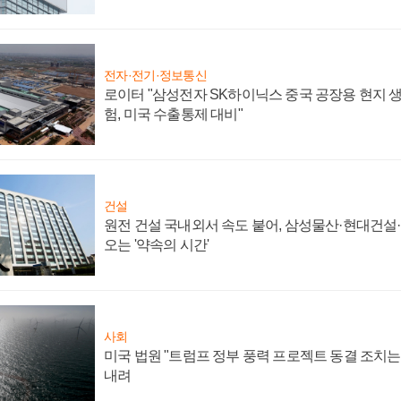
전자·전기·정보통신
로이터 "삼성전자 SK하이닉스 중국 공장용 현지 생
험, 미국 수출통제 대비"
건설
원전 건설 국내외서 속도 붙어, 삼성물산·현대건설
오는 '약속의 시간'
사회
미국 법원 "트럼프 정부 풍력 프로젝트 동결 조치는 
내려