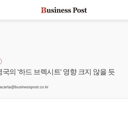
영국의 '하드 브렉시트' 영향 크지 않을 듯
4
arta@businesspost.co.kr