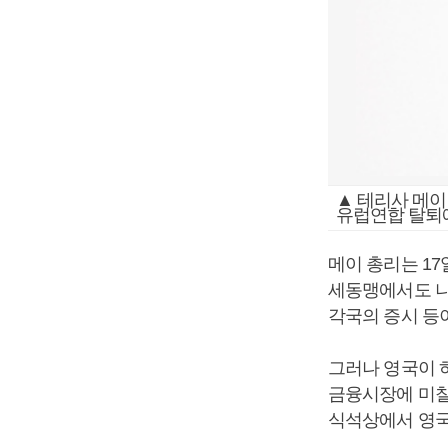
▲ 테리사 메이
유럽연합 탈퇴에
메이 총리는 1
세동맹에서도 나
각국의 증시 등
그러나 영국이 
금융시장에 미칠
식석상에서 영국