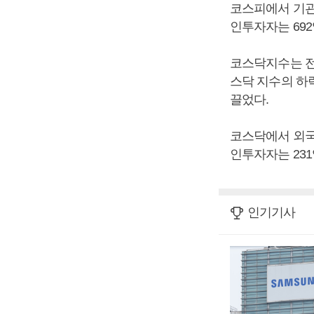
코스피에서 기관투
인투자자는 692
코스닥지수는 전날보
스닥 지수의 하
끌었다.
코스닥에서 외국인
인투자자는 231
인기기사