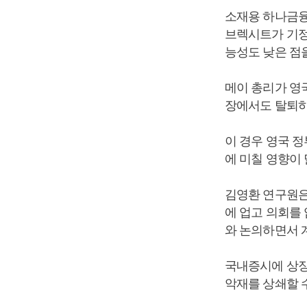
소재용 하나금융
브렉시트가 기정
능성도 낮은 점
메이 총리가 영
장에서도 탈퇴하
이 경우 영국 
에 미칠 영향이 
김영환 연구원은
에 업고 의회를
와 논의하면서 
국내증시에 상장
악재를 상쇄할 