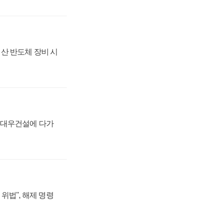
산 반도체 장비 시
·대우건설에 다가
위법", 해제 명령