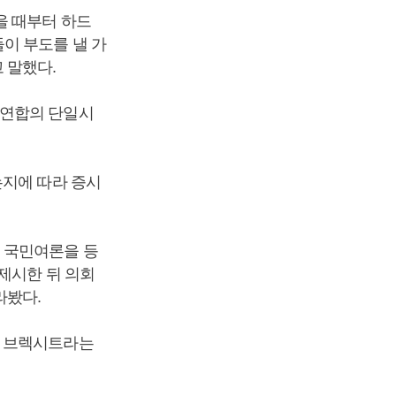
을 때부터 하드
이 부도를 낼 가
 말했다.
럽연합의 단일시
는지에 따라 증시
 국민여론을 등
제시한 뒤 의회
라봤다.
드 브렉시트라는