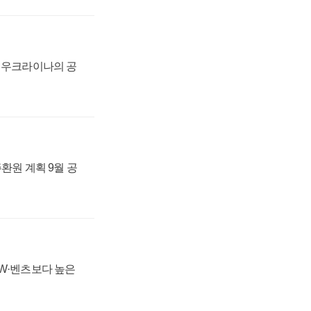
, 우크라이나의 공
주환원 계획 9월 공
MW·벤츠보다 높은