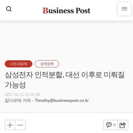
시민과경제
경제정책
삼성전자 인적분할, 대선 이후로 미뤄질
가능성
2017-01-11 11:54:39
김디모데 기자 - Timothy@businesspost.co.kr
0