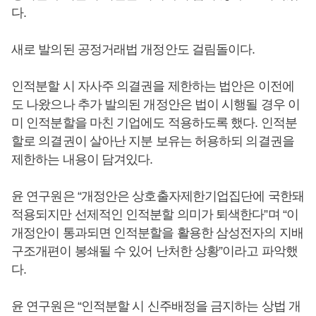
다.
새로 발의된 공정거래법 개정안도 걸림돌이다.
인적분할 시 자사주 의결권을 제한하는 법안은 이전에
도 나왔으나 추가 발의된 개정안은 법이 시행될 경우 이
미 인적분할을 마친 기업에도 적용하도록 했다. 인적분
할로 의결권이 살아난 지분 보유는 허용하되 의결권을
제한하는 내용이 담겨있다.
윤 연구원은 “개정안은 상호출자제한기업집단에 국한돼
적용되지만 선제적인 인적분할 의미가 퇴색한다”며 “이
개정안이 통과되면 인적분할을 활용한 삼성전자의 지배
구조개편이 봉쇄될 수 있어 난처한 상황”이라고 파악했
다.
윤 연구원은 “인적분할 시 신주배정을 금지하는 상법 개