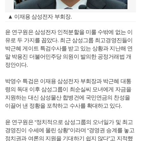
▲ 이재용 삼성전자 부회장.
윤 연구원은 삼성전자 인적분할을 미룰 수밖에 없는 이
유로 두 가지를 꼽았다. 최근 삼성그룹 최고경영진들이
박근혜 게이트 특검수사를 받고 있는 상황과 지난해 연
말 박용진 더불어민주당 의원이 발의한 공정거래법 개
정안이다.
박영수 특검은 이재용 삼성전자 부회장과 박근혜 대통
령의 독대 이후 삼성그룹이 최순실씨 모녀에게 자금을
지원하는 대신 삼성물산 합병건에 국민연금의 찬성을
이끌어 낸 정황을 포착하고 수사를 확대하고 있다.
윤 연구원은 “정치적으로 삼성그룹의 오너일가 및 최고
경영진이 수세에 몰린 상황”이라며 “경영권 승계를 놓고
정치권과 여론의 지원을 기대하기 쉽지 않다”고 지적했