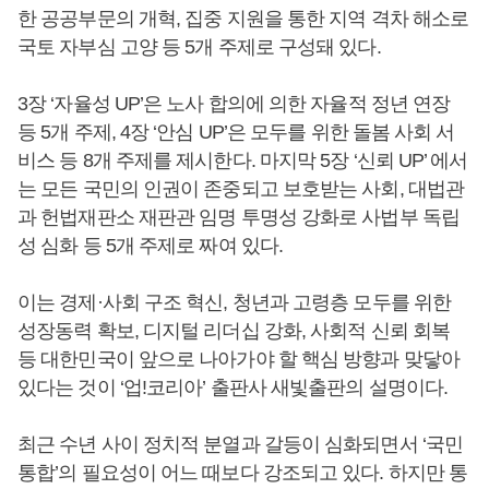
한 공공부문의 개혁, 집중 지원을 통한 지역 격차 해소로
국토 자부심 고양 등 5개 주제로 구성돼 있다.
3장 ‘자율성 UP’은 노사 합의에 의한 자율적 정년 연장
등 5개 주제, 4장 ‘안심 UP’은 모두를 위한 돌봄 사회 서
비스 등 8개 주제를 제시한다. 마지막 5장 ‘신뢰 UP’ 에서
는 모든 국민의 인권이 존중되고 보호받는 사회, 대법관
과 헌법재판소 재판관 임명 투명성 강화로 사법부 독립
성 심화 등 5개 주제로 짜여 있다.
이는 경제·사회 구조 혁신, 청년과 고령층 모두를 위한
성장동력 확보, 디지털 리더십 강화, 사회적 신뢰 회복
등 대한민국이 앞으로 나아가야 할 핵심 방향과 맞닿아
있다는 것이 ‘업!코리아’ 출판사 새빛출판의 설명이다.
최근 수년 사이 정치적 분열과 갈등이 심화되면서 ‘국민
통합’의 필요성이 어느 때보다 강조되고 있다. 하지만 통