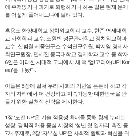
에 주저앉거나 과거로 퇴행하거나 하는 일은 현재 문제
를 어떻게 풀어내느냐에 달려 있다.
홍용표 한양대학교 정치외교학과 교수, 한준 연세대학
교 사회학과 교수, 조원빈 성균관대학교 정치외교학과
교수, 신범철 세종연구소 수석연구위원, 박지영 경제사
회연구원장, 민세진 동국대학교 경제학과 교수 등 학자
6인은 이러한 시대적 고뇌에서 새 책 ‘업!코리아(UP! Kor
ea)’를 내놨다.
이들은 5장에 걸쳐 우리 사회의 기반을 튼튼히 하고 각
자의 자리에서 더 건강하고 지속가능한 대한민국을 만
들기 위한 실천적 전략을 제시한다.
1장 ‘도전 UP’은 기술 적용성 확대를 통해 함께 누리는
성장, 경력직 채용 중심 시장의 ‘청년 첫 일자리’ 촉진 등
7개 주제로, 2장 ‘자부심 UP’은 사회적 활력과 혁신을 위