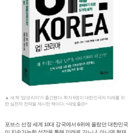
▲ 새 책 ‘업!코리아’가 출간됐다. 학자 6명이 대한민국의 미래를 위
한 실천적 전략을 제시한 책이다. <새빛출판>
포브스 선정 세계 10대 강국에서 6위에 올랐던 대한민국
이 지속가능한 성장을 통해 미래로 가느냐, 아니면 현재