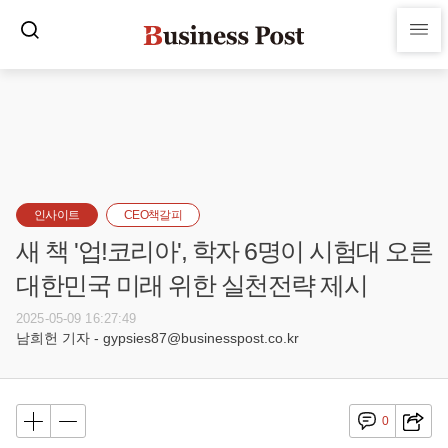
인사이트
CEO책갈피
새 책 '업!코리아', 학자 6명이 시험대 오른
대한민국 미래 위한 실천전략 제시
2025-05-09 16:27:49
남희헌 기자 - gypsies87@businesspost.co.kr
0