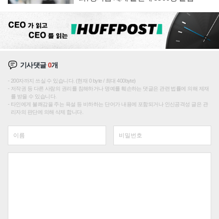
기사댓글
0
개
200자까지 쓰실 수 있습니다. (현재 0 byte / 최대 400byte)
저작권 등 다른 사람의 권리를 침해하거나 명예를 훼손하는 댓글은 관련 법률에 의해 제재
를 받을 수 있습니다.
타인에게 불쾌감을 주는 욕설 등 비하하는 단어가 내용에 포함되거나 인신공격성 글은 관
리자의 판단에 의해 삭제 합니다.