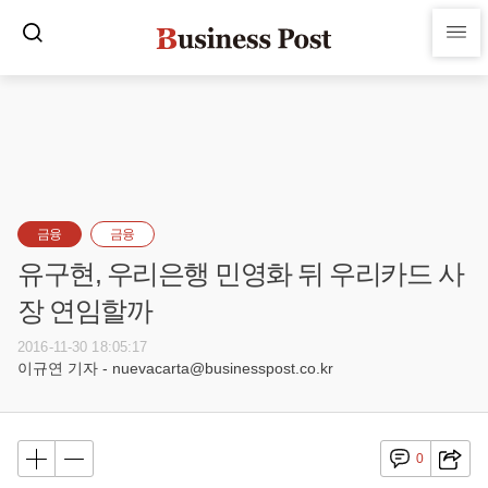
금융
금융
유구현, 우리은행 민영화 뒤 우리카드 사
장 연임할까
2016-11-30 18:05:17
이규연 기자 - nuevacarta@businesspost.co.kr
0