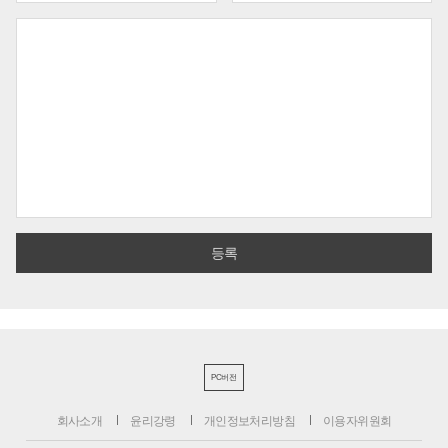
PC버전
회사소개
윤리강령
개인정보처리방침
이용자위원회