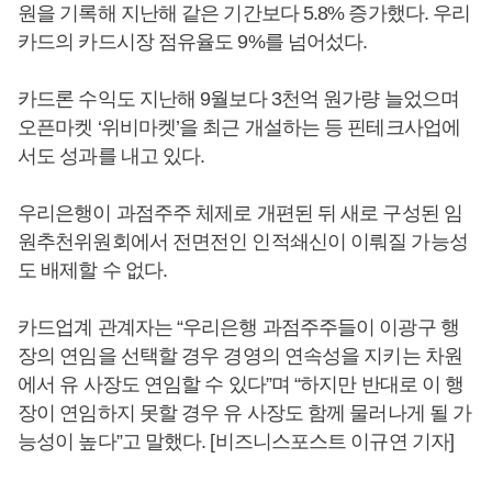
원을 기록해 지난해 같은 기간보다 5.8% 증가했다. 우리
카드의 카드시장 점유율도 9%를 넘어섰다.
카드론 수익도 지난해 9월보다 3천억 원가량 늘었으며
오픈마켓 ‘위비마켓’을 최근 개설하는 등 핀테크사업에
서도 성과를 내고 있다.
우리은행이 과점주주 체제로 개편된 뒤 새로 구성된 임
원추천위원회에서 전면전인 인적쇄신이 이뤄질 가능성
도 배제할 수 없다.
카드업계 관계자는 “우리은행 과점주주들이 이광구 행
장의 연임을 선택할 경우 경영의 연속성을 지키는 차원
에서 유 사장도 연임할 수 있다”며 “하지만 반대로 이 행
장이 연임하지 못할 경우 유 사장도 함께 물러나게 될 가
능성이 높다”고 말했다. [비즈니스포스트 이규연 기자]