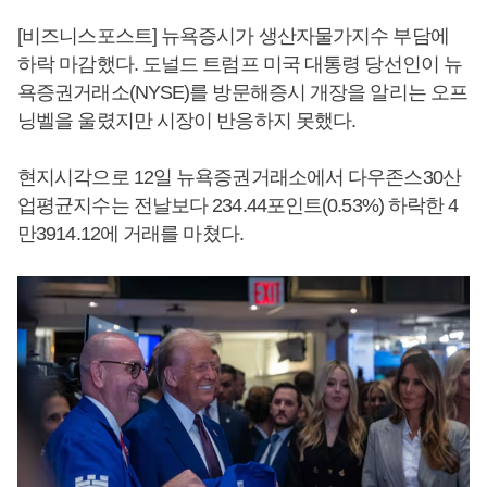
[비즈니스포스트] 뉴욕증시가 생산자물가지수 부담에
하락 마감했다. 도널드 트럼프 미국 대통령 당선인이 뉴
욕증권거래소(NYSE)를 방문해증시 개장을 알리는 오프
닝벨을 울렸지만 시장이 반응하지 못했다.
현지시각으로 12일 뉴욕증권거래소에서 다우존스30산
업평균지수는 전날보다 234.44포인트(0.53%) 하락한 4
만3914.12에 거래를 마쳤다.