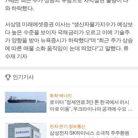
7%)은 최근 주가 상승의 부담으로 차익실현 물량이 나
와 하락했다.
서상영 미래에셋증권 이사는 “생산자물가지수가 예상보
다 높은 수준을 보이자 국채금리가 오르고 이에 기술주
가 양향을 받아 뉴욕증시가 하락했다”며 “최근 주가 상승
에 따른 매물 소화 움직임이 눈데 띄었다”고 말했다. 류
수재 기자
인기기사
화학·에너지
로이터 "정제연료 3만 톤 한국에서 러시
아로 이동", 우크라이나의 공격에 수요 늘
어
전자·전기·정보통신
삼성전자 SK하이닉스 소극적 주주환원