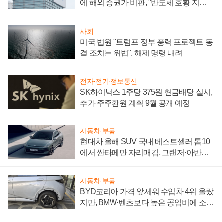
에 해외 증권가 비판, "반도체 호황 지속
성 의문"
사회
미국 법원 "트럼프 정부 풍력 프로젝트 동
결 조치는 위법", 해제 명령 내려
전자·전기·정보통신
SK하이닉스 1주당 375원 현금배당 실시,
추가 주주환원 계획 9월 공개 예정
자동차·부품
현대차 올해 SUV 국내 베스트셀러 톱10
에서 싼타페만 자리매김, 그랜저·아반떼
'세단 쌍끌이'로 내수 방어
자동차·부품
BYD코리아 가격 앞세워 수입차 4위 올랐
지만, BMW·벤츠보다 높은 공임비에 소비
자 불만 폭발