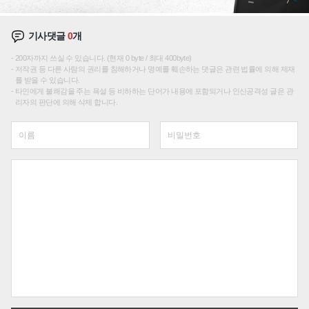
기사댓글
0
개
200자까지 쓰실 수 있습니다. (현재 0 byte / 최대 400byte)
저작권 등 다른 사람의 권리를 침해하거나 명예를 훼손하는 댓글은 관련 법률에 의해 제재
를 받을 수 있습니다.
타인에게 불쾌감을 주는 욕설 등 비하하는 단어가 내용에 포함되거나 인신공격성 글은 관
리자의 판단에 의해 삭제 합니다.