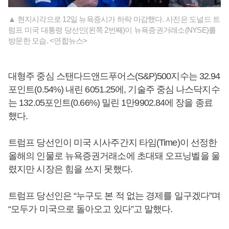
▲ 현지시각으로 12일 뉴욕증시가 하락 마감했다. 사진은 도널드 트
럼프 미국 대통령 당선인(왼쪽 2번째)이 뉴욕증권거래소(NYSE)를
방문한 모습. <연합뉴스>
대형주 중심 스탠다드앤드푸어스(S&P)500지수는 32.94
포인트(0.54%) 내린 6051.25에, 기술주 중심 나스닥지수
는 132.05포인트(0.66%) 밀린 1만9902.84에 장을 종료
했다.
트럼프 당선인이 미국 시사주간지 타임(Time)이 선정한
올해의 인물로 뉴욕증권거래소에 초대돼 오프닝벨을 울
렸지만 시장은 힘을 쓰지 못했다.
트럼프 당선인은 “누구도 본 적 없는 경제를 일구겠다”며
“모두가 미국으로 돌아오고 있다”고 말했다.