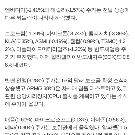
엔비디아(-1.41%)와 테슬라(-1.57%) 주가는 전날 상승에
따른 되돌림이 나타나 하락했다.
브로드컴(-1.39%), 마이크론(-3.74%), 램리서치(-3.39%),
KLA(-0.35%), ASML(-0.19%), 퀄컴(-0.99%), TSMC(-1.3
2%), 어플라이드머티리얼즈(-1.20%) 등 반도체업종 주
가가 부진했다. 이에 필라델피아반도체지수(SOX)도 0.8
8% 내렸다.
반면 인텔(3.28%) 주가는 63억 달러 보조금 확정 소식에
상승했고 ARM(3.38%)은 차세대 칩을 테스트하고 있고
관련 중앙처리장치(CPU) 출시를 계획하고 있다는 소식
에 주가가 올랐다.
애플(0.60%), 마이크로소프트(0.13%), 아마존(-0.56%),
메타(-0.30%) 주가는 보합권에서 움직였다. 알파벳(-1.5