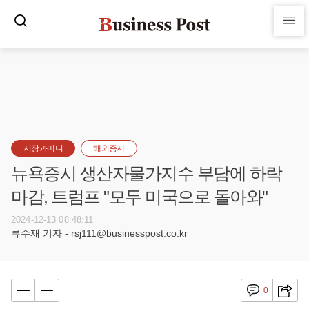
시장과머니
해외증시
뉴욕증시 생산자물가지수 부담에 하락
마감, 트럼프 "모두 미국으로 돌아와"
2024-12-13 08:48:11
류수재 기자 - rsj111@businesspost.co.kr
0