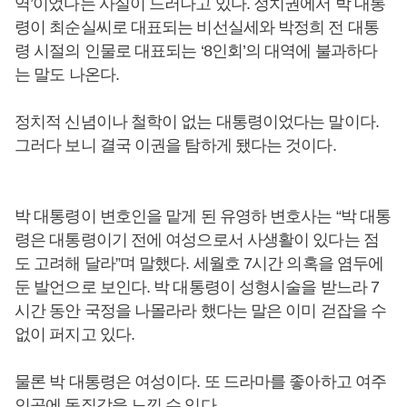
역’이었다는 사실이 드러나고 있다. 정치권에서 박 대통
령이 최순실씨로 대표되는 비선실세와 박정희 전 대통
령 시절의 인물로 대표되는 ‘8인회’의 대역에 불과하다
는 말도 나온다.
정치적 신념이나 철학이 없는 대통령이었다는 말이다.
그러다 보니 결국 이권을 탐하게 됐다는 것이다.
박 대통령이 변호인을 맡게 된 유영하 변호사는 “박 대통
령은 대통령이기 전에 여성으로서 사생활이 있다는 점
도 고려해 달라”며 말했다. 세월호 7시간 의혹을 염두에
둔 발언으로 보인다. 박 대통령이 성형시술을 받느라 7
시간 동안 국정을 나몰라라 했다는 말은 이미 걷잡을 수
없이 퍼지고 있다.
물론 박 대통령은 여성이다. 또 드라마를 좋아하고 여주
인공에 동질감을 느낄 수 있다.