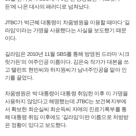
든’에 나온 대사의 패러디로 넘쳐났다.
JTBC가 박근혜 대통령이 차움병원을 이용할 때마다 ‘길
라임’이라는 가명을 사용했다는 사실을 보도했기 때문
이다.
길라임은 2010년 11월 SBS를 통해 방영된 드라마 ‘시크
릿가든’의 여주인공 이름이다. 김은숙 작가가 대본을 쓰
고 탤런트 현빈씨와 하지원씨가 남녀주인공을 맡아 인
기를 끌었다.
차움병원은 박 대통령이 대통령 취임한 이후 이 가명을
사용하지 않았다고 해명했는데 JTBC는 보건복지부에
서 확보한 최순실씨 최순득씨 자매의 진료기록부를 통
해 대통령 취임 이후에도 ‘길라임’이란 이름으로 처방받
은 정황이 있다고 보도했다.