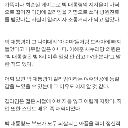
가뜩이나 최순실 게이트로 박 대통령의 지지율이 바닥
으로 떨어진 마당에 길라임을 가명으로 쓰며 병원진료
를 받았다는 사실이 알려지자 조롱거리가 되고 말았다.
박 대통령이 그 나이대의 ‘아줌마’들처럼 드라마에 빠져
들었다고 나무랄 일은 아니다. 이혜훈 새누리당 의원은
“박 대통령은 밤 8시 이후 일정 안 잡고 TV만 본다”고 말
한 적도 있다.
어찌 보면 박 대통령이 길라임이라는 여주인공에 동질
감을 느꼈을 수 있는데 그 이유도 이제 알 것 같다.
길라임은 젊은 시절에 아버지를 잃고 어렵게 자랐다. 직
업 또한 스턴트 배우, 즉 대역이었다.
박 대통령도 부모가 모두 피살되는 아픔을 겪어 정신적