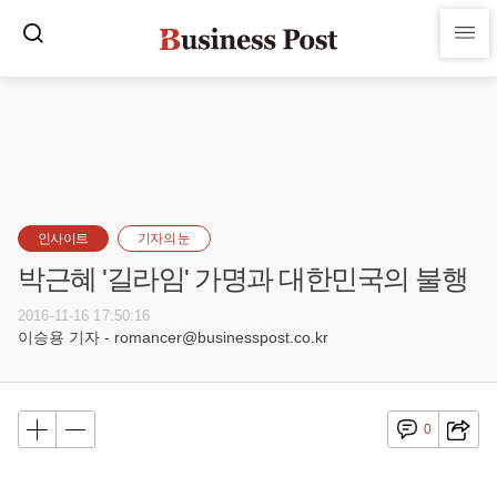
인사이트
기자의 눈
박근혜 '길라임' 가명과 대한민국의 불행
2016-11-16 17:50:16
이승용 기자 - romancer@businesspost.co.kr
0