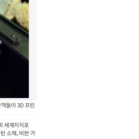
객들이 3D 프린
4회 세계지식포
된 소재, 비싼 가