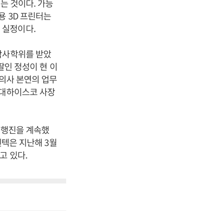
는 것이다. 가능
용 3D 프린터는
 실정이다.
박사학위를 받았
딸인 정성이 현 이
 의사 본연의 업무
현대하이스코 사장
자 행진을 계속했
렌텍은 지난해 3월
고 있다.