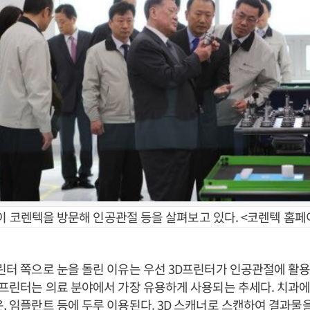
이 코렌텍을 방문해 인공관절 등을 살펴보고 있다. <코렌텍 홈페
프린터 쪽으로 눈을 돌린 이유는 우선 3D프린터가 인공관절에 활
D 프린터는 의료 분야에서 가장 유용하게 사용되는 추세다. 치과
운, 임플란트 등에 두루 이용된다. 3D 스캐너로 스캔하여 결과물