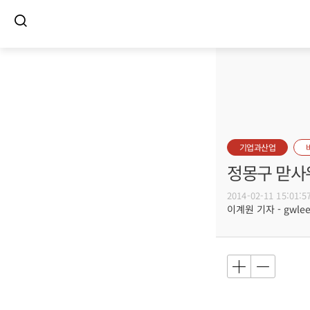
기업과산업
정몽구 맏사위
2014-02-11 15:01:5
이계원 기자 - gwlee@