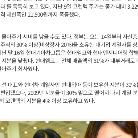
'를 톡톡히 보고 있다. 지난 9일 코렌텍 주가는 종가 대비 3.22%
격 제한폭인 21,500원까지 폭등했다.
 몰아주기 시비를 낳을 수도 있다. 정부는 오는 14일부터 자산총
주식의 30% 이상(비상장사 20%)을 소유한 대기업 계열사를 
지난 달 16일 현대기아차그룹은 현대엠코와 현대엔지니어링 합병
 지분을 낮췄다. 현대엠코는 전체 매출액의 61%가 내부거래로
몰아주기 회사였다.
년 선 대표와 현대차 계열사인 현대위아 등이 보유한 지분이 30
편입됐으나, 2009년 지분율이 30% 밑으로 떨어져 다시 계열 
 코렌텍의 지분을 4% 이상 보유하고 있다.