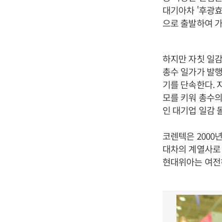
대기아차 '후광효과
으로 출발하여 가
하지만 자칫 일감
총수 일가가 발행
기를 단속한다. 
모를 키워 총수의
인 대기업 일감 
코렌텍은 2000
대차의 계열사로 
현대위아는 여전히