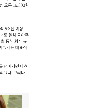
 오른 19,300원
액 5조원 이상,
상대로 일감 몰아주
을 통해 회사 규
 이뤄지는 대표적
%를 넘어서면서 현
분리됐다. 그러나