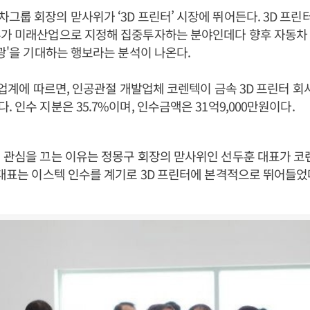
그룹 회장의 맏사위가 ‘3D 프린터’ 시장에 뛰어든다. 3D 프린
부가 미래산업으로 지정해 집중투자하는 분야인데다 향후 자동차
후광'을 기대하는 행보라는 분석이 나온다.
터 업계에 따르면, 인공관절 개발업체 코렌텍이 금속 3D 프린터 
 인수 지분은 35.7%이며, 인수금액은 31억9,000만원이다.
 관심을 끄는 이유는 정몽구 회장의 맏사위인 선두훈 대표가 코
 대표는 이스텍 인수를 계기로 3D 프린터에 본격적으로 뛰어들었