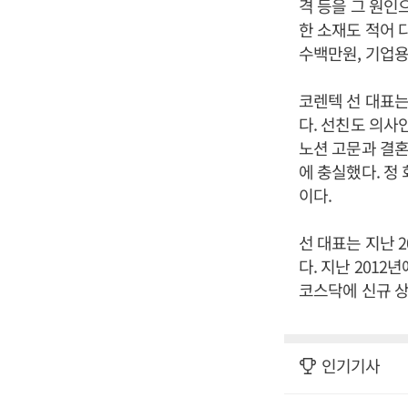
격 등을 그 원인
한 소재도 적어 
수백만원, 기업
코렌텍 선 대표는
다. 선친도 의사
노션 고문과 결혼
에 충실했다. 정
이다.
선 대표는 지난 
다. 지난 201
코스닥에 신규 상
인기기사