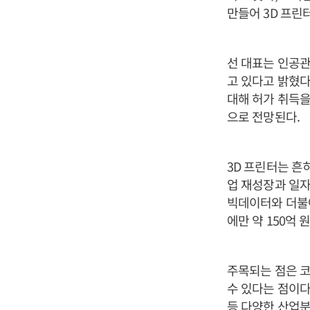
만들어 3D 프린
선 대표는 인공관
고 있다고 밝혔다
대해 허가 취득을
으로 전망된다.
3D 프린터는 흔
업 재성장과 일자
빅데이터와 더불어
에만 약 150억
주목되는 점은 
수 있다는 점이다
등 다양한 산업분