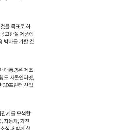
 것을 목표로 하
 인공고관절 제품에
욱 박차를 가할 것
바마 대통령은 제조
통령도 사물인터넷,
간 3D프린터 산업
력관계를 모색할
, 자동차, 가전
 소식과 함께 현