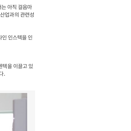
터는 아직 걸음마
 산업과의 관련성
회사인 인스텍을 인
렌텍을 이끌고 있
다.