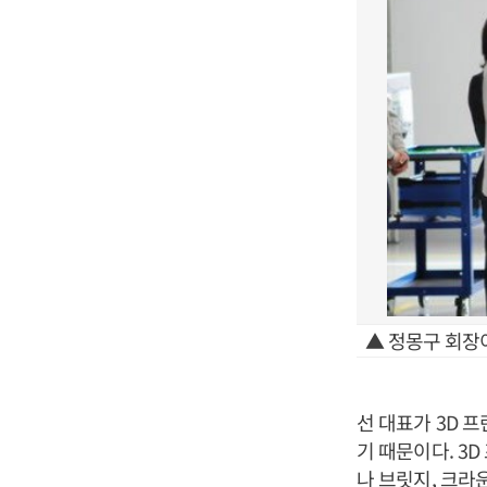
▲ 정몽구 회장
선 대표가 3D 
기 때문이다. 3
나 브릿지, 크라