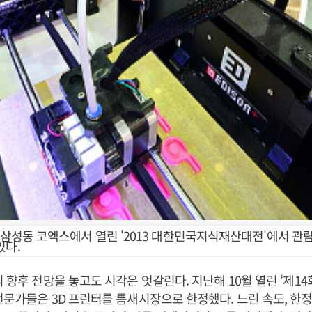
 삼성동 코엑스에서 열린 '2013 대한민국지식재산대전'에서 관람
있다.
의 향후 전망을 놓고도 시각은 엇갈린다. 지난해 10월 열린 ‘제1
전문가들은 3D 프린터를 틈새시장으로 한정했다. 느린 속도, 한정