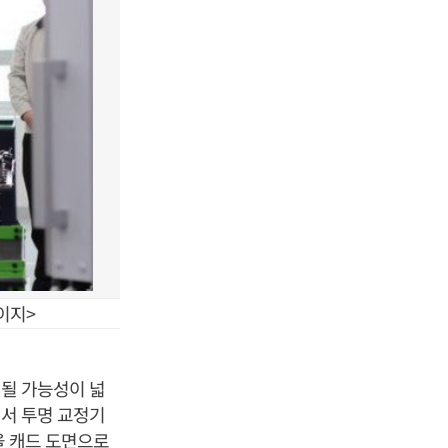
이지>
용될 가능성이 넓
에서 투명 교정기
을 캐드 도면으로