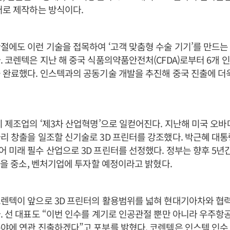
터로 제작하는 방식이다.
절에도 이런 기술을 접목하여 ‘고객 맞춤형 수술 기기’를 만드는
. 코렌텍은 지난 해 중국 식품의약품안전처(CFDA)로부터 6개
 완료했다. 인스텍과의 공동기술 개발을 추진해 중국 진출에 더
히 제조업의 ‘제3차 산업혁명’으로 일컫어진다. 지난해 미국 오
리 창출을 일조할 신기술로 3D 프린터를 강조했다. 박근혜 대
 미래 필수 산업으로 3D 프린터를 선정했다. 정부는 향후 5년
 원을 중소, 벤처기업에 투자할 예정이라고 밝혔다.
코렌텍이 앞으로 3D 프린터의 활용범위를 넓혀 현대기아차와 협
. 선 대표도 “이번 인수를 계기로 인공관절 뿐만 아니라 우주항공
야에 연관 진출하겠다”고 포부를 밝혔다. 코렌텍은 인스텍 인수