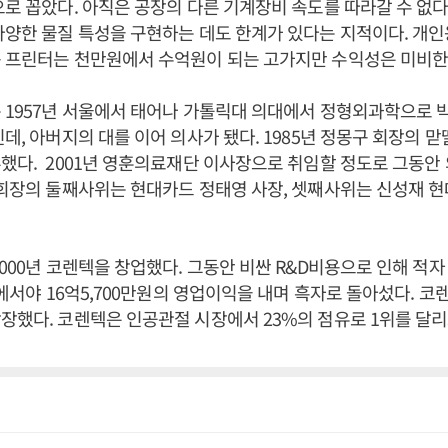
으로 꼽았다. 아직은 공장의 다른 기계장비 속도를 따라갈 수 없다
다양한 물질 특성을 구현하는 데도 한계가 있다는 지적이다. 개인
용 프린터는 천만원에서 수억원이 되는 고가지만 수익성은 미비한
 1957년 서울에서 태어나 가톨릭대 의대에서 정형외과학으로 
인데, 아버지의 대를 이어 의사가 됐다. 1985년 정몽구 회장의 맏
했다. 2001년 영훈의료재단 이사장으로 취임할 정도로 그동안
 회장의 둘째사위는 현대카드 정태영 사장, 셋째사위는 신성재 
2000년 코렌텍을 창업했다. 그동안 비싼 R&D비용으로 인해 적
2년에서야 16억5,700만원의 영업이익을 내며 흑자로 돌아섰다. 코
장했다. 코렌텍은 인공관절 시장에서 23%의 점유로 1위를 달리