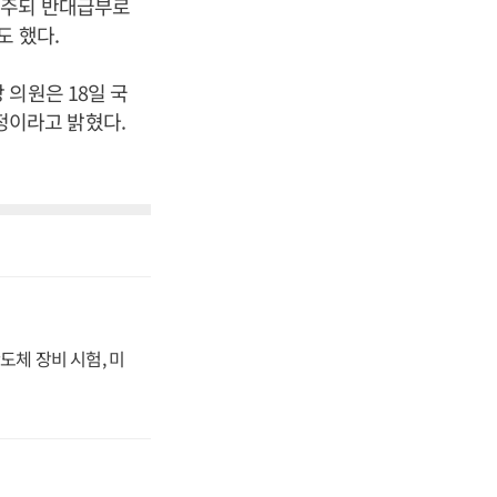
해주되 반대급부로
도 했다.
의원은 18일 국
정이라고 밝혔다.
도체 장비 시험, 미