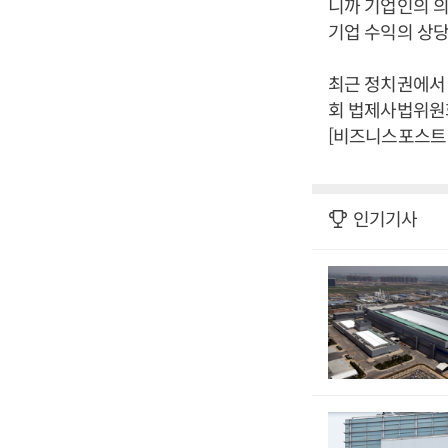
니까 기업인의 
기업 수익의 상당
최근 정치권에서 
회 법제사법위원
[비즈니스포스트 
인기기사