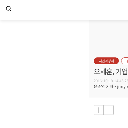
시민과경제
오세훈, 기
2016-10-19 14:46:2
윤준영 기자 - junyou