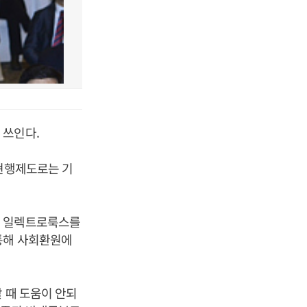
 쓰인다.
"현행제도로는 기
업 일렉트로룩스를
통해 사회환원에
 때 도움이 안되