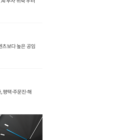
 AI 투자 위축 우려
·벤츠보다 높은 공임
, 평택·주문진·해