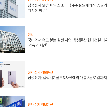
삼성전자 SK하이닉스 소극적 주주환원에 해외 증권가 
지속성 의문"
건설
국내외서 속도 붙는 원전 사업, 삼성물산·현대건설·
'약속의 시간'
전자·전기·정보통신
삼성전자, 갤럭시Z 폴드8 사전예약 개통 8월31일까
전자·전기·정보통신