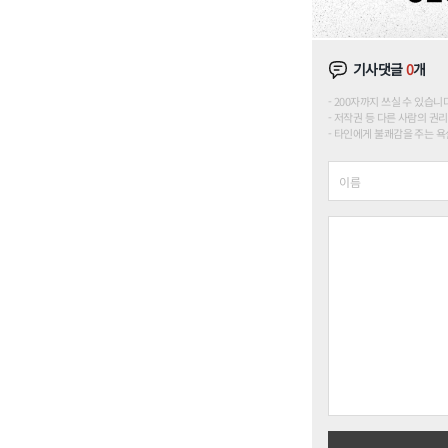
기사댓글
0
개
200자까지 쓰실 수 있습니다. (
저작권 등 다른 사람의 권리
타인에게 불쾌감을 주는 욕설