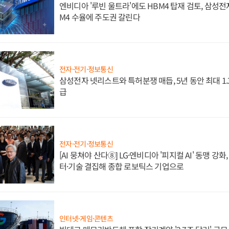
엔비디아 '루빈 울트라'에도 HBM4 탑재 검토, 삼성전
M4 수율에 주도권 갈린다
전자·전기·정보통신
삼성전자 넷리스트와 특허분쟁 매듭, 5년 동안 최대 1
급
전자·전기·정보통신
[AI 뭉쳐야 산다⑧] LG·엔비디아 '피지컬 AI' 동맹 강
터·기술 결집해 종합 로보틱스 기업으로
인터넷·게임·콘텐츠