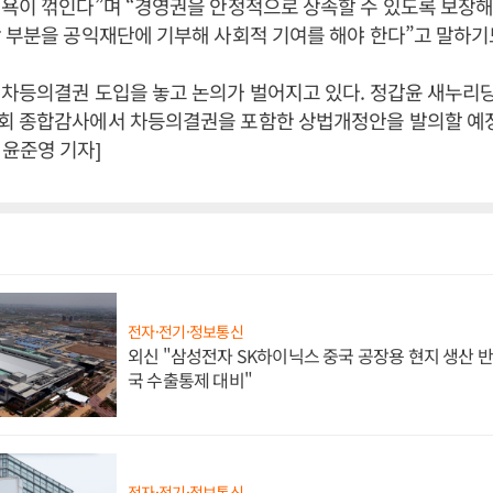
의욕이 꺾인다”며 “경영권을 안정적으로 상속할 수 있도록 보장
 부분을 공익재단에 기부해 사회적 기여를 해야 한다”고 말하기
차등의결권 도입을 놓고 논의가 벌어지고 있다. 정갑윤 새누리당 
회 종합감사에서 차등의결권을 포함한 상법개정안을 발의할 예
윤준영 기자]
전자·전기·정보통신
외신 "삼성전자 SK하이닉스 중국 공장용 현지 생산 반
국 수출통제 대비"
전자·전기·정보통신