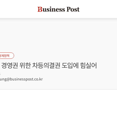
경제정책
업 경영권 위한 차등의결권 도입에 힘실어
5
ng@businesspost.co.kr