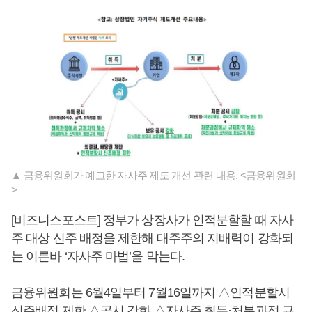
▲ 금융위원회가 예고한 자사주 제도 개선 관련 내용. <금융위원회
>
[비즈니스포스트] 정부가 상장사가 인적분할할 때 자사
주 대상 신주 배정을 제한해 대주주의 지배력이 강화되
는 이른바 ‘자사주 마법’을 막는다.
금융위원회는 6월4일부터 7월16일까지 △인적분할시
신주배정 제한 △공시 강화 △자사주 취득·처분과정 규