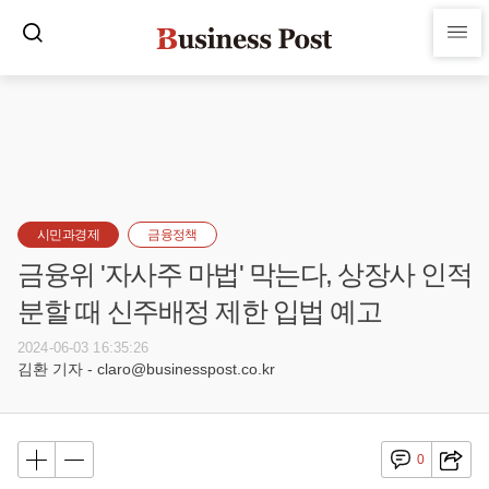
시민과경제
금융정책
금융위 '자사주 마법' 막는다, 상장사 인적
분할 때 신주배정 제한 입법 예고
2024-06-03 16:35:26
김환 기자 - claro@businesspost.co.kr
0