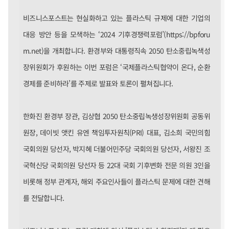
비즈니스포스트는 현실화하고 있는 플라스틱 규제에 대한 기업의
대응 방안 등을 모색하는 ‘2024 기후경쟁력포럼’(
https://bpforu
m.net
)을 개최합니다. 환경부와 대통령직속 2050 탄소중립녹색성
장위원회가 후원하는 이번 포럼은 ‘국제플라스틱협약이 온다, 순환
경제를 준비하라’를 주제로 발표와 토론이 펼쳐집니다.
한화진 환경부 장관, 김상협 2050 탄소중립녹생성장위원회 공동위
원장, 데이빗 앳킨 유엔 책임투자원칙(PRI) 대표, 김소희 국민의힘
국회의원 당선자, 박지혜 더불어민주당 국회의원 당선자, 서왕진 조
국혁신당 국회의원 당선자 등 22대 국회 기후변화 전문 의원 3인을
비롯해 정부 관계자, 해외 주요인사들이 플라스틱 문제에 대한 견해
를 전달합니다.