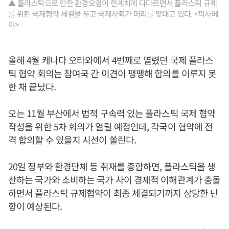
▲ 플라스틱으로 인한 환경오염이 한계치에 다다르면서 플라스틱 규제
를 위한 국제협약 체결을 두고 국제사회가 머리를 맞대고 있다. <픽사베
이>
올해 4월 캐나다 오타와에서 4번째로 열렸던 국제 플라스
틱 협약 회의는 참여국 간 이견이 팽팽해 합의를 이루지 못
한 채 끝났다.
오는 11월 부산에서 법적 구속력 있는 플라스틱 국제 협약
작성을 위한 5차 회의가 열릴 예정인데, 각국이 협약에 전
격 합의할 수 있을지 시선이 쏠린다.
20일 정부와 환경단체 등 취재를 종합하면, 플라스틱을 생
산하는 국가와 소비하는 국가 사이 경제적 이해관계가 충돌
하면서 플라스틱 규제협약이 최종 체결되기까지 상당한 난
항이 예상된다.