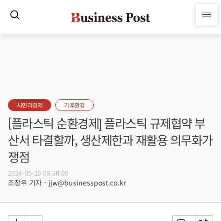
시민과경제
기후환경
[플라스틱 순환경제] 플라스틱 규제협약 부
산서 타결할까, 생산제한과 재활용 의무화가
쟁점
2024-05-20 08:30:00
조장우 기자 - jjw@businesspost.co.kr