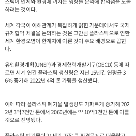
스틱이 인체와 환경에 끼치는 영향을 분석해 합의점을 도출
하려는 것이다.
세계 각국이 이해관계가 복잡하게 얽힌 가운데에서도 국제
규제협약 체결을 논의하는 것은 그만큼 플라스틱으로 인한
세계 환경오염이 한계치에 이른 것이 주요 배경으로 꼽힌
다.
유엔환경계획(UNEP)과 경제협력개발기구(OECD) 등에 따
르면 세계 연간 플라스틱 생산량은 지난 15년간 연평균 3
6% 증가해 2022년 4억 톤 가량을 생산했다.
이에 따라 플라스틱 폐기물 발생량도 가파르게 증가해 202
2년 3억7천만 톤에서 2060년에는 약 10억1천만 톤에 이를
것으로 전망됐다.
플라스틱 폐기물이 21세기 가장 큰 환경문제로 떠올랐고,