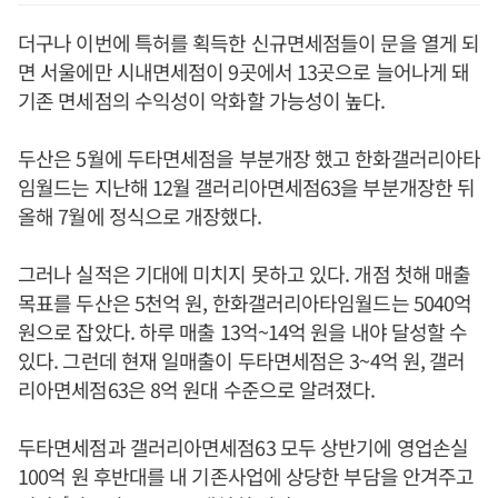
더구나 이번에 특허를 획득한 신규면세점들이 문을 열게 되
면 서울에만 시내면세점이 9곳에서 13곳으로 늘어나게 돼
기존 면세점의 수익성이 악화할 가능성이 높다.
두산은 5월에 두타면세점을 부분개장 했고 한화갤러리아타
임월드는 지난해 12월 갤러리아면세점63을 부분개장한 뒤
올해 7월에 정식으로 개장했다.
그러나 실적은 기대에 미치지 못하고 있다. 개점 첫해 매출
목표를 두산은 5천억 원, 한화갤러리아타임월드는 5040억
원으로 잡았다. 하루 매출 13억~14억 원을 내야 달성할 수
있다. 그런데 현재 일매출이 두타면세점은 3~4억 원, 갤러
리아면세점63은 8억 원대 수준으로 알려졌다.
두타면세점과 갤러리아면세점63 모두 상반기에 영업손실
100억 원 후반대를 내 기존사업에 상당한 부담을 안겨주고