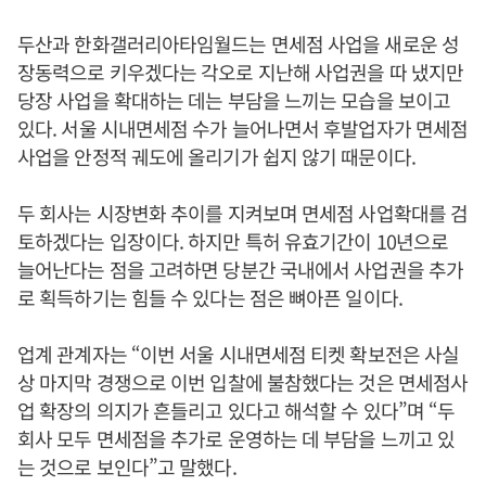
두산과 한화갤러리아타임월드는 면세점 사업을 새로운 성
장동력으로 키우겠다는 각오로 지난해 사업권을 따 냈지만
당장 사업을 확대하는 데는 부담을 느끼는 모습을 보이고
있다. 서울 시내면세점 수가 늘어나면서 후발업자가 면세점
사업을 안정적 궤도에 올리기가 쉽지 않기 때문이다.
두 회사는 시장변화 추이를 지켜보며 면세점 사업확대를 검
토하겠다는 입장이다. 하지만 특허 유효기간이 10년으로
늘어난다는 점을 고려하면 당분간 국내에서 사업권을 추가
로 획득하기는 힘들 수 있다는 점은 뼈아픈 일이다.
업계 관계자는 “이번 서울 시내면세점 티켓 확보전은 사실
상 마지막 경쟁으로 이번 입찰에 불참했다는 것은 면세점사
업 확장의 의지가 흔들리고 있다고 해석할 수 있다”며 “두
회사 모두 면세점을 추가로 운영하는 데 부담을 느끼고 있
는 것으로 보인다”고 말했다.