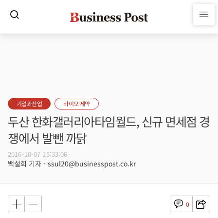
기업과산업
바이오·제약
두산 한화갤러리아타임월드, 신규 면세점 경
쟁에서 발뺀 까닭
2016-10-07 15:33:06
백설희 기자 - ssul20@businesspost.co.kr
0