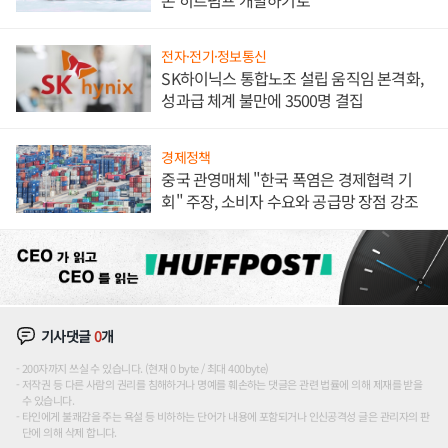
전자·전기·정보통신
SK하이닉스 통합노조 설립 움직임 본격화,
성과급 체계 불만에 3500명 결집
경제정책
중국 관영매체 "한국 폭염은 경제협력 기
회" 주장, 소비자 수요와 공급망 장점 강조
기사댓글
0
개
200자까지 쓰실 수 있습니다. (현재 0 byte / 최대 400byte)
저작권 등 다른 사람의 권리를 침해하거나 명예를 훼손하는 댓글은 관련 법률에 의해 제재를 받을
수 있습니다.
타인에게 불쾌감을 주는 욕설 등 비하하는 단어가 내용에 포함되거나 인신공격성 글은 관리자의 판
단에 의해 삭제 합니다.