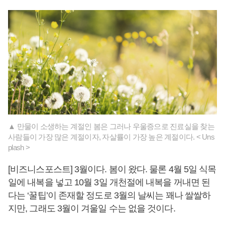
▲ 만물이 소생하는 계절인 봄은 그러나 우울증으로 진료실을 찾는
사람들이 가장 많은 계절이자, 자살률이 가장 높은 계절이다. < Uns
plash >
[비즈니스포스트] 3월이다. 봄이 왔다. 물론 4월 5일 식목
일에 내복을 넣고 10월 3일 개천절에 내복을 꺼내면 된
다는 ‘꿀팁’이 존재할 정도로 3월의 날씨는 꽤나 쌀쌀하
지만, 그래도 3월이 겨울일 수는 없을 것이다.