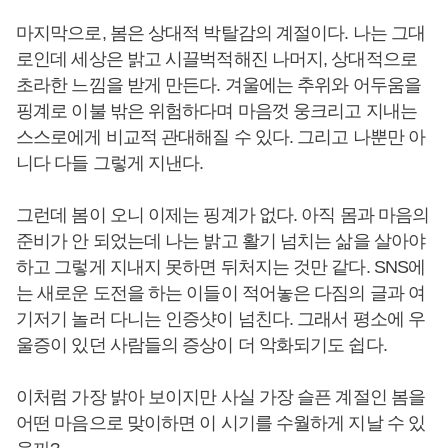
마지막으로, 봄은 상대적 박탈감의 계절이다. 나는 그대
로인데 세상은 밝고 시끌벅적해진 나머지, 상대적으로
초라한 느낌을 받게 만든다. 겨울에는 추위와 어두움을
핑계로 이불 밖은 위험하다며 마음껏 웅크리고 지내는
스스로에게 비교적 관대해질 수 있다. 그리고 나뿐만 아
니다 다들 그렇게 지낸다.
그런데 봄이 오니 이제는 핑계가 없다. 아직 몸과 마음의
준비가 안 되었는데 나는 밝고 활기 넘치는 삶을 살아야
하고 그렇게 지내지 못하면 뒤처지는 것만 같다. SNS에
는 새로운 도전을 하는 이들이 적어놓은 다짐의 글과 여
기저기 놀러 다니는 인증샷이 넘친다. 그래서 평소에 우
울증이 있던 사람들의 증상이 더 악화되기도 쉽다.
이처럼 가장 밝아 보이지만 사실 가장 슬픈 계절인 봄을
어떤 마음으로 맞이하면 이 시기를 수월하게 지날 수 있