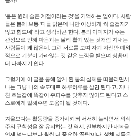
을까?
‘봄은 원래 슬픈 계절이라는 것’을 기억하는 일이다. 사람
들은 봄에 보통 ‘다들 밝은데 나만 이상하게 썩 즐겁지가
않고 힘드네’ 라고 생각하곤 한다. 봄의 이미지가 주는
관성으로 인해 마음과는 달리 활기 있는 것처럼 지내는
사람들이 꽤 많은데, 그런 서로를 보며 자기 자신만 예외
적으로 기분이 가라앉는 것 같은 느낌을 받으며 상황이
더 나빠지기 쉽다.
그렇기에 이 글을 통해 알게 된 봄의 실체를 떠올리면서
나는 그냥 나의 속도대로 하루하루를 살면 된다고, 지나
친 호들갑에 똑같이 주파수를 맞추지 않아도 된다고 스
스로에게 말해주면 도움이 될 것이다.
겨울보다는 활동량을 증가시키되 서서히 늘리면서 의식
주의 규칙성을 잘 유지하는 것 역시, 진부하지만 내복을
언제 넣느냐보다 훨씬 더 중요한 ‘꿀팁’이다. 생체 리듬은