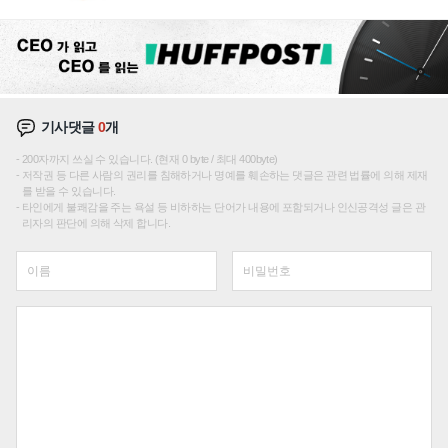
기사댓글
0
개
200자까지 쓰실 수 있습니다. (현재 0 byte / 최대 400byte)
저작권 등 다른 사람의 권리를 침해하거나 명예를 훼손하는 댓글은 관련 법률에 의해 제재
를 받을 수 있습니다.
타인에게 불쾌감을 주는 욕설 등 비하하는 단어가 내용에 포함되거나 인신공격성 글은 관
리자의 판단에 의해 삭제 합니다.