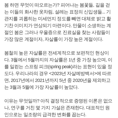
봄 하면 무엇이 떠오르는가? 피어나는 봄꽃들, 길을 걷
는 이들의 화사한 옷차림, 설레는 표정의 신입생들... 기
관지를 괴롭히는 미세먼지 정도를 빼면 대체로 밝고 활
기찬 이미지가 연상되기 마련이다. 만물이 소생하는 계
절인 봄은 그러나 우울증으로 진료실을 찾는 사람들이
가장 많은 계절이자, 자살률이 가장 높은 계절이다.
봄철의 높은 자살률은 전세계적으로 보편적인 현상이
다. 3월에서 5월까지의 자살률은 1년 중 가장 높으며, 이
를 일컫는 스프링 피크(spring peak)라는 표현이 있을 정
도다. 우리나라의 경우 <2023년 자살예방백서>에 따르
면, 2017년에서 2021년까지 5년 중 2020년을 제외하고
는 3월과 5월에 가장 자살률이 높았다.
이유는 무엇일까? 아직 결정적으로 증명된 이론은 없으
나, 연구를 거친 몇 가지 가설은 존재한다. 대표적인 원
인으로는 일조량의 급격한 변화를 꼽는다.