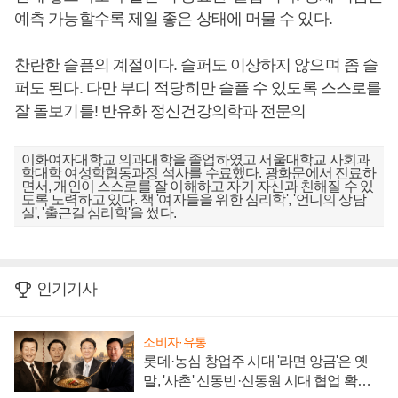
예측 가능할수록 제일 좋은 상태에 머물 수 있다.
찬란한 슬픔의 계절이다. 슬퍼도 이상하지 않으며 좀 슬
퍼도 된다. 다만 부디 적당히만 슬플 수 있도록 스스로를
잘 돌보기를! 반유화 정신건강의학과 전문의
이화여자대학교 의과대학을 졸업하였고 서울대학교 사회과
학대학 여성학협동과정 석사를 수료했다. 광화문에서 진료하
면서, 개인이 스스로를 잘 이해하고 자기 자신과 친해질 수 있
도록 노력하고 있다. 책 '여자들을 위한 심리학', '언니의 상담
실', '출근길 심리학'을 썼다.
인기기사
소비자·유통
롯데·농심 창업주 시대 '라면 앙금'은 옛
말, '사촌' 신동빈·신동원 시대 협업 확대