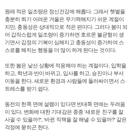
원래 적은 일조량은 정신건강에 해롭다. 그래서 햇볕을
충분히 쬐기 어려운 겨울은 무기력해지기 쉬운 계절이
지만, 충동성은 상대적으로 적은 편이다. 그러다 봄이 되
어 갑작스럽게 일조량이 증가하면 호르몬 불균형이 생
기면서 감정의 기복이 심해지고 충동성이 증가하여 스
스로를 해치는 행동을 더 많이 하게 된다는 것이다.
또한 봄은 낯선 상황에 적응해야 하는 계절이다. 입학을
하고, 학년과 반이 바뀌고, 입사를 하고, 승진이나 부서
이동을 한다. 새로운 환경과 사람들에 둘러싸이면서 스
트레스를 받기 쉽다.
동전의 한쪽 면에 설렘이 있다면 반대쪽 면에는 두려움
이 있다. 변화에 대한 기대감은 종종 ‘새로운 친구를 잘
사귈 수 있을까?’, ‘바뀐 직책을 잘 해낼 수 있을까?’ 같은
걱정에 묻히곤 한다.