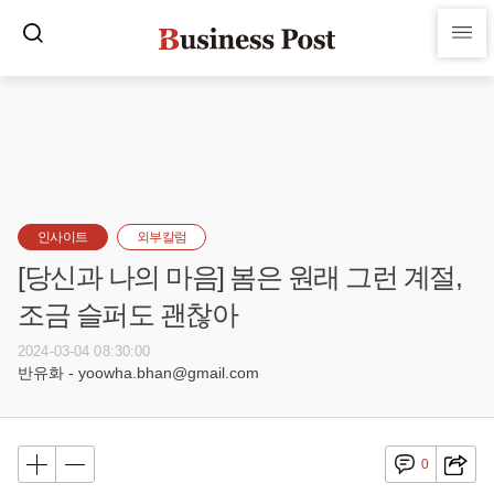
인사이트
외부칼럼
[당신과 나의 마음] 봄은 원래 그런 계절,
조금 슬퍼도 괜찮아
2024-03-04 08:30:00
반유화 - yoowha.bhan@gmail.com
0