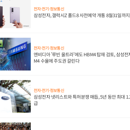
전자·전기·정보통신
삼성전자, 갤럭시Z 폴드8 사전예약 개통 8월31일까
전자·전기·정보통신
엔비디아 '루빈 울트라'에도 HBM4 탑재 검토, 삼성전
M4 수율에 주도권 갈린다
전자·전기·정보통신
삼성전자 넷리스트와 특허분쟁 매듭, 5년 동안 최대 1
급