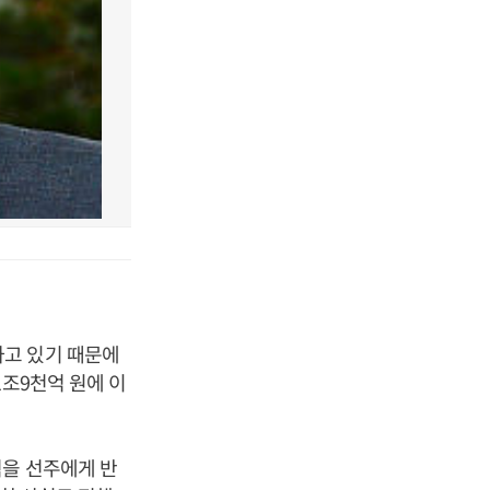
하고 있기 때문에
1조9천억 원에 이
척을 선주에게 반