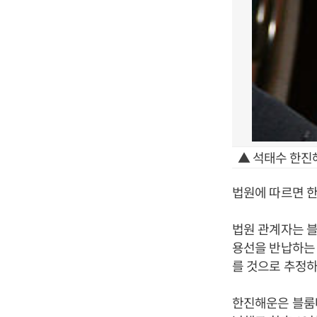
▲ 석태수 한진
법원에 따르면 한
법원 관계자는 
용선을 반납하는 
를 것으로 추정하
한진해운은 블룸버