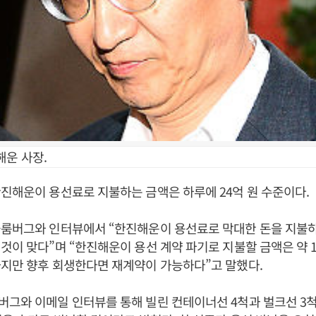
해운 사장.
진해운이 용선료로 지불하는 금액은 하루에 24억 원 수준이다.
블룸버그와 인터뷰에서 “한진해운이 용선료로 막대한 돈을 지불
것이 맞다”며 “한진해운이 용선 계약 파기로 지불할 금액은 약 
지만 향후 회생한다면 재계약이 가능하다”고 말했다.
그와 이메일 인터뷰를 통해 빌린 컨테이너선 4척과 벌크선 3