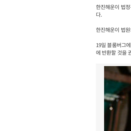
한진해운이 법정
다.
한진해운이 법원의
19일 블룸버그
에 반환할 것을 