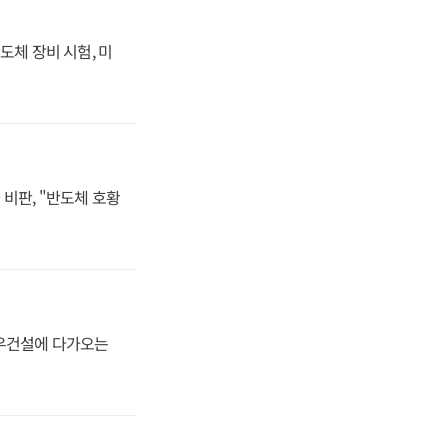
도체 장비 시험, 미
비판, "반도체 호황
대우건설에 다가오는