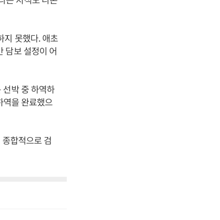
하지 못했다. 애초
 담보 설정이 어
 선박 중 하역하
 하역을 완료했으
을 종합적으로 검