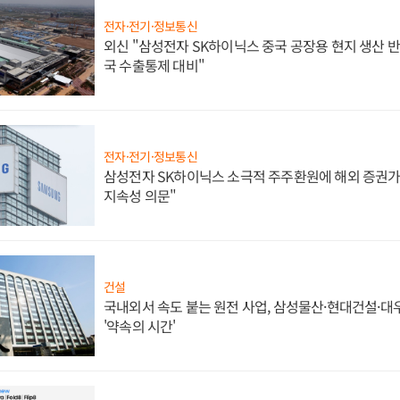
전자·전기·정보통신
외신 "삼성전자 SK하이닉스 중국 공장용 현지 생산 반
국 수출통제 대비"
전자·전기·정보통신
삼성전자 SK하이닉스 소극적 주주환원에 해외 증권가 
지속성 의문"
건설
국내외서 속도 붙는 원전 사업, 삼성물산·현대건설·
'약속의 시간'