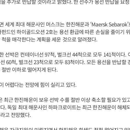
척을 추가로 반납할 것이라고 밝혔다. 한 선주가 용선 반납을 요
세계 최대 해운사인 머스크는 한진해운과 ‘Maersk Sebarok
자펀드인 하이골드오션 2호는 용선 환급에 따른 손실을 줄이기 
 척을 매각한다는 계획을 세운 것으로 알려졌다.
 선박은 컨테이너선 97척, 벌크선 44척으로 모두 141척이다. 
선 60척, 벌크선 23척으로 모두 83척이다. 모든 용선을 반납할
 절반 이하로 떨어지게 된다.
 어렵다는 전망에 힘이 실리고 있다.
최근 한진해운이 보유 선박 수를 절반 이상 축소할 필요가 있고
다. 독일 최대 해운사인 하파크로이트는 최근 한진해운이 해체
라고 전망했다.
해운 자금지원이 미뤄지면서 한진해운 회생도 점점 멀어지고 있