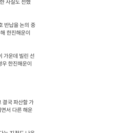
청한 사실도 전했
’호 반납을 논의 중
위해 한진해운이
이 가운데 빌린 선
 경우 한진해운이
 결국 파산할 가
되면서 다른 해운
다는 지적도 나온