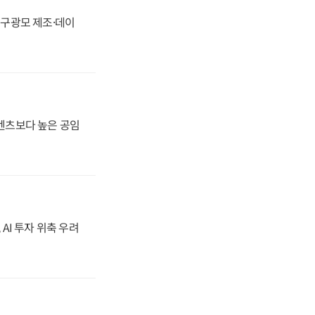
화, 구광모 제조·데이
·벤츠보다 높은 공임
 AI 투자 위축 우려