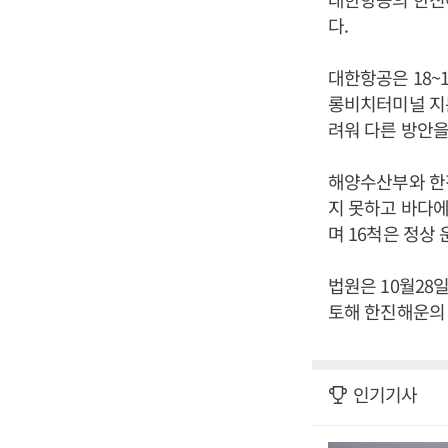
다.
대한항공은 18~
롱비치터미널 지분
려워 다른 방안을
해양수산부와 한진
지 못하고 바다에
며 16척은 정상 
법원은 10월28
토해 한진해운의 
인기기사