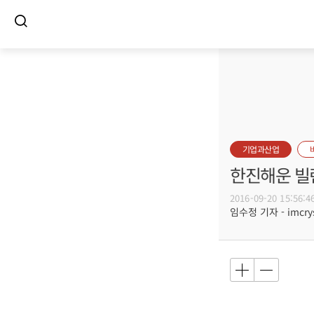
기업과산업
한진해운 빌린
2016-09-20 15:56:4
임수정 기자 - imcrys