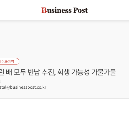
바이오·제약
 배 모두 반납 추진, 회생 가능성 가물가물
6
tal@businesspost.co.kr