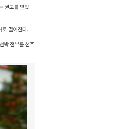
는 권고를 받았
하로 떨어진다.
선박 전부를 선주