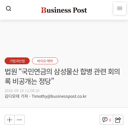
기업과산업
바이오·제약
법원 “국민연금의 삼성물산 합병 관련 회의
록 비공개는 정당”
2016-09-19 12:08:16
김디모데 기자 - Timothy@businesspost.co.kr
0