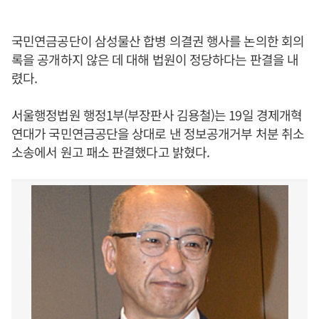
국민연금공단이 삼성물산 합병 의결권 행사를 논의한 회의
록을 공개하지 않은 데 대해 법원이 정당하다는 판결을 내
렸다.
서울행정법원 행정1부(부장판사 김용철)는 19일 경제개혁
연대가 국민연금공단을 상대로 낸 정보공개거부 처분 취소
소송에서 원고 패소 판결했다고 밝혔다.