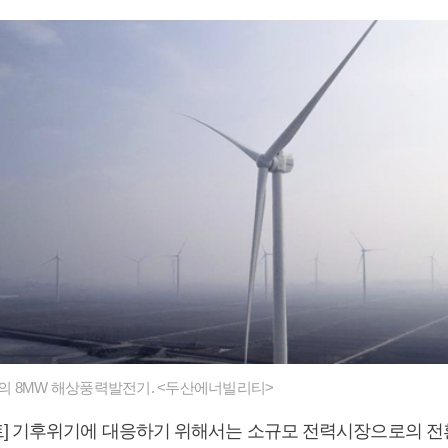
의 8MW 해상풍력발전기. <두산에너빌리티>
] 기후위기에 대응하기 위해서는 소규모 전력시장으로의 전