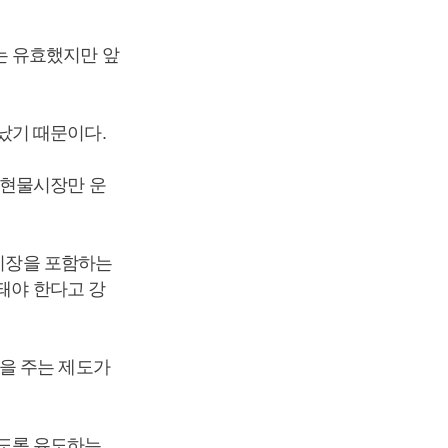
는 유효했지만 앞
났기 때문이다.
 현물시장만 운
약시장을 포함하는
돼야 한다고 강
을 주는 제도가
도록 유도하는