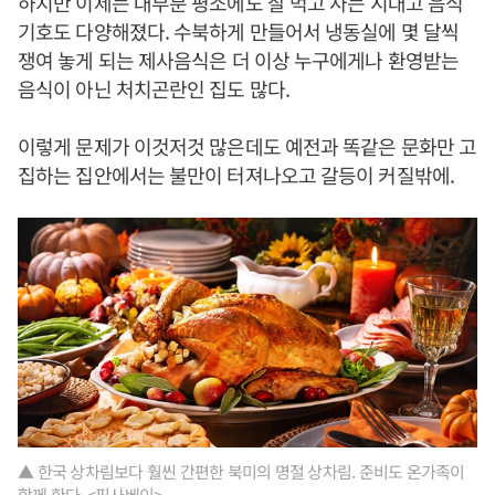
하지만 이제는 대부분 평소에도 잘 먹고 사는 시대고 음식
기호도 다양해졌다. 수북하게 만들어서 냉동실에 몇 달씩
쟁여 놓게 되는 제사음식은 더 이상 누구에게나 환영받는
음식이 아닌 처치곤란인 집도 많다.
이렇게 문제가 이것저것 많은데도 예전과 똑같은 문화만 고
집하는 집안에서는 불만이 터져나오고 갈등이 커질밖에.
▲ 한국 상차림보다 훨씬 간편한 북미의 명절 상차림. 준비도 온가족이
함께 한다. <픽사베이>