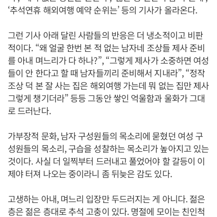
‘추석연휴 해외여행 예약 순위는’ 등의 기사가 올라온다.
그런 기사 아래 달린 사람들의 반응은 더 냉소적이고 비판
적이다. “왜 얼굴 한번 본 적 없는 남자네 조상들 제사 준비
를 아내 며느리가 다 하나?”, “그렇게 제사가 소중하면 여성
들이 안 한다고 할 때 남자들끼리 준비해서 지내라”, “정작
조상 덕 본 잘 사는 집은 해외여행 가는데 뭐 없는 집만 제사
그렇게 챙기더라” 등등 그동안 쌓인 억울함과 울화가 그대
로 드러난다.
가부장적 문화, 남자 구성원들의 목소리에 묻혔던 여성 구
성원들의 목소리, 구습을 성찰하는 목소리가 높아지고 있는
것이다. 사실 더 일찍부터 드러내고 풀었어야 할 갈등이 이
제야 터져 나오는 중이라니 좀 뒤늦은 감도 있다.
고생하는 아내, 며느리 입장만 두드러지는 게 아니다. 젊은
층은 젊은 층대로 추석 고충이 있다. 명절에 모이는 친인척