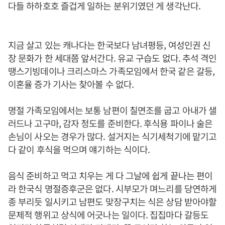
다들 하하호호 즐겁게 일하는 분위기였던 게 생각난다.
지금 살고 있는 캐나다는 한국보다 남녀평등, 여성인권 신
장 문화가 한 세대쯤 앞서간다. 유교 구습도 없다. 추석 격인
땡스기빙데이나 크리스마스 가족모임에서 한국 같은 갈등,
이혼율 증가 기사는 찾아볼 수 없다.
명절 가족모임에서는 보통 남편이 칠면조를 굽고 아내가 샐
러드나 고구마, 감자 정도를 준비한다. 후식용 파이나 술은
손님이 사오는 경우가 많다. 설거지는 식기세척기에 맡기고
다 같이 후식을 먹으며 얘기하는 식이다.
음식 준비하고 먹고 치우는 게 다 그날에 쉽게 끝나는 편이
라 한국식 명절증후군은 없다. 시부모가 며느리를 당연하게
종 부리듯 일시키고 남편도 맞장구치는 식은 상담 받아야할
문제적 행위고 상식에 어긋나는 일이다. 집집마다 갈등도