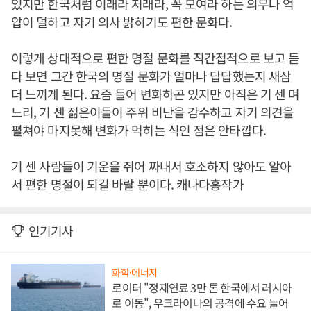
있지만 한국처럼 이래라 저래라, 꼭 모여라 하는 의무나 억
압이 덜하고 자기 의사 밝히기도 편한 문화다.
이렇게 상대적으로 편한 명절 문화를 직간접적으로 보고 듣
다 보면 그간 한국의 명절 문화가 얼마나 답답했는지 새삼
더 느끼게 된다. 요즘 들어 변화하곤 있지만 아직은 기 센 며
느리, 기 센 젊은이들이 주위 비난을 감수하고 자기 의견을
펼쳐야 마지못해 변화가 먹히는 식인 점은 안타깝다.
기 센 사람들이 기운을 쥐어 짜내서 호소하지 않아도 알아
서 편한 명절이 되길 바랄 뿐이다. 캐나다홍작가
인기기사
화학·에너지
로이터 "정제연료 3만 톤 한국에서 러시아
로 이동", 우크라이나의 공격에 수요 늘어