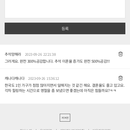
추석망해라
2023-09-26 22:21:38
그러게요. 완전 300%공감합니다. 추석 이혼율 증가도 완전 500%공감!!!
캐나다캐나다
2023-09-26 15:36:12
한국도 1인 가구가 점점 많아지면서 덜해지는 것 같긴 해요. 결혼율도 줄고 있고요.
각자 힐링하는 시간으로 명절을 좀 보냈으면 좋겠는데 아직은 힘들까요?ㅋㅋ
PC버전