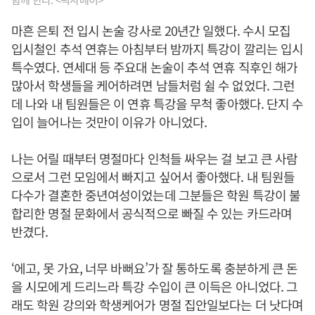
마흔 은퇴 전 입시 논술 강사로 20년간 일했다. 수시 모집
입시철인 추석 연휴는 아침부터 밤까지 특강이 깔리는 입시
특수였다. 연세대 등 주요대 논술이 추석 연휴 직후인 해가
많아서 학생들을 케어하려면 남들처럼 쉴 수 없었다. 그런
데 나와 내 팀원들은 이 연휴 특강을 무척 좋아했다. 단지 수
입이 늘어나는 것만이 이유가 아니었다.
나는 어릴 때부터 명절마다 인척들 싸우는 걸 보고 큰 사람
으로서 그런 모임에서 빠지고 싶어서 좋아했다. 내 팀원들
다수가 결혼한 중년여성이었는데 그분들은 학원 특강이 불
합리한 명절 문화에서 공식적으로 빠질 수 있는 카드라며
반겼다.
‘에고, 못 가요, 너무 바뻐요’가 잘 통하도록 충분하게 큰 돈
을 시모에게 드리느라 특강 수입이 큰 이득은 아니었다. 그
래도 학원 강의와 학생케어가 명절 집안일보다는 더 낫다며