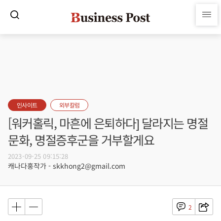
인사이트
외부칼럼
[워커홀릭, 마흔에 은퇴하다] 달라지는 명절
문화, 명절증후군을 거부할게요
2023-09-25 09:15:28
캐나다홍작가 - skkhong2@gmail.com
2