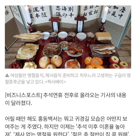
▲ 여성들만 명절음식, 제사음식 준비하고 치우느라 고생하는 구습이 명
절증후군을 낳고 있다. <픽사베이>
[비즈니스포스트] 추석연휴 전후로 올라오는 기사의 내용
이 달라졌다.
어릴 때만 해도 홍동백서는 뭐고 귀경길 모습은 어떤지 보
여주는 게 주였다. 하지만 이제는 ‘추석 이후 이혼율 높아
져’, ‘제사 없는 명절을 원한다’, ‘젊은 층 절반이 집 콕 원해’,