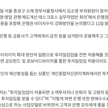
0일 서울 종로구 소재 정부서울청사에서 김소영 부위원장이 참석
경영·영업 관행·제도개선 태스크포스 실무작업반 회의’에서 은행
용을 포함해 은행권 비이자수익 강화방안을 논의했다고 11일 밝
은행 등 금융사가 고객에게서 금전 등을 넘겨받아 운용해주고 그
이자이익 확대 방안의 일환으로 투자일임업을 전면 허용해줄 것
다면 공모펀드 및 로보어드바이저를 통한 투자일임업 허용이라도 
개인의 재산형성을 돕는 상품인 개인종합자산관리계좌에서만 투
자는 “투자일임업이 허용되면 소액투자자나 은퇴자 및 고령자 등
 투자일임을 받을 수 있다”며 "이렇게 하면 은행 또한 판매수수
중심으로 하는 사업모델로 바뀌면서 고객과 은행 모두에게 좋을 