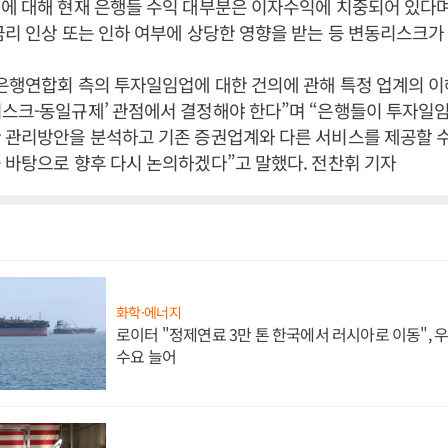
에 대해 현재 은행들 수익 대부분은 이자수익에 치중되어 있다
금리 인상 또는 인하 여부에 상당한 영향을 받는 등 변동리스크가
은행연합회 측의 투자일임업에 대한 건의에 관해 특정 업계의 
스크-동일규제’ 관점에서 결정해야 한다”며 “은행들이 투자일임
 관리방안을 분석하고 기존 증권업계와 다른 서비스를 제공할 수
 바탕으로 향후 다시 논의하겠다”고 말했다. 전찬휘 기자
화학·에너지
로이터 "정제연료 3만 톤 한국에서 러시아로 이동",
수요 늘어