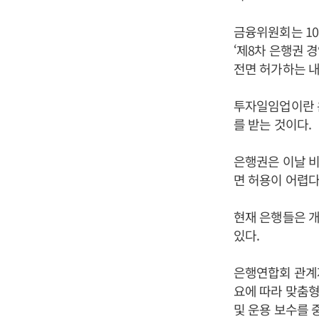
금융위원회는 1
‘제8차 은행권 
전면 허가하는 내
투자일임업이란 
를 받는 것이다.
은행권은 이날 비
면 허용이 어렵
현재 은행들은 
있다.
은행연합회 관계
요에 따라 맞춤형
및 운용 보수를 