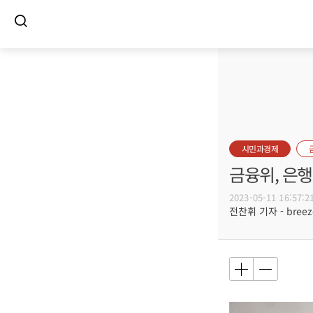
시민과경제
금융위, 은행
2023-05-11 16:57:2
전찬휘 기자 - breeze