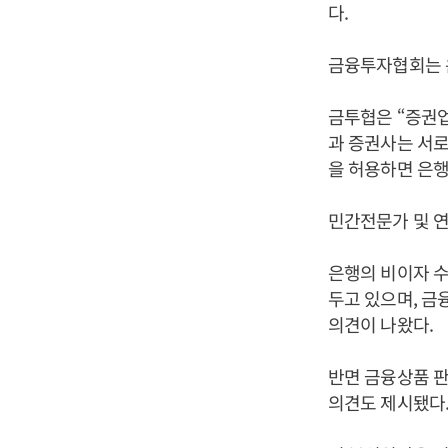
다.
금융투자협회는 
금투협은 “증권업
과 증권사는 서로
을 허용하면 은행
민간전문가 및 
은행의 비이자 수
두고 있으며, 
의견이 나왔다.
반면 금융상품 판
의견도 제시됐다