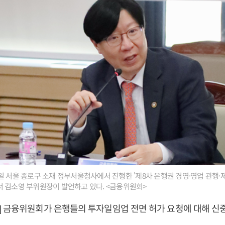
일 서울 종로구 소재 정부서울청사에서 진행한 '제8차 은행권 경영·영업 관행
 김소영 부위원장이 발언하고 있다. <금융위원회>
 금융위원회가 은행들의 투자일임업 전면 허가 요청에 대해 신