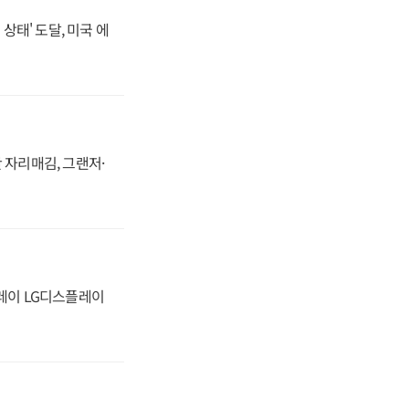
상태' 도달, 미국 에
 자리매김, 그랜저·
플레이 LG디스플레이