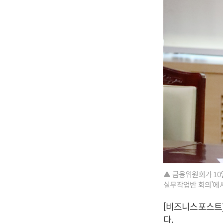
▲ 금융위원회가 10
실무작업반 회의’에서
[비즈니스포스트]
다.