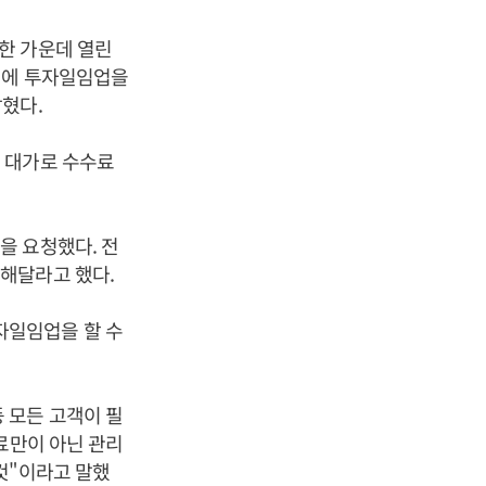
한 가운데 열린
권에 투자일임업을
혔다.
 대가로 수수료
을 요청했다. 전
해달라고 했다.
자일임업을 할 수
 모든 고객이 필
료만이 아닌 관리
것"이라고 말했