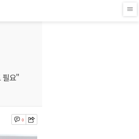
 필요"
0