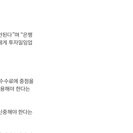
안된다”며 “은행
행에게 투자일임업
 수수료에 중점을
허용해야 한다는
 신중해야 한다는