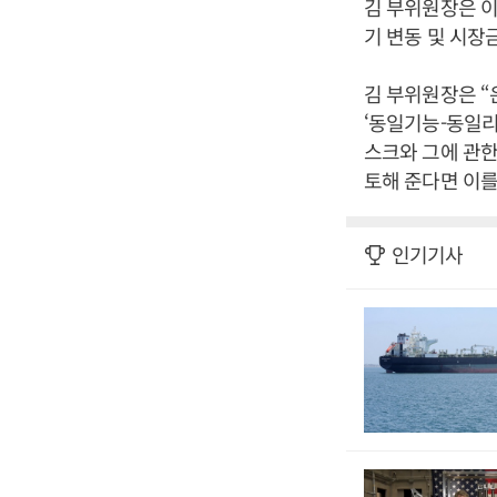
김 부위원장은 이
기 변동 및 시장
김 부위원장은 “
‘동일기능-동일리
스크와 그에 관한
토해 준다면 이를
인기기사