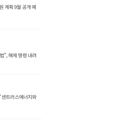
원 계획 9월 공개 예
법", 해제 명령 내려
동맹' 센트러스에너지와