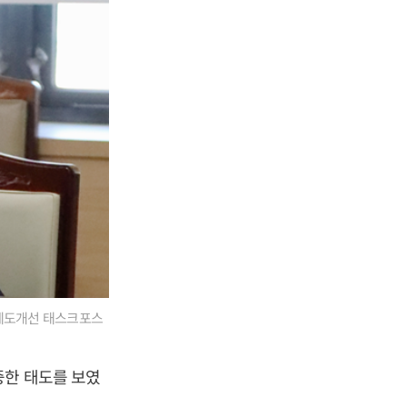
·제도개선 태스크포스
중한 태도를 보였