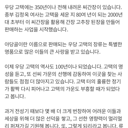
우당 고택에는 350년이나 전해 내려온 씨간장이 있습니다.
종부 김정옥 여사는 고택을 세운 지 80여 년이 되는 2000년
대 초부터 이 씨간장을 활용해 간장 고추장 된장을 만들어
판매하는 사업을 시작했습니다.
아당골이란 이름으로 판매되는 우당 고택의 장류는 특별한
명품으로 많은 이들의 큰 사랑을 받고 있습니다.
이제 우당 고택의 역사도 100년이나 되었습니다. 고택의 명
성을 듣고, 또 선씨 가문의 선행에 감동하여 이곳을 찾는 사
람들도 점점 더 많아지고 있습니다. 고택 터의 훌륭한 정기
가 활짝 다시 피어나고 고택의 가운도 부흥할 때가 되었다
고 봅니다.
과거 전성기 때보다 몇 배 더 크게 번창하여 어려운 이들과
세상을 위해 더 많은 선덕을 쌓고, 그 선한 영향력이 멀리멀
리 퍼져가길 기원해 봅니다. 또, 그렇게 되리라고 봅니다. 류