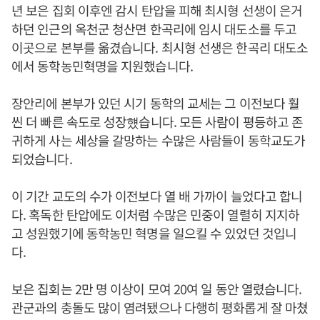
년 보은 집회 이후엔 감시 탄압을 피해 최시형 선생이 은거
하던 인근의 옥천군 청산면 한곡리에 임시 대도소를 두고
이곳으로 본부를 옮겼습니다. 최시형 선생은 한곡리 대도소
에서 동학농민혁명을 지원했습니다.
장안리에 본부가 있던 시기 동학의 교세는 그 이전보다 훨
씬 더 빠른 속도로 성장헀습니다. 모든 사람이 평등하고 존
귀하게 사는 세상을 갈망하는 수많은 사람들이 동학교도가
되었습니다.
이 기간 교도의 수가 이전보다 열 배 가까이 늘었다고 합니
다. 혹독한 탄압에도 이처럼 수많은 민중이 열렬히 지지하
고 성원했기에 동학농민 혁명을 일으킬 수 있었던 것입니
다.
보은 집회는 2만 명 이상이 모여 20여 일 동안 열렸습니다.
관군과의 충돌도 많이 염려됐으나 다행히 평화롭게 잘 마쳤