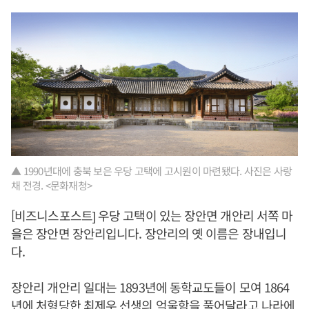
▲ 1990년대에 충북 보은 우당 고택에 고시원이 마련됐다. 사진은 사랑
채 전경. <문화재청>
[비즈니스포스트] 우당 고택이 있는 장안면 개안리 서쪽 마
을은 장안면 장안리입니다. 장안리의 옛 이름은 장내입니
다.
장안리 개안리 일대는 1893년에 동학교도들이 모여 1864
년에 처형당한 최제우 선생의 억울함을 풀어달라고 나라에