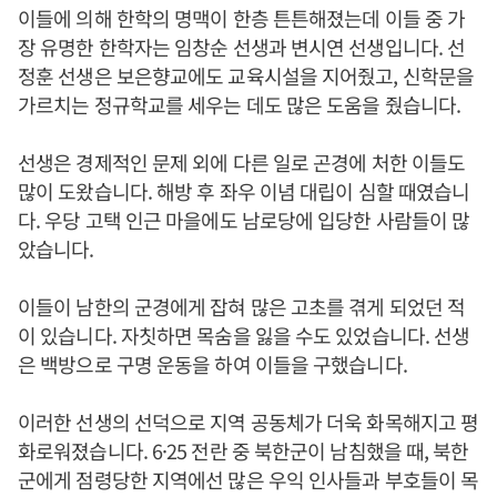
이들에 의해 한학의 명맥이 한층 튼튼해졌는데 이들 중 가
장 유명한 한학자는 임창순 선생과 변시연 선생입니다. 선
정훈 선생은 보은향교에도 교육시설을 지어줬고, 신학문을
가르치는 정규학교를 세우는 데도 많은 도움을 줬습니다.
선생은 경제적인 문제 외에 다른 일로 곤경에 처한 이들도
많이 도왔습니다. 해방 후 좌우 이념 대립이 심할 때였습니
다. 우당 고택 인근 마을에도 남로당에 입당한 사람들이 많
았습니다.
이들이 남한의 군경에게 잡혀 많은 고초를 겪게 되었던 적
이 있습니다. 자칫하면 목숨을 잃을 수도 있었습니다. 선생
은 백방으로 구명 운동을 하여 이들을 구했습니다.
이러한 선생의 선덕으로 지역 공동체가 더욱 화목해지고 평
화로워졌습니다. 6·25 전란 중 북한군이 남침했을 때, 북한
군에게 점령당한 지역에선 많은 우익 인사들과 부호들이 목