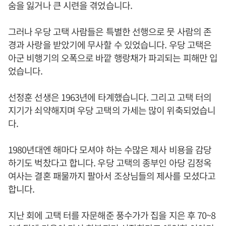
숨을 잃거나 큰 시련을 겪었습니다.
그러나 우당 고택 사람들은 특별한 선행으로 뭇 사람의 존
경과 사랑을 받았기에 무사할 수 있었습니다. 우당 고택은
아군 비행기의 오폭으로 바깥 행랑채가 파괴되는 피해만 입
었습니다.
선정훈 선생은 1963년에 타계했습니다. 그리고 고택 터의
지기가 쇠약해지며 우당 고택의 가세는 많이 위축되었습니
다.
1980년대엔 해마다 모셔야 하는 수많은 제사 비용을 감당
하기도 벅찼다고 합니다. 우당 고택의 종부인 아당 김정옥
여사는 결혼 패물까지 팔아서 조상님들의 제사를 모셨다고
합니다.
지난 회에 고택 터를 자문해준 풍수가가 집을 지은 후 70~8