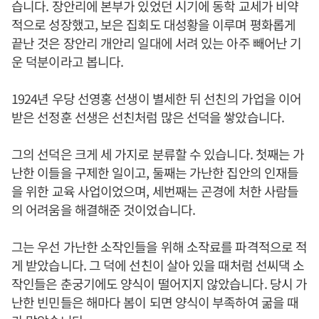
습니다. 장안리에 본부가 있었던 시기에 동학 교세가 비약
적으로 성장했고, 보은 집회도 대성황을 이루며 평화롭게
끝난 것은 장안리 개안리 일대에 서려 있는 아주 빼어난 기
운 덕분이라고 봅니다.
1924년 우당 선영홍 선생이 별세한 뒤 선친의 가업을 이어
받은 선정훈 선생은 선친처럼 많은 선덕을 쌓았습니다.
그의 선덕은 크게 세 가지로 분류할 수 있습니다. 첫째는 가
난한 이들을 구제한 일이고, 둘째는 가난한 집안의 인재들
을 위한 교육 사업이었으며, 세번째는 곤경에 처한 사람들
의 어려움을 해결해준 것이었습니다.
그는 우선 가난한 소작인들을 위해 소작료를 파격적으로 적
게 받았습니다. 그 덕에 선친이 살아 있을 때처럼 선씨댁 소
작인들은 춘궁기에도 양식이 떨어지지 않았습니다. 당시 가
난한 빈민들은 해마다 봄이 되면 양식이 부족하여 굶을 때