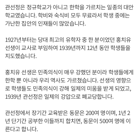
관선정은 정규학교가 아니고 한학을 가르치는 일종의 대안
학교였습니다. 학비와 숙식비 모두 무료라서 학생 중에는
가난한 집안의 인재들이 많았습니다.
1927년부터는 당대 최고의 유학자 중 한 분이었던 홍치유
선생이 교사로 부임하여 1939년까지 12년 동안 학생들을
지도했습니다.
홍치유 선생은 민족의식이 매우 강했던 분이라 학생들에게
한학 뿐 아니라 우리 역사도 가르쳤습니다. 선생의 영향으
로 학생들도 민족의식이 강해 일제의 미움을 받게 되었고,
1939년 관선정은 일제의 강압으로 폐교당합니다.
관선정에서 장기간 교육받은 동문은 200여 명이며, 1년 2
년 단기간 공부한 이들까지 합치면, 동문이 500여 명에 이
른다고 합니다.