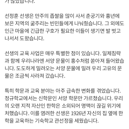
가 많았습니다.
선정훈 선생은 만주의 좁쌀을 많이 사서 춘궁기와 흉년에
보은 지역의 굶주리는 빈민들에게 나눠줬습니다. 그 외에도
인근 마을에 긴급한 구호가 필요한 이들이 생기면 발 벗고
나서서 도왔습니다.
선생의 교육 사업은 매우 특별한 점이 있습니다. 일제침략
과 함께 우리나라엔 서양 문물이 홍수처럼 쏟아져 들어왔습
니다. 도도하게 밀려오는 서양 문물에 밀려 우리 고유의 문
물은 조금씩 사라져 갔습니다.
특히 학문과 교육 분야는 아주 급속한 변화를 겪었습니다.
정규학교에서는 신학문인 서양 학문만 가르쳤습니다. 우리
의 오랜 지적 자산인 한학은 소외되어 명맥이 끊길 위기에
처했습니다. 이를 염려한 선생은 1926년 자신의 집 옆에 한
학을 교육하는 기숙학교 관선정을 세웠습니다.