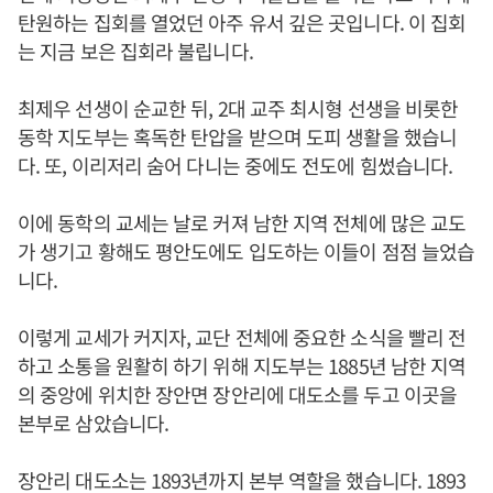
탄원하는 집회를 열었던 아주 유서 깊은 곳입니다. 이 집회
는 지금 보은 집회라 불립니다.
최제우 선생이 순교한 뒤, 2대 교주 최시형 선생을 비롯한
동학 지도부는 혹독한 탄압을 받으며 도피 생활을 했습니
다. 또, 이리저리 숨어 다니는 중에도 전도에 힘썼습니다.
이에 동학의 교세는 날로 커져 남한 지역 전체에 많은 교도
가 생기고 황해도 평안도에도 입도하는 이들이 점점 늘었습
니다.
이렇게 교세가 커지자, 교단 전체에 중요한 소식을 빨리 전
하고 소통을 원활히 하기 위해 지도부는 1885년 남한 지역
의 중앙에 위치한 장안면 장안리에 대도소를 두고 이곳을
본부로 삼았습니다.
장안리 대도소는 1893년까지 본부 역할을 했습니다. 1893