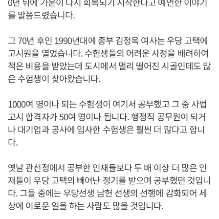
0년 뒤에 가운이 다시 회복되기 시작한다고 예언한 이야기
를 말씀드렸습니다.
그 70년 후인 1990년대에 종부 김정옥 여사는 우당 고택에
고시원을 열었습니다. 수험생들의 어려운 사정을 배려하여
적은 비용을 받았는데 도시에서 멀리 떨어진 시골인데도 많
은 수험생이 찾아왔습니다.
1000여 명이나 되는 수험생이 여기서 공부했고 그 중 사법
고시 합격자가 50여 명이나 됩니다. 행정직 공무원이 되거
나 대기업과 공사에 입사한 수험생은 훨씬 더 많다고 합니
다.
옛날 관선정에서 공부한 인재들보다 두 배 이상 더 많은 인
재들이 우당 고택의 빼어난 정기를 받으며 공부했던 것입니
다. 그들 중에는 우당선생 남헌 선생의 선행에 감화되어 세
상에 이로운 일을 하는 사람도 많을 것입니다.