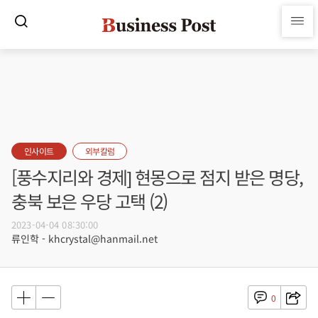
인사이트
외부칼럼
[풍수지리와 경제] 현몽으로 점지 받은 명당,
충북 보은 우당 고택 (2)
2023-04-04 08:30:00
류인학 - khcrystal@hanmail.net
0