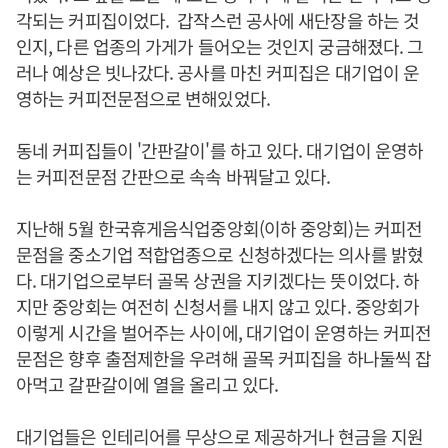
각되는 커피집이었다. 갑작스런 공사에 새단장을 하는 것
인지, 다른 업종의 가게가 들어오는 것인지 궁금해졌다. 그
러나 예상은 빗나갔다. 공사를 마친 커피집은 대기업이 운
영하는 커피전문점으로 변해있었다.
동네 커피집들이 '간판갈이'를 하고 있다. 대기업이 운영하
는 커피전문점 간판으로 속속 바꿔달고 있다.
지난해 5월 한국휴게음식업중앙회(이하 중앙회)는 커피전
문점을 중소기업 적합업종으로 신청하겠다는 의사를 밝혔
다. 대기업으로부터 골목 상권을 지키겠다는 뜻이었다. 하
지만 중앙회는 여전히 신청서를 내지 않고 있다. 중앙회가
이렇게 시간을 벌어주는 사이에, 대기업이 운영하는 커피전
문점은 향후 출점제한을 우려해 골목 커피집을 하나둘씩 잡
아먹고 갈판갈이에 열을 올리고 있다.
대기업들은 인테리어를 무상으로 제공하거나 현금을 지원