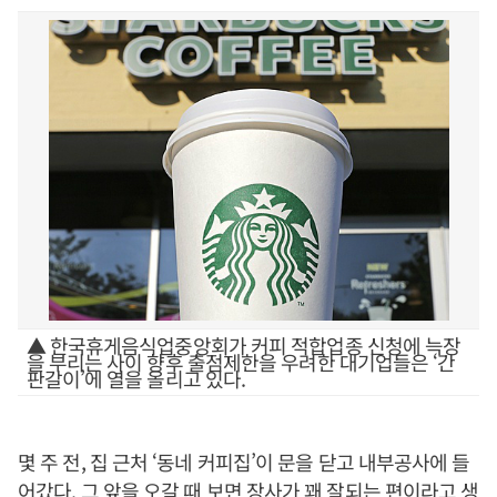
▲ 한국휴게음식업중앙회가 커피 적합업종 신청에 늑장
을 부리는 사이 향후 출점제한을 우려한 대기업들은 ‘간
판갈이’에 열을 올리고 있다.
몇 주 전, 집 근처 ‘동네 커피집’이 문을 닫고 내부공사에 들
어갔다. 그 앞을 오갈 때 보면 장사가 꽤 잘되는 편이라고 생