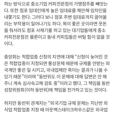
하는 방식으로 중소기업 커피전문점의 가맹점주를 빼앗는
다. 또한 점포 임대인에게 높은 임대료를 제안해 임차인을
내쫓기도 한다. 그러다 보니 점포 주변 임대료까지 끌어올
리는 부작용이 일어나기도 하다. 목이 좋은 곳이라면 웃돈
을 줘서라도 점포 사재기를 하고 있는 대기업들에게 중소
커피전문점은 물론이고 동네 커피집들은 버틸 힘이 없을 것
이다.
중앙회는 적합업종 신청의 지연에 대해 “신청이 늦어진 것
은 적합업종이 지정되면 통상문제 때문에 규제를 안받는 외
국계만 좋은 일 시키고, 국내업체만 죽이는 결과가 나올 수
있기 때문”이라며 “동반위도 이 문제에 대해 답변은 안 해
주니 계속 심사숙고해 검토 중”이라고 했다. 그 책임을 동반
성장위원회(이하 동반위)에 책임을 전가하고 있는 것이다.
하지만 동반위 관계자는 “외국기업 규제 문제는 지난번 외
식업 적합업종 지정 때 아웃백스테이크하우스같은 외국업