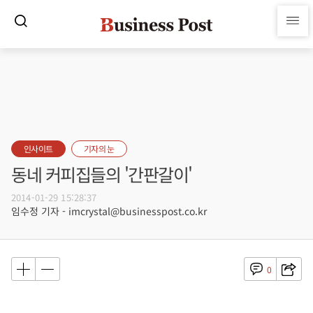
인사이트
기자의 눈
동네 커피집들의 '간판갈이'
2014-01-29 15:28:37
임수정 기자 - imcrystal@businesspost.co.kr
0