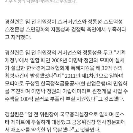
지주 회장의 자질에 미달한다고 주장했다.
경실련은 임 전 위원장이 △거버넌스와 정통성 △도덕성
△전문성 △민영화의 자율성과 경쟁력 측면에서 부족하다
고 지적했다.
경실련은 임 전 위원장의 거버넌스와 정통성을 두고 “기획
재정부에서 일할 때인 2008년 이명박 정권의 모피아 실세
가 설립한 한국경제교육협회에 특혜지원을 해 36억 원의
횡령사건이 발생했었다”며 “2011년 제1차관으로 일하며
모피아로 구성된 한국정책금융공사(현 산업은행)의 민영화
를 추진하며 이명박 정권의 아랍에미리트 원전개발 사업 수
주액을 100억 달러로 부풀려 부실 지원했다”고 강조했다.
경실련은 “임 전 위원장이 국무총리실장으로 일하며 론스
타 게이트에 부실하게 대응했고 금융위원장 인사청문회에
서 재조사를 약속한 뒤 묵살했다”고 덧붙였다.