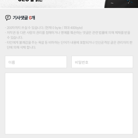
기사댓글
0
개
200자까지 쓰실 수 있습니다. (현재 0 byte / 최대 400byte)
저작권 등 다른 사람의 권리를 침해하거나 명예를 훼손하는 댓글은 관련 법률에 의해 제재를 받을
수 있습니다.
타인에게 불쾌감을 주는 욕설 등 비하하는 단어가 내용에 포함되거나 인신공격성 글은 관리자의 판
단에 의해 삭제 합니다.