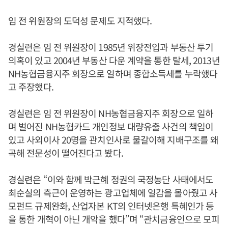
임 전 위원장의 도덕성 문제도 지적했다.
경실련은 임 전 위원장이 1985년 위장전입과 부동산 투기
의혹이 있고 2004년 부동산 다운 계약을 통한 탈세, 2013년
NH농협금융지주 회장으로 일하며 종합소득세를 누락했다
고 주장했다.
경실련은 임 전 위원장이 NH농협금융지주 회장으로 일하
며 벌어진 NH농협카드 개인정보 대량유출 사건의 책임이
있고 사외이사 20명을 관치인사로 물갈이해 지배구조를 왜
곡해 전문성이 떨어진다고 봤다.
경실련은 “이와 함께
박근혜
정권의 국정농단 사태에서도
최순실의 측근이 운영하는 광고업체에 일감을 몰아줬고 사
모펀드 규제완화, 산업자본 KT의 인터넷은행 특혜인가 등
을 통한 개혁이 아닌 개악을 했다”며 “관치금융인으로 모피