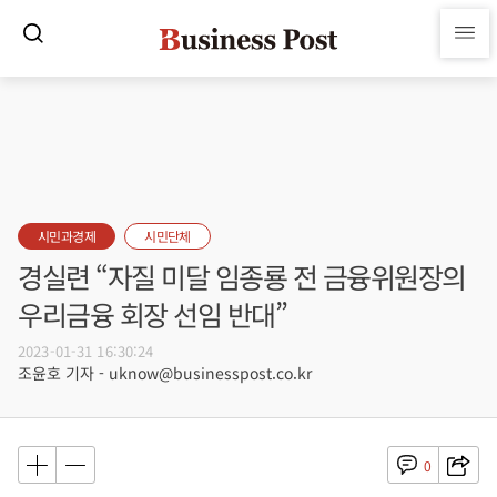
시민과경제
시민단체
경실련 “자질 미달 임종룡 전 금융위원장의
우리금융 회장 선임 반대”
2023-01-31 16:30:24
조윤호 기자 - uknow@businesspost.co.kr
0