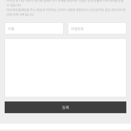
저작권 등 다른 사람의 권리를 침해하거나 명예를 훼손하는 댓글은 관련 법률에 의해 제재를 받을
수 있습니다.
타인에게 불쾌감을 주는 욕설 등 비하하는 단어가 내용에 포함되거나 인신공격성 글은 관리자의 판
단에 의해 삭제 합니다.