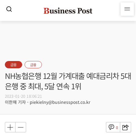
금융
금융
NH농협은행 12월 가계대출 예대금리차 5대
은행 중 최대, 5달 연속 1위
2023-01-20 18:06:21
이한재 기자 - piekielny@businesspost.co.kr
0