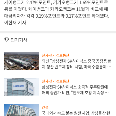
케이뱅크가 2.47%포인트, 카카오뱅크가 1.65%포인트로
뒤를 이었다. 케이뱅크과 카카오뱅크는 11월과 비교해 예
대금리차가 각각 0.19%포인트와 0.17%포인트 확대됐다.
이한재 기자
인기기사
전자·전기·정보통신
외신 "삼성전자 SK하이닉스 중국 공장용 현
지 생산 반도체 장비 시험, 미국 수출통제 대
비"
전자·전기·정보통신
삼성전자 SK하이닉스 소극적 주주환원에
해외 증권가 비판, "반도체 호황 지속성 의
문"
건설
국내외서 속도 붙는 원전 사업, 삼성물산·현