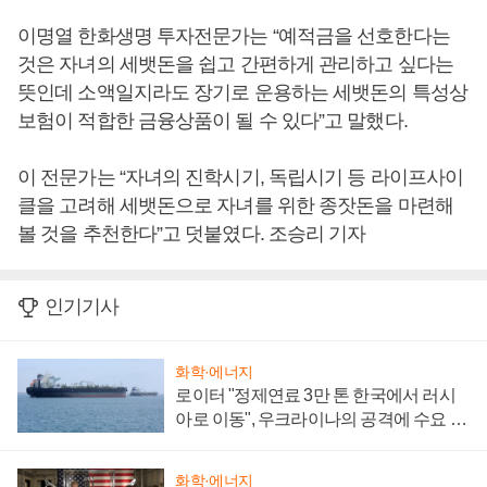
이명열 한화생명 투자전문가는 “예적금을 선호한다는
것은 자녀의 세뱃돈을 쉽고 간편하게 관리하고 싶다는
뜻인데 소액일지라도 장기로 운용하는 세뱃돈의 특성상
보험이 적합한 금융상품이 될 수 있다”고 말했다.
이 전문가는 “자녀의 진학시기, 독립시기 등 라이프사이
클을 고려해 세뱃돈으로 자녀를 위한 종잣돈을 마련해
볼 것을 추천한다”고 덧붙였다. 조승리 기자
인기기사
화학·에너지
로이터 "정제연료 3만 톤 한국에서 러시
아로 이동", 우크라이나의 공격에 수요 늘
어
화학·에너지