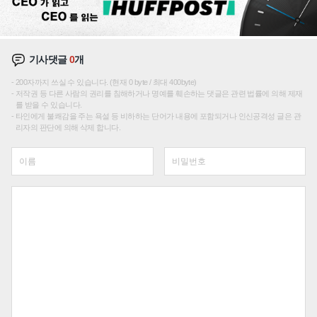
기사댓글
0
개
200자까지 쓰실 수 있습니다. (현재 0 byte / 최대 400byte)
저작권 등 다른 사람의 권리를 침해하거나 명예를 훼손하는 댓글은 관련 법률에 의해 제재
를 받을 수 있습니다.
타인에게 불쾌감을 주는 욕설 등 비하하는 단어가 내용에 포함되거나 인신공격성 글은 관
리자의 판단에 의해 삭제 합니다.