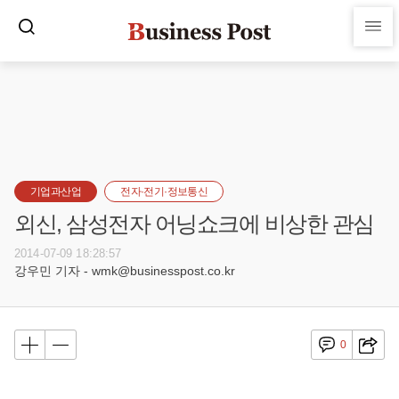
기업과산업
전자·전기·정보통신
외신, 삼성전자 어닝쇼크에 비상한 관심
2014-07-09 18:28:57
강우민 기자 - wmk@businesspost.co.kr
0