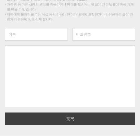
저작권 등 다른 사람의 권리를 침해하거나 명예를 훼손하는 댓글은 관련 법률에 의해 제재
를 받을 수 있습니다.
타인에게 불쾌감을 주는 욕설 등 비하하는 단어가 내용에 포함되거나 인신공격성 글은 관
리자의 판단에 의해 삭제 합니다.