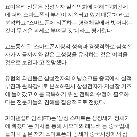
요미우리 신문은 삼성전자 실적악화에 대해 "원화강세
에 더해 스마트폰의 부진이 계속되고 있기 때문"이라고
분석하고 "스마트폰에 의존하는 경영체질에서 벗어나는
것이 무거운 과제로 부여될 것"이라고 평가했다.
교도통신은 "스마트폰시장의 성숙과 경쟁격화로 삼성전
자가 지금까지와 같은 고성장을 유지하는 것은 어려울
것으로 보인다"고 전망했다.
유럽의 외신들은 삼성전자의 어닝쇼크를 중국에서 실적
부진과 원화강세로 분석하면서 삼성전자가 저성장 기조
에 들어갔고 이를 극복하기 위한 전략의 수정이 필요하
다는 전문가들의 견해를 집중적으로 전했다.
파이낸셜타임스(FT)는 '삼성 스마트폰 성장세가 정체기
에 빠졌다'는 기사를 통해 샤오미와 레노버 등 중국업체
들이 내놓은 저가 스마트폰의 공세가 중국시장에서 삼