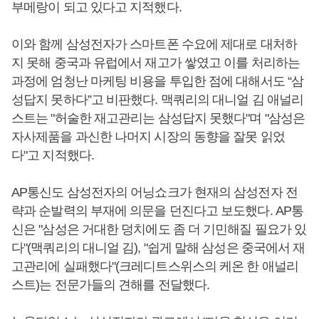
부메랑이 되고 있다고 지적했다.
이와 함께 삼성전자가 스마트폰 수요에 제대로 대처하
지 못해 중국과 유럽에서 재고가 쌓였고 이를 처리하는
과정에 엄청난 마케팅 비용을 투입한 점에 대해서도 “삼
성답지 못하다”고 비판했다. 맥쿼리의 대니얼 김 애널리
스트는 "허술한 재고관리는 삼성답지 못했다"며 "삼성은
자사제품을 과신한 나머지 시장의 동향을 잘못 읽었
다"고 지적했다.
AP통신도 삼성전자의 어닝쇼크가 현재의 삼성전자 전
략과 순발력의 부재에 의문을 던진다고 보도했다. AP통
신은 "삼성은 거대한 덩치에도 좀 더 기민해질 필요가 있
다"(맥쿼리의 대니얼 김), "쉽게 말해 삼성은 중국에서 재
고관리에 실패했다"(크레디트스위스의 케온 한 애널리
스트)는 전문가들의 견해를 전달했다.