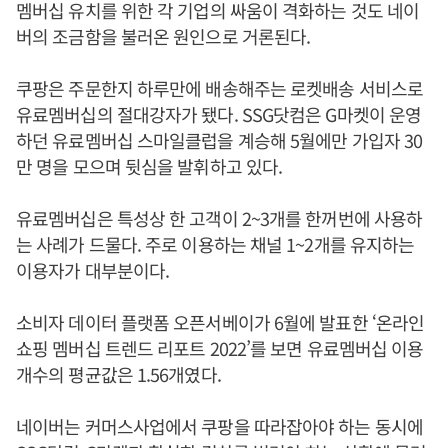
멤버십 유치를 위한 각 기업의 싸움이 격화하는 것도 네이
버의 조금함을 불러온 원인으로 거론된다.
쿠팡은 주문한지 하루만에 배송해주는 로켓배송 서비스로
유료멤버십의 절대강자가 됐다. SSG닷컴은 G마켓이 운영
하던 유료멤버십 스마일클럽을 계승해 5월에만 가입자 30
만 명을 모으며 뒷심을 발휘하고 있다.
유료멤버십은 특성상 한 고객이 2~3개를 한꺼번에 사용하
는 사례가 드물다. 주로 이용하는 채널 1~2개를 유지하는
이용자가 대부분이다.
소비자 데이터 플랫폼 오픈서베이가 6월에 발표한 ‘온라인
쇼핑 멤버십 트렌드 리포트 2022’를 보면 유료멤버십 이용
개수의 평균값은 1.56개였다.
네이버는 커머스사업에서 쿠팡을 따라잡아야 하는 동시에