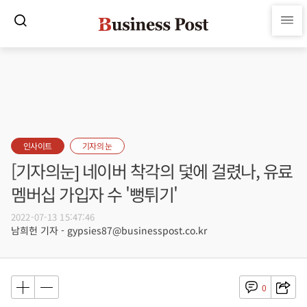
인사이트
기자의 눈
[기자의눈] 네이버 착각의 덫에 걸렸나, 유료
멤버십 가입자 수 '뻥튀기'
2022-07-13 15:47:46
남희헌 기자 - gypsies87@businesspost.co.kr
0