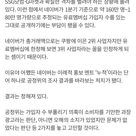
SSG닷컴-G마켓과 확실한 격차를 벌려야 하는 상황에 몰려
있다. 이런 점에서 네이버가 1분기 기준으로 약 160만 명~1
80만 명가량으로 추정되는 유료멤버십 가입자 수를 있는
그대로 공개하기에는 부담이 됐을 수 있다.
네이버가 총거래액으로는 쿠팡에 이은 2위 사업자지만 유
료멤버십에 한정해 보면 3위 사업자라는 꼴을 인정하게 되
는 셈이기 때문이다.
이유야 어쨌든 네이버는 이례적 홍보 멘트 ‘누적’이라는 단
어 하나로 공정위의 조사 결과를 바라보는 처지가 됐다.
결과는 정해져 있다.
공정위는 가입자 수 부풀리기 의혹이 소비자를 기만한 과장
광고라는 판단, 아니면 오해의 소지가 있었지만 문제가 없
었다는 판단 등 2가지를 놓고 고민할 것이다.