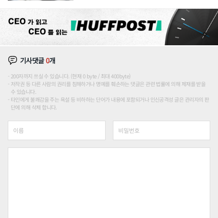
기사댓글
0
개
200자까지 쓰실 수 있습니다. (현재 0 byte / 최대 400byte)
저작권 등 다른 사람의 권리를 침해하거나 명예를 훼손하는 댓글은 관련 법률에 의해 제재를 받을
수 있습니다.
타인에게 불쾌감을 주는 욕설 등 비하하는 단어가 내용에 포함되거나 인신공격성 글은 관리자의 판
단에 의해 삭제 합니다.