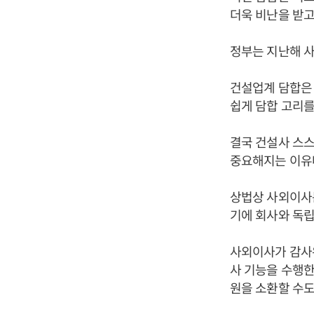
더욱 비난을 받고
정부는 지난해 사
건설업계 담합은 
쉽게 담합 고리를
결국 건설사 스스
중요해지는 이유
상법상 사외이사는
기에 회사와 독립
사외이사가 감사
사 기능을 수행한
원을 소환할 수도