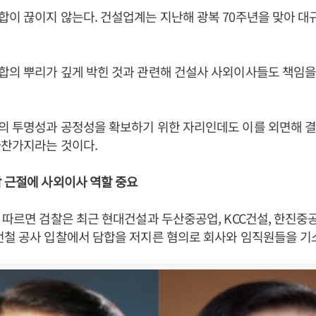
이 끊이지 않는다. 건설업계는 지난해 광복 70주년을 맞아 대
의 뿌리가 깊게 박힌 것과 관련해 건설사 사외이사들도 책임을
의 투명성과 공정성을 확보하기 위한 자리인데도 이를 외면해 
마찬가지라는 것이다.
 근절에 사외이사 역할 중요
 따르면 검찰은 최근 현대건설과 두산중공업, KCC건설, 한진중공
전철 공사 입찰에서 담합을 저지른 혐의로 회사와 임직원들을 기