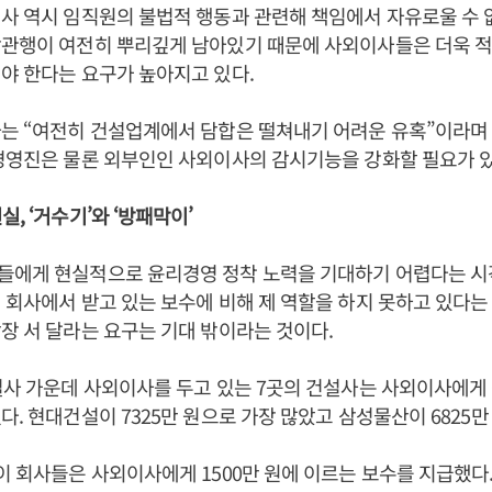
사 역시 임직원의 불법적 행동과 관련해 책임에서 자유로울 수 
합관행이 여전히 뿌리깊게 남아있기 때문에 사외이사들은 더욱 
야 한다는 요구가 높아지고 있다.
는 “여전히 건설업계에서 담합은 떨쳐내기 어려운 유혹”이라며
경영진은 물론 외부인인 사외이사의 감시기능을 강화할 필요가 있
, ‘거수기’와 ‘방패막이’
들에게 현실적으로 윤리경영 정착 노력을 기대하기 어렵다는 시
 회사에서 받고 있는 보수에 비해 제 역할을 하지 못하고 있다는
장 서 달라는 요구는 기대 밖이라는 것이다.
설사 가운데 사외이사를 두고 있는 7곳의 건설사는 사외이사에게 평
다. 현대건설이 7325만 원으로 가장 많았고 삼성물산이 6825만
이 회사들은 사외이사에게 1500만 원에 이르는 보수를 지급했다