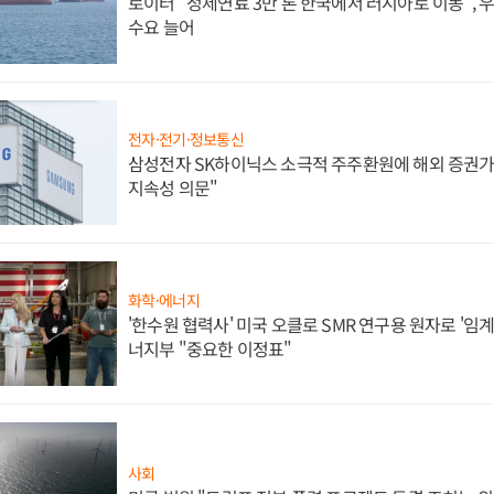
로이터 "정제연료 3만 톤 한국에서 러시아로 이동",
수요 늘어
전자·전기·정보통신
삼성전자 SK하이닉스 소극적 주주환원에 해외 증권가 
지속성 의문"
화학·에너지
'한수원 협력사' 미국 오클로 SMR 연구용 원자로 '임계 
너지부 "중요한 이정표"
사회