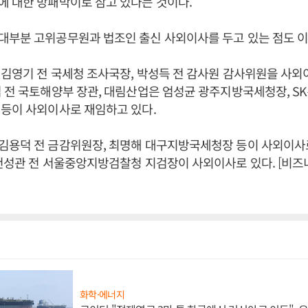
 대한 방패막이로 삼고 있다는 것이다.
부분 고위공무원과 법조인 출신 사외이사를 두고 있는 점도 이
김영기 전 국세청 조사국장, 박성득 전 감사원 감사위원을 사외
 전 국토해양부 장관, 대림산업은 엄성균 광주지방국세청장, S
등이 사외이사로 재임하고 있다.
김용덕 전 금감위원장, 최명해 대구지방국세청장 등이 사외이사
천성관 전 서울중앙지방검찰청 지검장이 사외이사로 있다. [비
화학·에너지