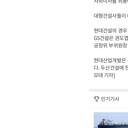
사외이사를 외풍에
대형건설사들이 대
현대건설의 경우 
GS건설은 권도엽
공정위 부위원장 
현대산업개발은 
다. 두산건설에 
모데 기자]
인기기사