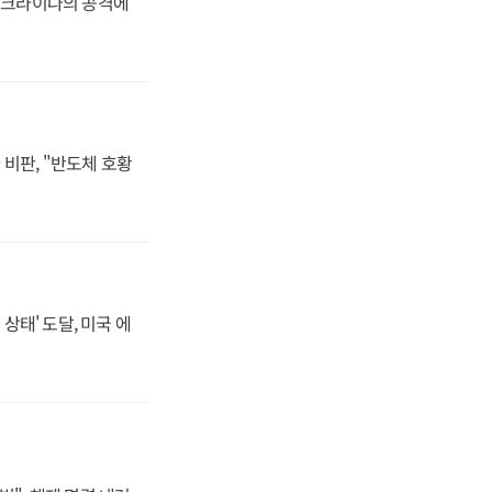
 우크라이나의 공격에
비판, "반도체 호황
상태' 도달, 미국 에