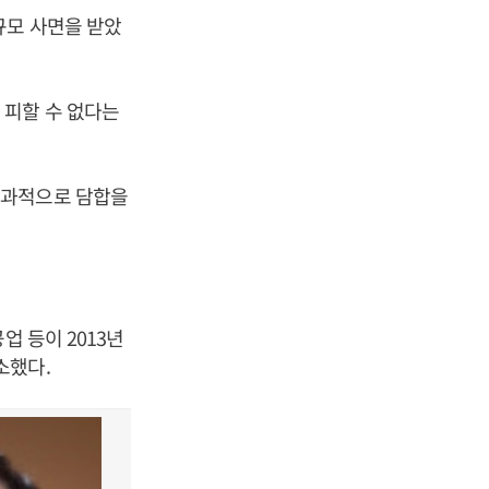
규모 사면을 받았
 피할 수 없다는
결과적으로 담합을
업 등이 2013년
소했다.