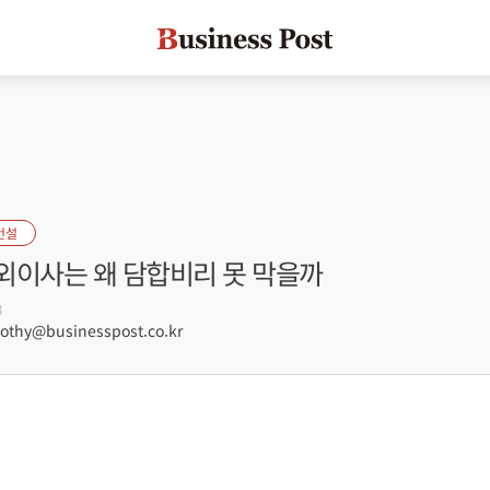
건설
외이사는 왜 담합비리 못 막을까
8
hy@businesspost.co.kr