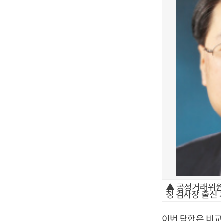
▲ 공정거래위원
청 검사장 출신
이번 담합은 비교