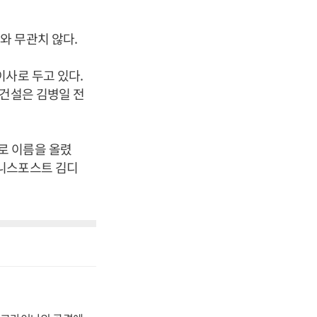
와 무관치 않다.
이사로 두고 있다.
K건설은 김병일 전
로 이름을 올렸
즈니스포스트 김디