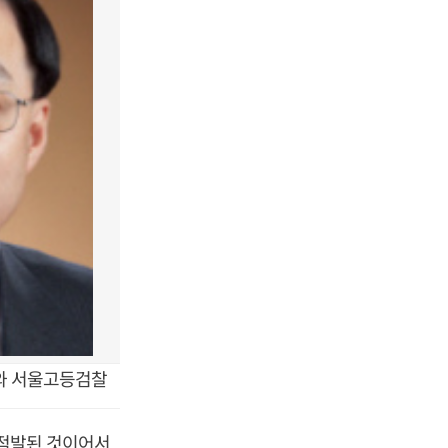
와 서울고등검찰
 적발된 것이어서