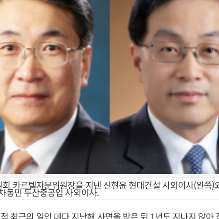
회 카르텔자문위원장을 지낸 신현윤 현대건설 사외이사(왼쪽)
 차동민 두산중공업 사외이사.
적 최근의 일인 데다 지난해 사면을 받은 뒤 1년도 지나지 않아