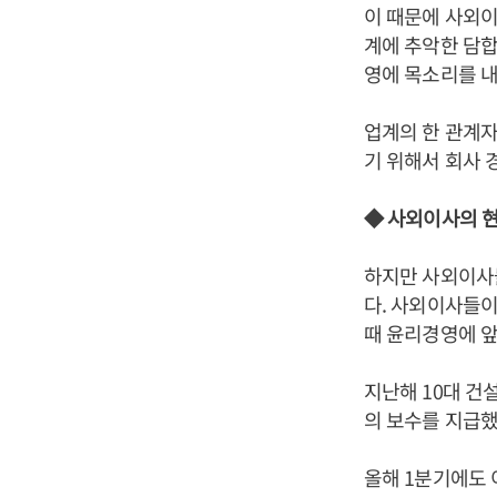
이 때문에 사외이
계에 추악한 담
영에 목소리를 내
업계의 한 관계자
기 위해서 회사 
◆ 사외이사의 현실
하지만 사외이사
다. 사외이사들이
때 윤리경영에 앞
지난해 10대 건
의 보수를 지급했
올해 1분기에도 