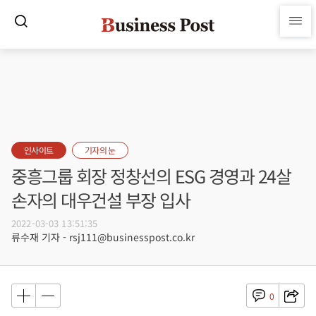
인사이트
기자의 눈
중흥그룹 회장 정창선의 ESG 경영과 24살
손자의 대우건설 부장 입사
2022-03-03 13:51:35
류수재 기자 - rsj111@businesspost.co.kr
0