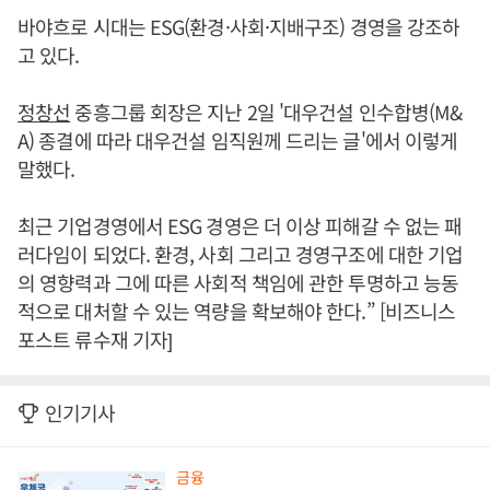
바야흐로 시대는 ESG(환경·사회·지배구조) 경영을 강조하
고 있다.
정창선
중흥그룹 회장은 지난 2일 '대우건설 인수합병(M&
A) 종결에 따라 대우건설 임직원께 드리는 글'에서 이렇게
말했다.
최근 기업경영에서 ESG 경영은 더 이상 피해갈 수 없는 패
러다임이 되었다. 환경, 사회 그리고 경영구조에 대한 기업
의 영향력과 그에 따른 사회적 책임에 관한 투명하고 능동
적으로 대처할 수 있는 역량을 확보해야 한다.” [비즈니스
포스트 류수재 기자]
인기기사
금융