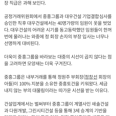
장 직급은 과해 보인다.
공정거래위원회에서 중흥그룹과 대우건설 기업결합심사를
승인한 직후 대우건설에서는 40명가량의 임원이 옷을 벗었
다. 대우건설의 어려운 시기를 동고동락했던 임원들이 한꺼
번에 물러나는 와중에 정 회장 손자의 부장 입사는 너무나
선명하게 대비된다.
더욱이 중흥그룹을 바라보는 대중의 시선이 곱지 않다는 점
을 고려하면 모양새는 더욱 구겨진다.
중흥그룹은 내부거래를 통해 정원주 부회장(
정창선
회장의
아들)이 100% 지분을 소유한 중흥토건을 키워왔다. 세금
내지 않는 부의 대물림이라는 따가운 시선을 받는 이유다.
건설업계에서는 벌써부터 중흥그룹이 계열사인 새솔건설
과 다원개발, 그린시티건설 등을 통해 3세 승계의 기반을