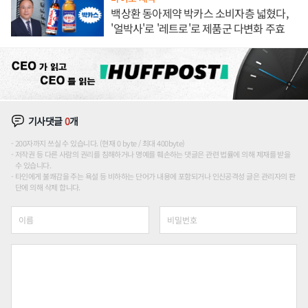
백상환 동아제약 박카스 소비자층 넓혔다,
'얼박사'로 '레트로'로 제품군 다변화 주효
기사댓글
0
개
200자까지 쓰실 수 있습니다. (현재 0 byte / 최대 400byte)
저작권 등 다른 사람의 권리를 침해하거나 명예를 훼손하는 댓글은 관련 법률에 의해 제재를 받을
수 있습니다.
타인에게 불쾌감을 주는 욕설 등 비하하는 단어가 내용에 포함되거나 인신공격성 글은 관리자의 판
단에 의해 삭제 합니다.