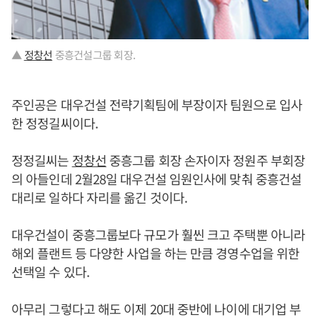
▲
정창선
중흥건설그룹 회장.
주인공은 대우건설 전략기획팀에 부장이자 팀원으로 입사
한 정정길씨이다.
정정길씨는
정창선
중흥그룹 회장 손자이자 정원주 부회장
의 아들인데 2월28일 대우건설 임원인사에 맞춰 중흥건설
대리로 일하다 자리를 옮긴 것이다.
대우건설이 중흥그룹보다 규모가 훨씬 크고 주택뿐 아니라
해외 플랜트 등 다양한 사업을 하는 만큼 경영수업을 위한
선택일 수 있다.
아무리 그렇다고 해도 이제 20대 중반에 나이에 대기업 부