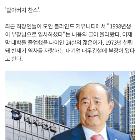
'할아버지 찬스'.
최근 직장인들이 모인 블라인드 커뮤니티에서 "1998년생
이 부장님으로 입사하셨다"는 내용의 글이 올라왔다. 이제
막 대학을 졸업했을 나이인 24살의 젊은이가, 1973년 설립
돼 반세기 역사를 자랑하는 대기업 대우건설에 부장이 됐다
고 한다.