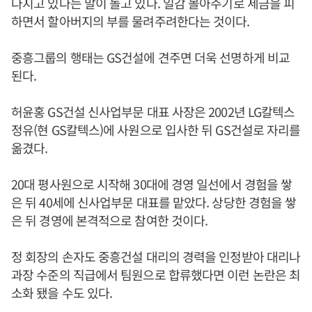
다지고 있다는 말이 돌고 있다. 일감 몰아주기로 세금을 피
하면서 할아버지의 부를 물려주려한다는 것이다.
중흥그룹의 행태는 GS건설에 견주면 더욱 선명하게 비교
된다.
허윤홍 GS건설 신사업부문 대표 사장은 2002년 LG칼텍스
정유(현 GS칼텍스)에 사원으로 입사한 뒤 GS건설로 자리를
옮겼다.
20대 평사원으로 시작해 30대에 경영 일선에서 경험을 쌓
은 뒤 40세에 신사업부문 대표를 맡았다. 상당한 경험을 쌓
은 뒤 경영에 본격적으로 참여한 것이다.
정 회장의 손자도 중흥건설 대리의 경력을 인정받아 대리나
과장 수준의 직급에서 팀원으로 합류했다면 이런 논란은 최
소화 됐을 수도 있다.