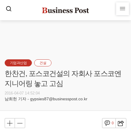
기업과산업
건설
한찬건, 포스코건설의 자회사 포스코엔
지니어링 놓고 고심
2016-04-07 14:52:04
남희헌 기자 - gypsies87@businesspost.co.kr
0