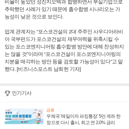
비율이 높았던 성진지오텍과 합병하면서 부실기업으로
추락했던 사례가 있기 때문에 흡수합병 시나리오는 가
능성이 낮은 것으로 보인다.
업계 관계자는 “포스코건설의 2대 주주인 사우디아라비
아 국부펀드가 포스코건설의 재무여력을 위축시킬 수
있는 포스코엔지니어링 흡수합병 방안에 대해 찬성하지
는 않을 것”이라며 “포스코건설이 포스코엔지니어링의
지분을 매각하는 방안 등을 검토할 가능성이 있다”고 말
했다. [비즈니스포스트 남희헌 기자]
인기기사
금융
우체국 '매일이자 파킹통장' 5만 계좌 한
정으로 다시 출시, 최고 연 2.0% 금리