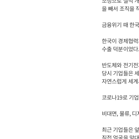
조정으로 실적 개
을 빼서 조직을 
금융위기 때 한
한국이 경제협력개
수출 덕분이었다
반도체와 전기전자
당시 기업들은 
자연스럽게 세계
코로나19로 기업
비대면, 물류, 
최근 기업들은 앞
직접 얼굴을 맞대