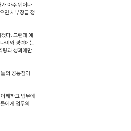
과가 아주 뛰어나
같으면 차부장급 정
졌다. 그런데 예
의 나이와 경력에는
 역량과 성과에만
원들의 공통점이
을 이해하고 업무에
원들에게 업무의