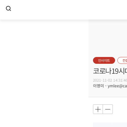
인사이트
컨
코로나19시
2021-11-02 14:31:4
이영미 - ymlee@care