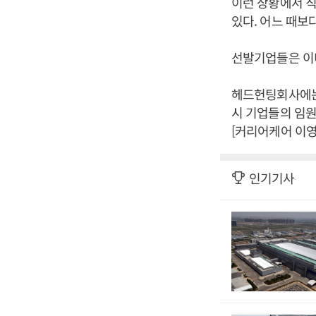
이런 상황에서 직
있다. 어느 때보
선발기업들은 이
헤드헌팅회사에는 
시 기업들의 임원
[커리어케어 이
인기기사