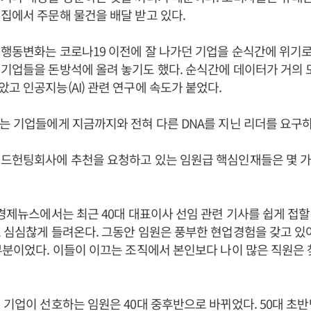
집에서 주문해 물건을 배달 받고 있다.
행동변화는 코로나19 이전에 잘 나가던 기업을 순식간에 위기로
기업들을 돈방석에 올려 놓기도 했다. 순식간에 데이터가 거의 
고 인공지능(AI) 관련 연구에 속도가 붙었다.
는 기업들에게 지금까지와 전혀 다른 DNA를 지닌 리더를 요구하
헤드헌팅회사에 추천을 요청하고 있는 임원급 핵심인재들은 몇 가
 경제뉴스에서는 최근 40대 대표이사 선임 관련 기사를 쉽게 접할 
 심심찮게 들려온다. 그동안 임원은 풍부한 현업경험을 갖고 있
부분이었다. 이들이 이끄는 조직에서 본인보다 나이 많은 직원은
 기업이 선호하는 임원은 40대 중후반으로 바뀌었다. 50대 초