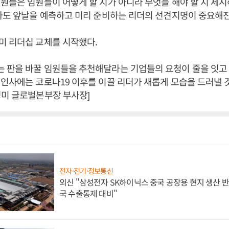
원들은 임원들이 어떻게 할 지가 아니라 무엇을 해야 할 지 제
다도 앞날을 예측하고 미리 준비하는 리더의 선견지명이 중요해진
미 리더십 교체를 시작했다.
판을 바꿀 임원들을 추천해달라는 기업들의 요청이 줄을 잇고 
인사에는 코로나19 이후를 이끌 리더가 새롭게 모습을 드러낼 
영미 글로벌본부장 부사장]
전자·전기·정보통신
외신 "삼성전자 SK하이닉스 중국 공장용 현지 생산 반
국 수출통제 대비"