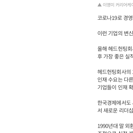
▲ 이영미 커리어케
코로나19로 경영
이런 기업의 변신
올해 헤드헌팅회
후 가장 좋은 실
헤드헌팅회사의 
인재 수요는 다른
기업들이 인재 
한국경제에서도 시
서 새로운 리더십
1990년대 말 