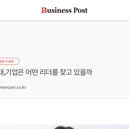
설팅 리포트
대,기업은 어떤 리더를 찾고 있을까
6
ercare.co.kr