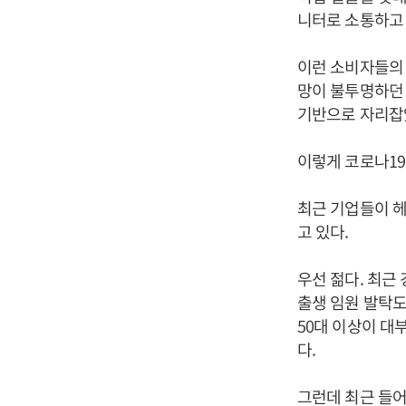
니터로 소통하고 
이런 소비자들의 
망이 불투명하던 
기반으로 자리잡았
이렇게 코로나19
최근 기업들이 
고 있다.
우선 젊다. 최근
출생 임원 발탁도
50대 이상이 대
다.
그런데 최근 들어