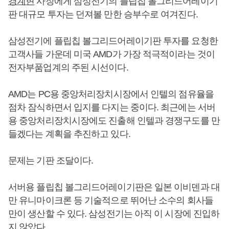
경계현
사장에게 삼성전기의 플립칩 볼그리드어레이기
판 대규모 투자는 던져볼 만한 승부수로 여겨진다.
삼성전기에 플립칩 볼그리드어레이기판 투자를 요청한
고객사들 가운데 미국 AMD가 가장 적극적이라는 것이
전자부품업계의 주된 시선이다.
AMD는 PC용 중앙처리장치시장에서 인텔의 점유율을
점차 잠식하면서 입지를 다지는 중이다. 최근에는 서버
용 중앙처리장치시장에도 진출해 인텔과 경쟁구도를 만
들겠다는 계획을 추진하고 있다.
문제는 기판 조달이다.
서버용 플립칩 볼그리드어레이기판은 일본 이비덴과 대
만 유니마이크론 등 기술적으로 뛰어난 소수의 회사들
만이 생산할 수 있다. 삼성전기는 아직 이 시장에 진입하
지 않았다.