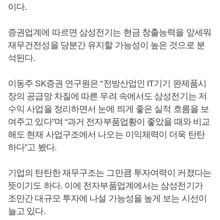
이다.
증권업계에 따르면 삼성전기는 현금 창출능력을 앞세워
재무건전성을 당분간 유지할 가능성이 높은 것으로 분
석된다.
이동주 SK증권 연구원은 “전방산업인 IT기기 완제품시
장의 공급망 차질에 따른 우려 속에서도 삼성전기는 저
수익 사업을 정리하면서 눈에 띄게 좋은 실적 흐름을 보
여주고 있다”며 “과거 전자부품업황이 좋았을 때와 비교
해도 현재 사업구조에서 나오는 이익체력이 더욱 탄탄
하다”고 봤다.
기업의 탄탄한 재무구조는 그만큼 투자여력이 커졌다는
뜻이기도 하다. 이에 전자부품업계에서는 삼성전기가
조만간 대규모 투자에 나설 가능성을 높게 보는 시선이
늘고 있다.