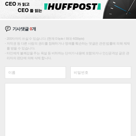
기사댓글
0
개
200자까지 쓰실 수 있습니다. (현재 0 byte / 최대 400byte)
저작권 등 다른 사람의 권리를 침해하거나 명예를 훼손하는 댓글은 관련 법률에 의해 제재
를 받을 수 있습니다.
타인에게 불쾌감을 주는 욕설 등 비하하는 단어가 내용에 포함되거나 인신공격성 글은 관
리자의 판단에 의해 삭제 합니다.