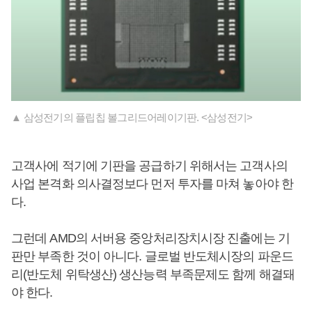
▲ 삼성전기의 플립칩 볼그리드어레이기판. <삼성전기>
고객사에 적기에 기판을 공급하기 위해서는 고객사의
사업 본격화 의사결정보다 먼저 투자를 마쳐 놓아야 한
다.
그런데 AMD의 서버용 중앙처리장치시장 진출에는 기
판만 부족한 것이 아니다. 글로벌 반도체시장의 파운드
리(반도체 위탁생산) 생산능력 부족문제도 함께 해결돼
야 한다.