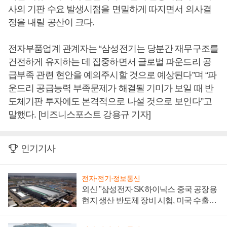
사의 기판 수요 발생시점을 면밀하게 따지면서 의사결
정을 내릴 공산이 크다.
전자부품업계 관계자는 “삼성전기는 당분간 재무구조를
건전하게 유지하는 데 집중하면서 글로벌 파운드리 공
급부족 관련 현안을 예의주시할 것으로 예상된다”며 “파
운드리 공급능력 부족문제가 해결될 기미가 보일 때 반
도체기판 투자에도 본격적으로 나설 것으로 보인다”고
말했다. [비즈니스포스트 강용규 기자]
인기기사
전자·전기·정보통신
외신 "삼성전자 SK하이닉스 중국 공장용
현지 생산 반도체 장비 시험, 미국 수출통
제 대비"