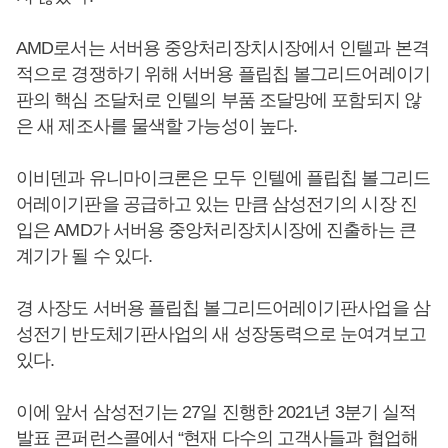
AMD로서는 서버용 중앙처리장치시장에서 인텔과 본격
적으로 경쟁하기 위해 서버용 플립칩 볼그리드어레이기
판의 핵심 조달처로 인텔의 부품 조달망에 포함되지 않
은 새 제조사를 물색할 가능성이 높다.
이비덴과 유니마이크론은 모두 인텔에 플립칩 볼그리드
어레이기판을 공급하고 있는 만큼 삼성전기의 시장 진
입은 AMD가 서버용 중앙처리장치시장에 진출하는 큰
계기가 될 수 있다.
경 사장도 서버용 플립칩 볼그리드어레이기판사업을 삼
성전기 반도체기판사업의 새 성장동력으로 눈여겨보고
있다.
이에 앞서 삼성전기는 27일 진행한 2021년 3분기 실적
발표 콘퍼런스콜에서 “현재 다수의 고객사들과 협업해