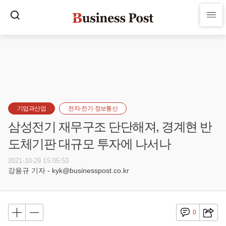
기업과산업
전자·전기·정보통신
삼성전기 재무구조 단단해져, 경계현 반
도체기판 대규모 투자에 나서나
2021-10-29 15:05:53
강용규 기자 - kyk@businesspost.co.kr
0