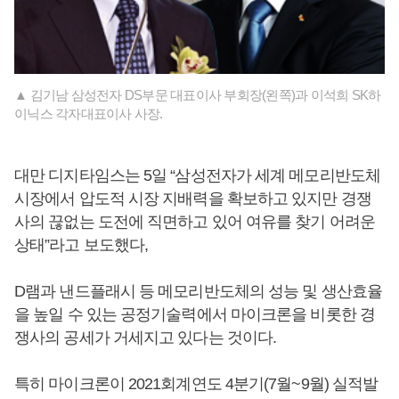
▲ 김기남 삼성전자 DS부문 대표이사 부회장(왼쪽)과 이석희 SK하
이닉스 각자대표이사 사장.
대만 디지타임스는 5일 “삼성전자가 세계 메모리반도체
시장에서 압도적 시장 지배력을 확보하고 있지만 경쟁
사의 끊없는 도전에 직면하고 있어 여유를 찾기 어려운
상태”라고 보도했다,
D램과 낸드플래시 등 메모리반도체의 성능 및 생산효율
을 높일 수 있는 공정기술력에서 마이크론을 비롯한 경
쟁사의 공세가 거세지고 있다는 것이다.
특히 마이크론이 2021회계연도 4분기(7월~9월) 실적발