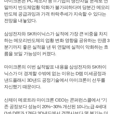
마이크론은 PC 제조사 등 IT기업의 생산차질 문제로 연
말까지 반도체업황 악화가 불가피하다며 당분간 메모리
반도체 공급과잉과 가격 하락추세가 지속할 수 있다는
전망을 내놓았다.
삼성전자와 SK하이닉스가 실적에 가장 큰 비중을 차지
하는 메모리반도체의 업황 변화 영향을 공유하는 만큼 3
분기까지 좋은 실적을 낸 뒤 연말에 실적이 악화하는 흐
름을 보일 가능성이 커졌다.
마이크론의 이번 실적발표 내용을 삼성전자와 SK하이
닉스가 더 경계할 수밖에 없는 이유는 D램 미세공정과
낸드플래시 3D낸드 공정기술에서 마이크론이 선두를
자신했기 때문이다.
산제이 메로트라 마이크론 CEO는 콘퍼런스콜에서 “기
존 공정보다 성능이 20%~30% 개선된 10나노급 4세대
(1α) D램과 176단 3D낸드에서 경쟁사보다 몇 분기는 더