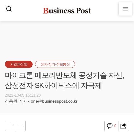
기업과산업
전자·전기·정보통신
마이크론 메모리반도체 공정기술 자신,
삼성전자 SK하이닉스에 자극제
2021-10-05 15:21:28
김용원 기자 - one@businesspost.co.kr
0