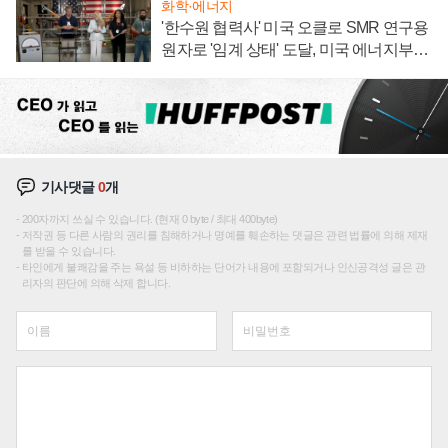
화학·에너지
'한수원 협력사' 미국 오클로 SMR 연구용
원자로 '임계 상태' 도달, 미국 에너지부
"중요한 이정표"
기사댓글
0
개
200자까지 쓰실 수 있습니다. (현재 0 byte / 최대 400byte)
저작권 등 다른 사람의 권리를 침해하거나 명예를 훼손하는 댓글은 관련 법률에 의해 제재
를 받을 수 있습니다.
타인에게 불쾌감을 주는 욕설 등 비하하는 단어가 내용에 포함되거나 인신공격성 글은 관
리자의 판단에 의해 삭제 합니다.