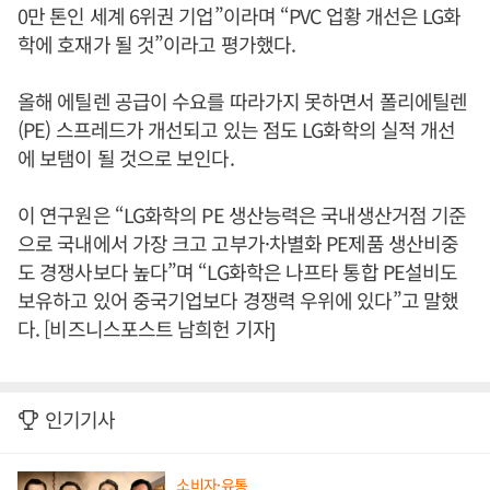
0만 톤인 세계 6위권 기업”이라며 “PVC 업황 개선은 LG화
학에 호재가 될 것”이라고 평가했다.
올해 에틸렌 공급이 수요를 따라가지 못하면서 폴리에틸렌
(PE) 스프레드가 개선되고 있는 점도 LG화학의 실적 개선
에 보탬이 될 것으로 보인다.
이 연구원은 “LG화학의 PE 생산능력은 국내생산거점 기준
으로 국내에서 가장 크고 고부가·차별화 PE제품 생산비중
도 경쟁사보다 높다”며 “LG화학은 나프타 통합 PE설비도
보유하고 있어 중국기업보다 경쟁력 우위에 있다”고 말했
다. [비즈니스포스트 남희헌 기자]
인기기사
소비자·유통