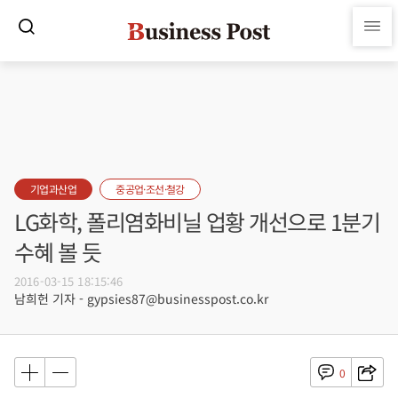
기업과산업
중공업·조선·철강
LG화학, 폴리염화비닐 업황 개선으로 1분기
수혜 볼 듯
2016-03-15 18:15:46
남희헌 기자 - gypsies87@businesspost.co.kr
0