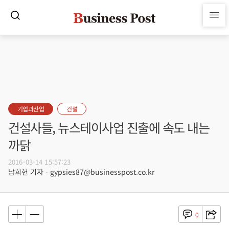
기업과산업
건설
건설사들, 뉴스테이사업 진출에 속도 내는
까닭
2016-03-14 15:57:23
남희헌 기자 - gypsies87@businesspost.co.kr
0