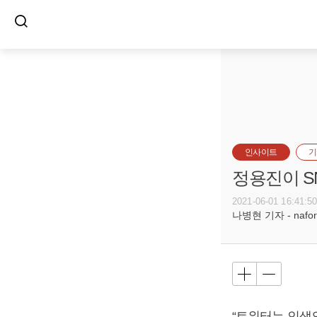
인사이트
기
정용진이 S
2021-06-01 16:41:5
나병현 기자 - naforc
“트위터는 인생의