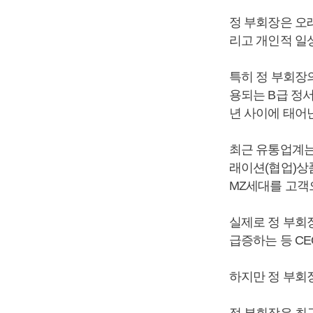
정 부회장은 오
리고 개인적 일
특히 정 부회장의
용되는 B급 정서
년 사이에 태어난
최근 유통업계는
래이션(협업)상품
MZ세대를 고객
실제로 정 부회
급증하는 등 CE
하지만 정 부회장
정 부회장은 최