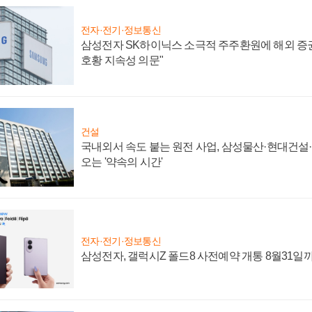
전자·전기·정보통신
삼성전자 SK하이닉스 소극적 주주환원에 해외 증권
호황 지속성 의문"
건설
국내외서 속도 붙는 원전 사업, 삼성물산·현대건설
오는 '약속의 시간'
전자·전기·정보통신
삼성전자, 갤럭시Z 폴드8 사전예약 개통 8월31일