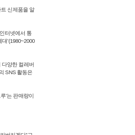
마트 신제품을 알
 인터넷에서 통
(1980~2000
 다양한 컬레버
의 SNS 활동은
브루’는 판매량이
발라버리겠다”고