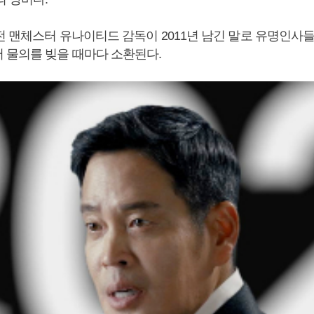
전 맨체스터 유나이티드 감독이 2011년 남긴 말로 유명인사들
 물의를 빚을 때마다 소환된다.