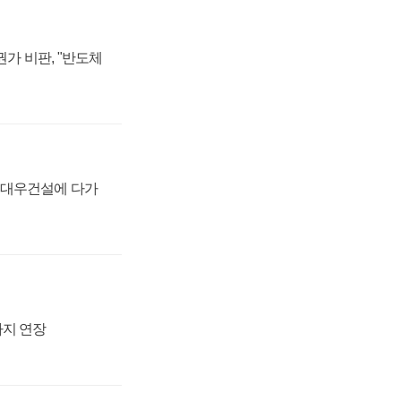
가 비판, "반도체
·대우건설에 다가
까지 연장