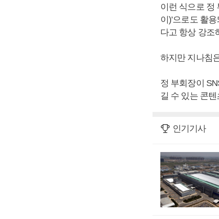
이런 식으로 정
이)’으로도 활
다고 항상 강조
하지만 지나침은
정 부회장이 S
길 수 있는 콘텐
인기기사