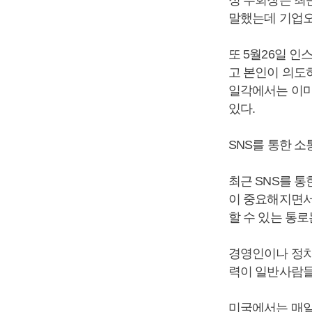
말했는데 기업오
또 5월26일 
고 본인이 의도
일각에서는 이마
있다.
SNS를 통한 
최근 SNS를 통
이 중요해지면서
할 수 있는 통
경영인이나 정치
력이 일반사람들
미국에서는 매일