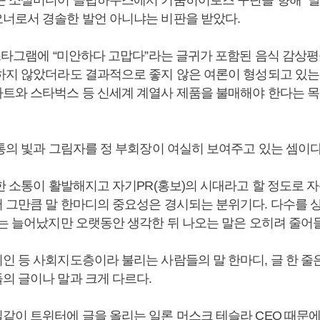
너로서 경솔한 발언 아니냐는 비판을 받았다.
인스타그램에 “미안하다 고맙다”라는 글귀가 포함된 음식 감상평
하지 않았더라도 결과적으로 좋지 않은 여론이 형성되고 있는
트와 스타벅스 등 신세계 계열사 제품을 불매해야 한다는 
소통의 빛과 그림자를 정 부회장이 여실히 보여주고 있는 셈이다
한 소통이 활발해지고 자기PR(홍보)의 시대라고 할 정도로 
 그만큼 말 한마디의 중요성은 경시되는 분위기다. 다수를 
로는 늘어났지만 오랫동안 생각한 뒤 나오는 말은 오히려 줄어들
인 등 사회지도층이라 불리는 사람들의 말 한마디, 글 한 줄
의 글이나 말과 크게 다르다.
같이 트위터에 글을 올리는 일론 머스크 테슬라 CEO 때문