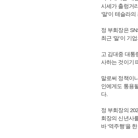
시세가 출렁거리
‘말’이 테슬라의
정 부회장은 S
최근 ‘말’이 기
고 김대중 대통
사하는 것이기 
말로써 정책이나
인에게도 통용될
다.
정 부회장의 20
회장의 신년사를
바 ‘역주행’을 한