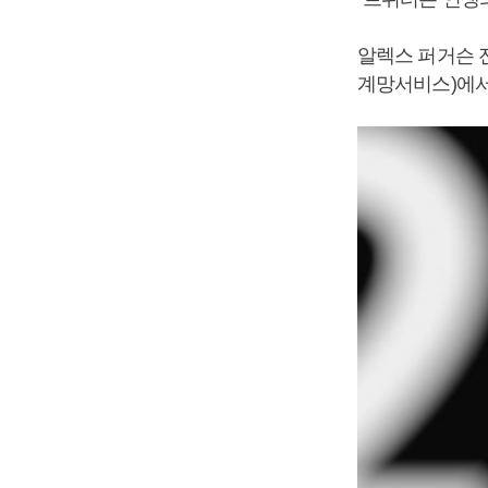
알렉스 퍼거슨 
계망서비스)에서