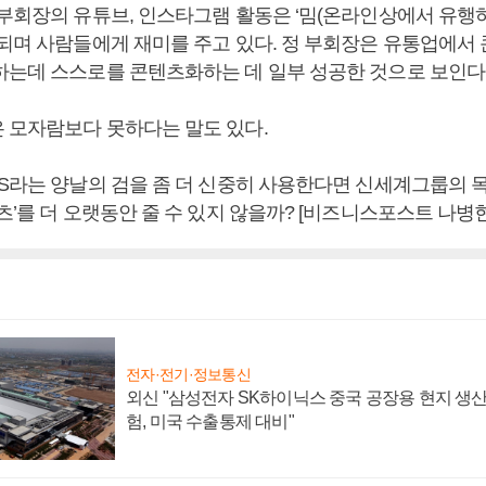
 부회장의 유튜브, 인스타그램 활동은 ‘밈(온라인상에서 유행
용되며 사람들에게 재미를 주고 있다. 정 부회장은 유통업에서
하는데 스스로를 콘텐츠화하는 데 일부 성공한 것으로 보인다
 모자람보다 못하다는 말도 있다.
NS라는 양날의 검을 좀 더 신중히 사용한다면 신세계그룹의 목
츠’를 더 오랫동안 줄 수 있지 않을까? [비즈니스포스트 나병현
전자·전기·정보통신
외신 "삼성전자 SK하이닉스 중국 공장용 현지 생산
험, 미국 수출통제 대비"