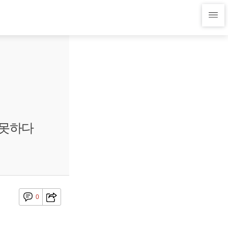
 못하다
0