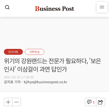
인사이트
기자의 눈
위기의 강원랜드는 전문가 필요하다, '보은
인사' 이삼걸이 과연 답인가
2021-03-10 17:36:56
김지효 기자 - kjihyo@businesspost.co.kr
0