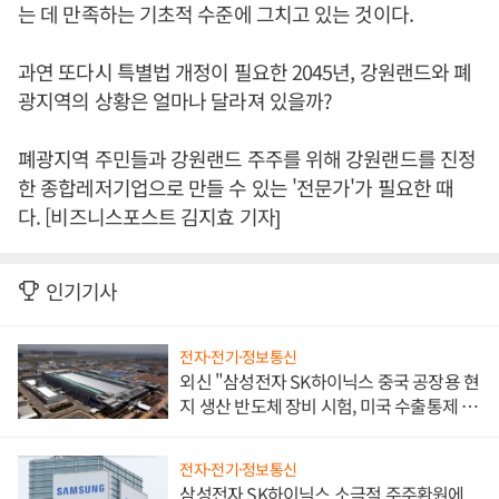
는 데 만족하는 기초적 수준에 그치고 있는 것이다.
과연 또다시 특별법 개정이 필요한 2045년, 강원랜드와 폐
광지역의 상황은 얼마나 달라져 있을까?
폐광지역 주민들과 강원랜드 주주를 위해 강원랜드를 진정
한 종합레저기업으로 만들 수 있는 '전문가'가 필요한 때
다. [비즈니스포스트 김지효 기자]
인기기사
전자·전기·정보통신
외신 "삼성전자 SK하이닉스 중국 공장용 현
지 생산 반도체 장비 시험, 미국 수출통제 대
비"
전자·전기·정보통신
삼성전자 SK하이닉스 소극적 주주환원에