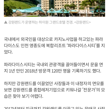
▲ 강원랜드가 운영하는 하이원 그랜드호텔 전경. <강원랜드>
국내에서 외국인을 대상으로 카지노사업을 하고있는 파라
다이스도 인천 영종도에 복합리조트 ‘파라다이스시티’를 지
었다.
파라다이스시티는 국내외 관광객을 끌어들이면서 문을 연
지 1년 만인 2018년 방문객 120만 명을 기록하기도 했다.
하지만 강원랜드를 이끌었던 사장들과 이 내정자의 면모를
보면 강원랜드를 종합레저기업으로 키워나갈 '전문가'의 모
습은 찾아 보기 어렵다.
2017년부터 지금까지 강원랜드를 이끌고 있는 문태곤 사장