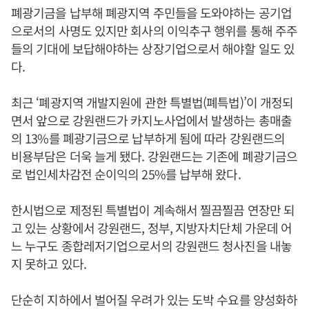
폐광기금을 납부해 폐광지역 주민들을 도와야하는 공기업
으로서의 사명도 있지만 회사의 이익추구 행위를 통해 주주
들의 기대에 보답해야하는 상장기업으로서 해야할 일도 있
다.
최근 ‘폐광지역 개발지원에 관한 특별법(폐특법)’이 개정되
면서 앞으로 강원랜드가 카지노사업에서 발생하는 총매출
의 13%를 폐광기금으로 납부하게 됨에 따라 강원랜드의
비용부담은 더욱 늘게 됐다. 강원랜드는 기존에 폐광기금으
로 법인세차감전 순이익의 25%를 납부해 왔다.
한시법으로 제정된 특별법이 계속해서 찔끔찔끔 연장만 되
고 있는 상황에서 강원랜드, 정부, 지방자치단체 가운데 어
느 누구도 종합레저기업으로서의 강원랜드 청사진을 내놓
지 못하고 있다.
단순히 지하에서 벌어질 우려가 있는 도박 수요를 양성화하