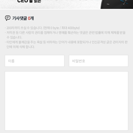
기사댓글
0
개
200자까지 쓰실 수 있습니다. (현재 0 byte / 최대 400byte)
저작권 등 다른 사람의 권리를 침해하거나 명예를 훼손하는 댓글은 관련 법률에 의해 제재를 받을
수 있습니다.
타인에게 불쾌감을 주는 욕설 등 비하하는 단어가 내용에 포함되거나 인신공격성 글은 관리자의 판
단에 의해 삭제 합니다.