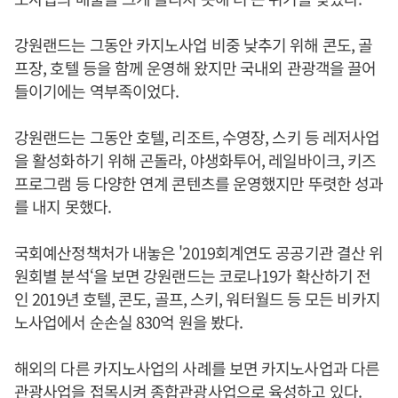
강원랜드는 그동안 카지노사업 비중 낮추기 위해 콘도, 골
프장, 호텔 등을 함께 운영해 왔지만 국내외 관광객을 끌어
들이기에는 역부족이었다.
강원랜드는 그동안 호텔, 리조트, 수영장, 스키 등 레저사업
을 활성화하기 위해 곤돌라, 야생화투어, 레일바이크, 키즈
프로그램 등 다양한 연계 콘텐츠를 운영했지만 뚜렷한 성과
를 내지 못했다.
국회예산정책처가 내놓은 '2019회계연도 공공기관 결산 위
원회별 분석‘을 보면 강원랜드는 코로나19가 확산하기 전
인 2019년 호텔, 콘도, 골프, 스키, 워터월드 등 모든 비카지
노사업에서 순손실 830억 원을 봤다.
해외의 다른 카지노사업의 사례를 보면 카지노사업과 다른
관광사업을 접목시켜 종합관광사업으로 육성하고 있다.