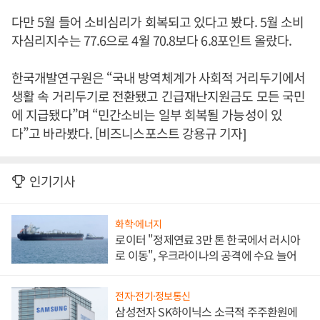
다만 5월 들어 소비심리가 회복되고 있다고 봤다. 5월 소비
자심리지수는 77.6으로 4월 70.8보다 6.8포인트 올랐다.
한국개발연구원은 “국내 방역체계가 사회적 거리두기에서
생활 속 거리두기로 전환됐고 긴급재난지원금도 모든 국민
에 지급됐다”며 “민간소비는 일부 회복될 가능성이 있
다”고 바라봤다. [비즈니스포스트 강용규 기자]
인기기사
화학·에너지
로이터 "정제연료 3만 톤 한국에서 러시아
로 이동", 우크라이나의 공격에 수요 늘어
전자·전기·정보통신
삼성전자 SK하이닉스 소극적 주주환원에