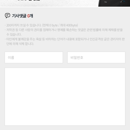
기사댓글
0
개
200자까지 쓰실 수 있습니다. (현재 0 byte / 최대 400byte)
저작권 등 다른 사람의 권리를 침해하거나 명예를 훼손하는 댓글은 관련 법률에 의해 제재를 받을
수 있습니다.
타인에게 불쾌감을 주는 욕설 등 비하하는 단어가 내용에 포함되거나 인신공격성 글은 관리자의 판
단에 의해 삭제 합니다.