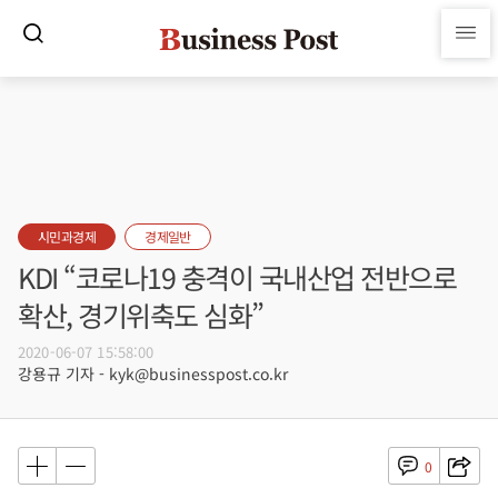
시민과경제
경제일반
KDI “코로나19 충격이 국내산업 전반으로
확산, 경기위축도 심화”
2020-06-07 15:58:00
강용규 기자 - kyk@businesspost.co.kr
0