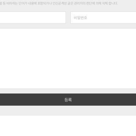
 등 비하하는 단어가 내용에 포함되거나 인신공격성 글은 관리자의 판단에 의해 삭제 합니다.