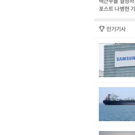
택근무를 결정하게
포스트 나병현 기
인기기사