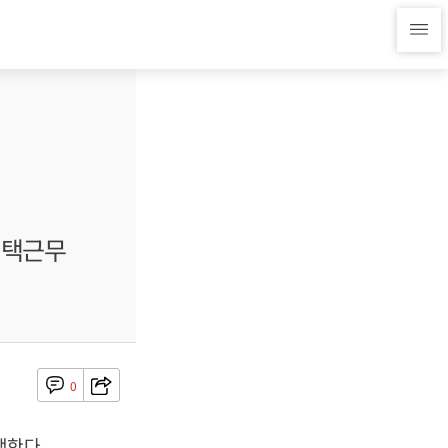
재택근무
0
행한다.