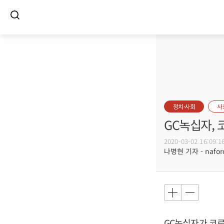
정치·사회
사
GC녹십자, 
2020-03-02 16:09:1
나병현 기자 - naforc
GC녹십자가 코로