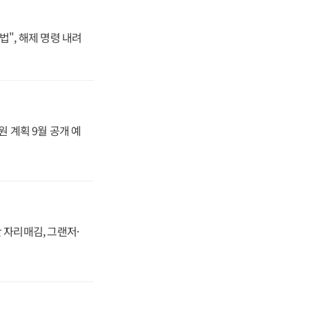
법", 해제 명령 내려
원 계획 9월 공개 예
 자리매김, 그랜저·