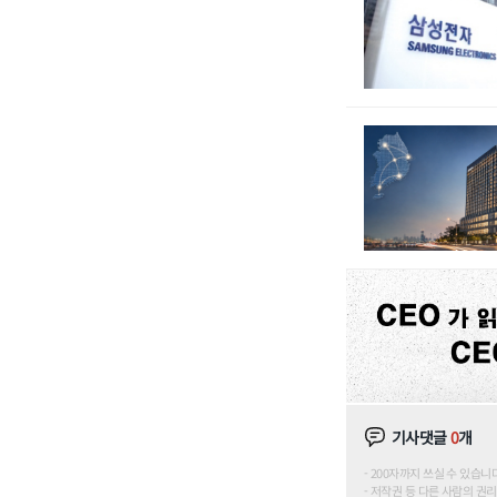
기사댓글
0
개
200자까지 쓰실 수 있습니다. (
저작권 등 다른 사람의 권리