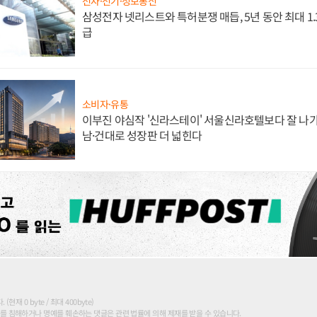
전자·전기·정보통신
삼성전자 넷리스트와 특허분쟁 매듭, 5년 동안 최대 1
급
소비자·유통
이부진 야심작 '신라스테이' 서울신라호텔보다 잘 나가
남·건대로 성장판 더 넓힌다
현재 0 byte / 최대 400byte)
를 침해하거나 명예를 훼손하는 댓글은 관련 법률에 의해 제재를 받을 수 있습니다.