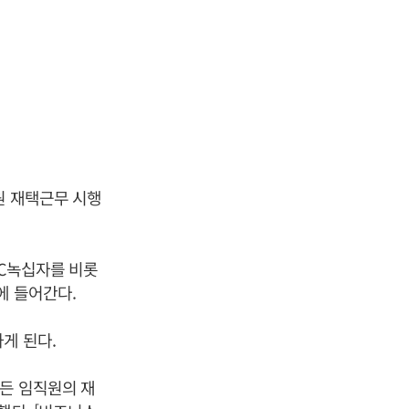
원 재택근무 시행
GC녹십자를 비롯
에 들어간다.
게 된다.
모든 임직원의 재