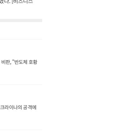
했다. [비즈니스
비판, "반도체 호황
 우크라이나의 공격에