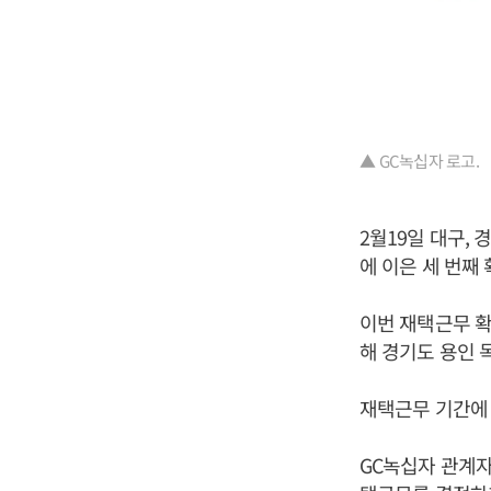
▲ GC녹십자 로고.
2월19일 대구,
에 이은 세 번째
이번 재택근무 확
해 경기도 용인 
재택근무 기간에 
GC녹십자 관계자