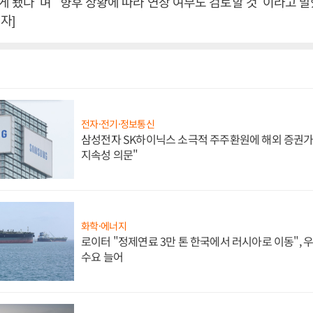
 됐다”며 “향후 상황에 따라 연장 여부도 검토할 것”이라고 말
자]
전자·전기·정보통신
삼성전자 SK하이닉스 소극적 주주환원에 해외 증권가 
지속성 의문"
화학·에너지
로이터 "정제연료 3만 톤 한국에서 러시아로 이동",
수요 늘어