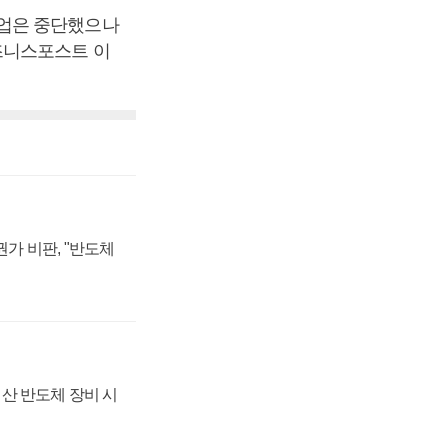
사업은 중단했으나
즈니스포스트 이
가 비판, "반도체
산 반도체 장비 시