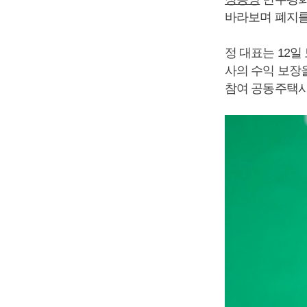
바라보며 폐지를
정 대표는 12
사의 수익 보장
참여 공동주택사