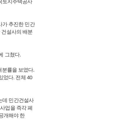
한국토지주택공사
사가 추진한 민간
간 건설사의 배분
에 그쳤다.
 배분률을 보였다.
었다. 전체 40
하는데 민간건설사
 사업을 즉각 폐
공개해야 한