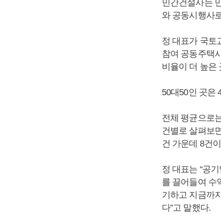
민간건설사는 
와 공동시행사로
정 대표가 국토
참여 공동주택사업
비율이 더 높은
50대50인 곳은
전체 평균으로는 
건별로 살펴보면
건 가운데 8건
정 대표는 “공
를 끌어들여 수익
기하고 지금까지
다”고 말했다.