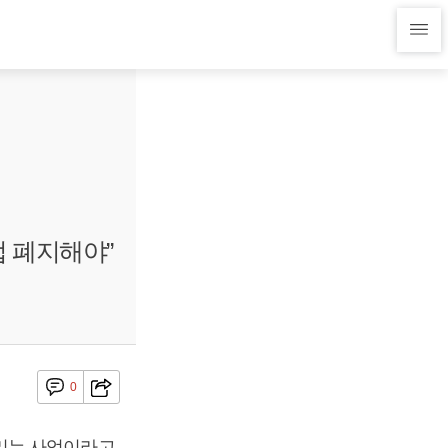
 폐지해야”
0
리는 사업이라고