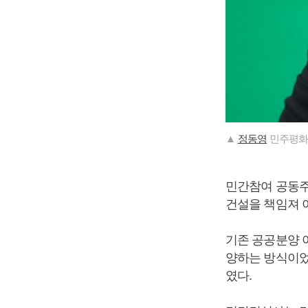
▲
정동영
민주평화
민간참여 공동주
건설을 책임져 
기존 공공분양 
양하는 방식이었
였다.