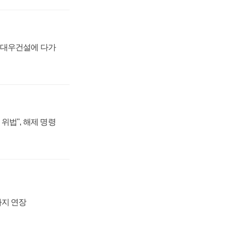
·대우건설에 다가
위법", 해제 명령
까지 연장