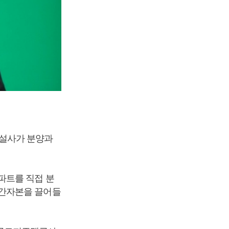
건설사가 분양과
파트를 직접 분
민간자본을 끌어들