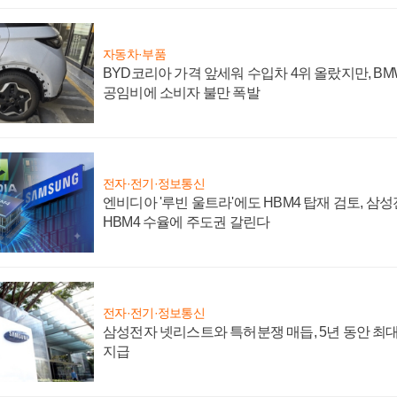
자동차·부품
BYD코리아 가격 앞세워 수입차 4위 올랐지만, B
공임비에 소비자 불만 폭발
전자·전기·정보통신
엔비디아 '루빈 울트라'에도 HBM4 탑재 검토, 삼
HBM4 수율에 주도권 갈린다
전자·전기·정보통신
삼성전자 넷리스트와 특허분쟁 매듭, 5년 동안 최대
지급