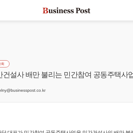
사회
간건설사 배만 불리는 민간참여 공동주택사업
0
ny@businesspost.co.kr
당 대표가 민간참여 공동주택사업을 민간건설사의 배만 불