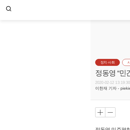
정치·사회
정동영 “민
2020-02-12 13:19:3
이한재 기자 - piekiel
정동영
민주평화