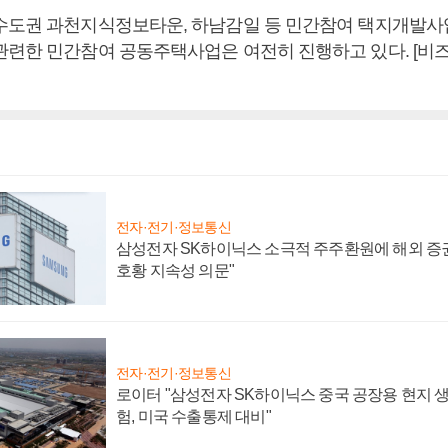
수도권 과천지식정보타운, 하남감일 등 민간참여 택지개발
관련한 민간참여 공동주택사업은 여전히 진행하고 있다. [비
전자·전기·정보통신
삼성전자 SK하이닉스 소극적 주주환원에 해외 증권
호황 지속성 의문"
전자·전기·정보통신
로이터 "삼성전자 SK하이닉스 중국 공장용 현지 생
험, 미국 수출통제 대비"