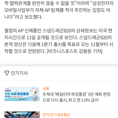
적 협력관계를 완전히 끊을 수 없을 것”이라며 “삼성전자의
모바일사업부가 자체 AP 탑재를 적극 추진하는 입장도 아
니다”라고 보도했다.
퀄컴의 AP 신제품인 스냅드래곤820의 상세정보는 미국 현
지시간으로 11일 공개될 것으로 보인다. 스냅드래곤820의
본격 양산은 다음해 1분기 출시를 목표로 오는 11월부터 시
작할 것으로 전망된다. [비즈니스포스트 김용원 기자]
인기기사
금융
우체국 '매일이자 파킹통장' 5만 계좌 한정
으로 다시 출시, 최고 연 2.0% 금리
전자·전기·정보통신