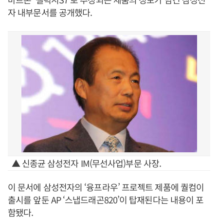
자 내부문서를 공개했다.
▲ 신종균 삼성전자 IM(무선사업)부문 사장.
이 문서에 삼성전자의 ‘융프라우’ 프로젝트 제품에 퀄컴이
출시를 앞둔 AP ‘스냅드래곤820’이 탑재된다는 내용이 포
함됐다.