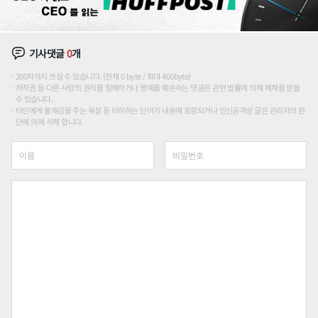
기사댓글
0
개
200자까지 쓰실 수 있습니다. (현재 0 byte / 최대 400byte)
저작권 등 다른 사람의 권리를 침해하거나 명예를 훼손하는 댓글은 관련 법률에 의해 제재를 받을
수 있습니다.
타인에게 불쾌감을 주는 욕설 등 비하하는 단어가 내용에 포함되거나 인신공격성 글은 관리자의 판
단에 의해 삭제 합니다.