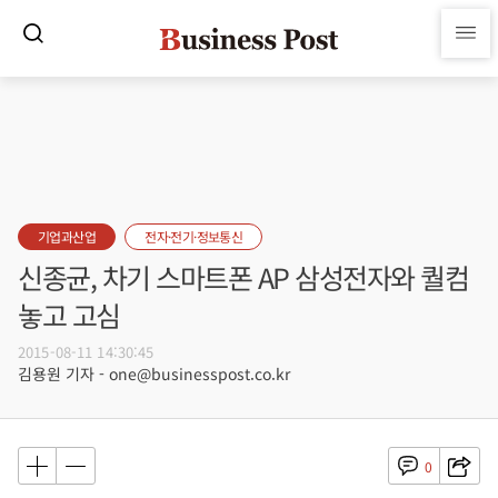
기업과산업
전자·전기·정보통신
신종균, 차기 스마트폰 AP 삼성전자와 퀄컴
놓고 고심
2015-08-11 14:30:45
김용원 기자 - one@businesspost.co.kr
0