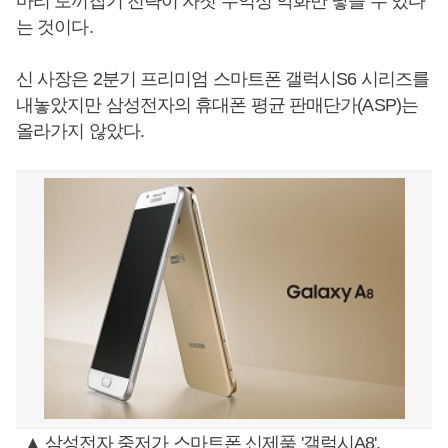
마리 토끼잡기 전략이 자칫 수익성 악화만 낳을 수 있다
는 것이다.
신 사장은 2분기 프리미엄 스마트폰 갤럭시S6 시리즈를
내놓았지만 삼성전자의 휴대폰 평균 판매단가(ASP)는
올라가지 않았다.
▲ 삼성전자 중저가 스마트폰 신제품 '갤럭시A8'.