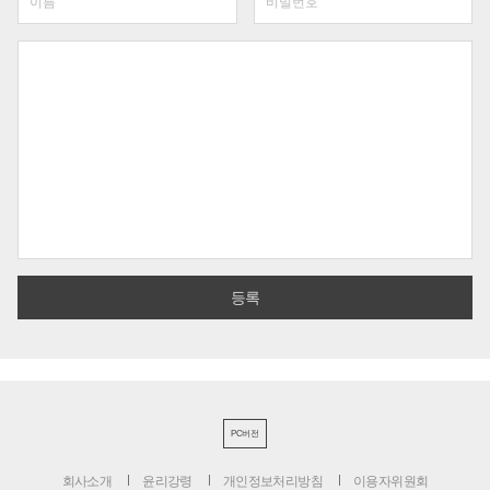
PC버전
회사소개
윤리강령
개인정보처리방침
이용자위원회