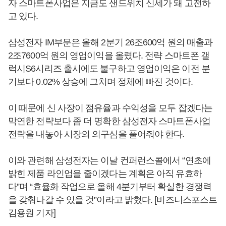
자 스마트폰사업은 지금도 샌드위치 신세가 돼 고전하
고 있다.
삼성전자 IM부문은 올해 2분기 26조600억 원의 매출과
2조7600억 원의 영업이익을 올렸다. 전략 스마트폰 갤
럭시S6시리즈 출시에도 불구하고 영업이익은 이전 분
기보다 0.02% 상승에 그치며 정체에 빠진 것이다.
이 때문에 신 사장이 점유율과 수익성을 모두 잡겠다는
막연한 전략보다 좀 더 명확한 삼성전자 스마트폰사업
전략을 내놓아 시장의 의구심을 풀어줘야 한다.
이와 관련해 삼성전자는 이날 컨퍼런스콜에서 “연초에
밝힌 제품 라인업을 줄이겠다는 계획은 아직 유효하
다”며 “효율화 작업으로 올해 4분기부터 확실한 경쟁력
을 갖춰나갈 수 있을 것”이라고 밝혔다. [비즈니스포스트
김용원 기자]