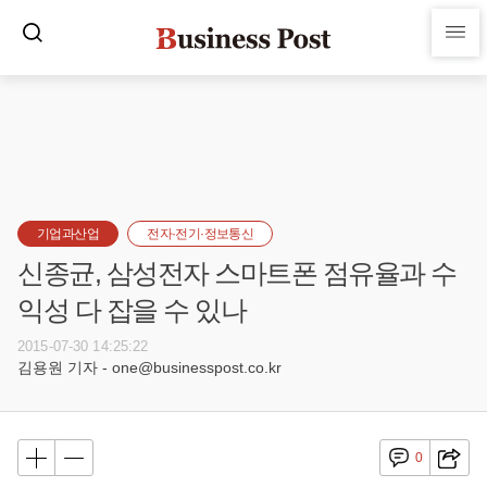
기업과산업
전자·전기·정보통신
신종균, 삼성전자 스마트폰 점유율과 수
익성 다 잡을 수 있나
2015-07-30 14:25:22
김용원 기자 - one@businesspost.co.kr
0