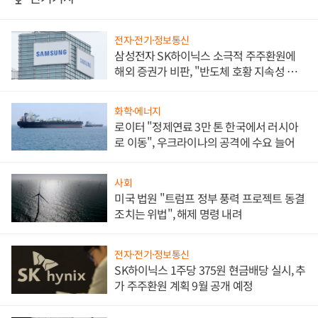
전자·전기·정보통신
삼성전자 SK하이닉스 소극적 주주환원에
해외 증권가 비판, "반도체 호황 지속성 의
문"
화학·에너지
로이터 "정제연료 3만 톤 한국에서 러시아
로 이동", 우크라이나의 공격에 수요 늘어
사회
미국 법원 "트럼프 정부 풍력 프로젝트 동결
조치는 위법", 해제 명령 내려
전자·전기·정보통신
SK하이닉스 1주당 375원 현금배당 실시, 추
가 주주환원 계획 9월 공개 예정