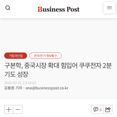
기업과산업
전자·전기·정보통신
구본학, 중국시장 확대 힘입어 쿠쿠전자 2분
기도 성장
2015-07-21 13:16:03
김용원 기자 - one@businesspost.co.kr
0