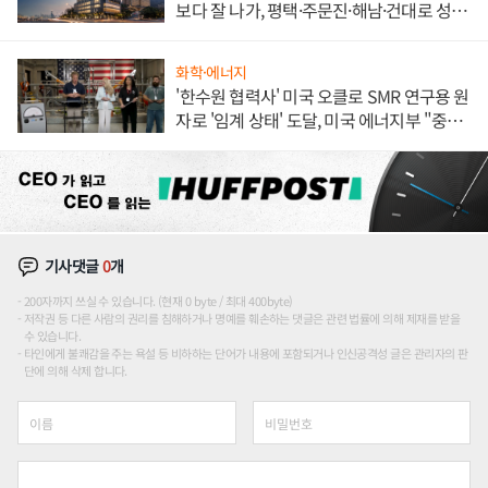
보다 잘 나가, 평택·주문진·해남·건대로 성
장판 더 넓힌다
화학·에너지
'한수원 협력사' 미국 오클로 SMR 연구용 원
자로 '임계 상태' 도달, 미국 에너지부 "중요
한 이정표"
기사댓글
0
개
200자까지 쓰실 수 있습니다. (현재 0 byte / 최대 400byte)
저작권 등 다른 사람의 권리를 침해하거나 명예를 훼손하는 댓글은 관련 법률에 의해 제재를 받을
수 있습니다.
타인에게 불쾌감을 주는 욕설 등 비하하는 단어가 내용에 포함되거나 인신공격성 글은 관리자의 판
단에 의해 삭제 합니다.