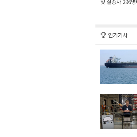
및 실종자 296
인기기사