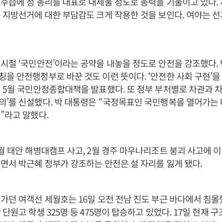
수습에 정 총리를 대표로 내세울 정도로 총력을 기울이고 있다.
 지방선거에 대한 부담감도 크게 작용한 것을 보인다. 여야는 
시절 ‘국민안전’이라는 공약을 내놓을 정도로 안전을 강조했다.
을 안전행정부로 바꾼 것도 이런 뜻이다. ‘안전한 사회 구현’을
 5월 국민안정종합대책을 발표했다. 또 정부 부처별로 차관과 
’를 신설했다. 박 대통령은 “국정목표인 국민행복을 열어가는 
”라고 말했다.
월 태안 해병대캠프 사고, 2월 경주 마우나리조트 붕괴 사고에 
면서 박근혜 정부가 강조하는 안전은 설 자리를 잃게 됐다.
가던 여객선 세월호는 16일 오전 전남 진도 부근 바다에서 침몰
단원고 학생 325명 등 475명이 탑승하고 있었다. 17일 현재 구조