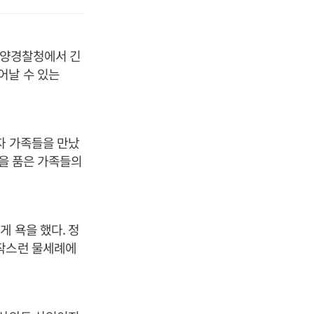
해양경찰청에서 긴
어날 수 있는
자 가족들을 만났
만을 품은 가족들의
 욕을 했다. 정
갑작스런 물세례에