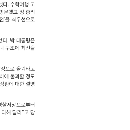
섰다. 수학여행 고
방문했고 정 총리
안전’을 최우선으로
았다. 박 대통령은
하니 구조에 최선을
함정으로 옮겨타고
이하에 불과할 정도
고상황에 대한 설명
양경찰서장으로부터
 다해 달라"고 당