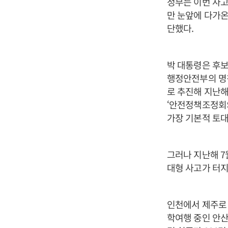
정부는 이번 사고
만 눈앞에 다가온
단했다.
박 대통령은 후보
행정안전부의 명칭
로 추진해 지난해
‘안전정책조정회의
가장 기본적 토대
그러나 지난해 7
대형 사고가 터지
인천에서 제주로 
학여행 중인 안산 