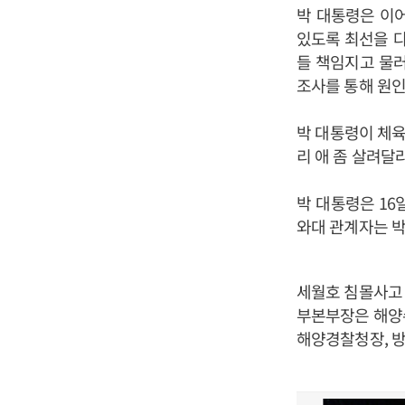
박 대통령은 이
있도록 최선을 다
들 책임지고 물러
조사를 통해 원인
박 대통령이 체육
리 애 좀 살려달
박 대통령은 1
와대 관계자는 박
세월호 침몰사고
부본부장은 해양
해양경찰청장, 방