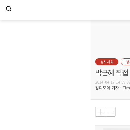
정치·사회
정
박근혜 직접
2014-04-17 14:59:0
김디모데 기자 - Timot