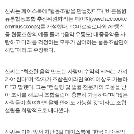
신씨는 페이스북에 “협동조합을 만들겠다”며 ‘바른음원
유통협동조합 추진위원회’라는 페이지(www.facebook.c
om/musiccoops)를 개설했다. FC바르셀로나와 AP통신
등 협동조합의 예를 들며 “(음악 유통도) 대중음악을 사
랑하고 미래를 걱정하는 모두가 참여하는 협동조합만이
해답”이라고 주장했다.
신씨는 “최소한 음악 만드는 사람이 수익의 80%는 가져
가야 한다”며 “작자가 조합원이라면 90% 이상도 가능하
다”고 말했다. 그는 “컨설팅 및 법률 전문가의 도움을 받
아 조사를 해보니 조합설립이 충분히 가능하다”며 “많은
사람들이 참여하면 올해 안에도 가능할 것”이라고 조합
설립을 희망적으로 내다봤다.
신씨는 이에 앞서 지난 3일 페이스북에 “한국 대중음악