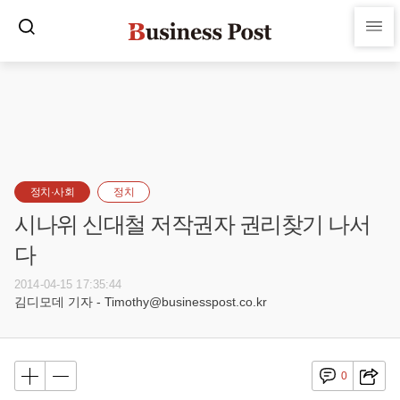
정치·사회
정치
시나위 신대철 저작권자 권리찾기 나서
다
2014-04-15 17:35:44
김디모데 기자 - Timothy@businesspost.co.kr
0