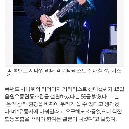
▲ 록밴드 시나위 리더 겸 기타리스트 신대철 <뉴시스
>
록밴드 시나위의 리더이자 기타리스트 신대철씨가 15일
음원유통협동조합을 설립하겠다는 뜻을 밝혔다. 그는
“음악 창작 환경을 바꿔야 우리가 살 수 있다고 생각했
다”며 “유통사에 바꿔달라고 요구해도 소용없으니 직접
협동조합을 꾸려야 한다는 결론이 나왔다”고 말했다.