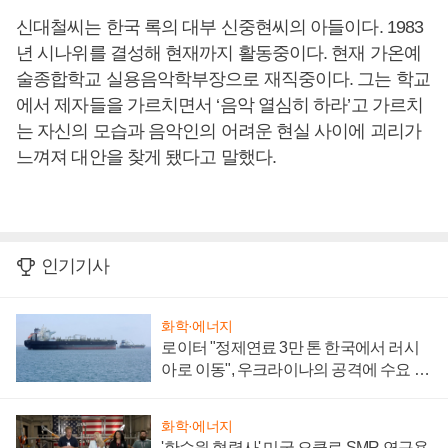
신대철씨는 한국 록의 대부 신중현씨의 아들이다. 1983
년 시나위를 결성해 현재까지 활동중이다. 현재 가온예
술종합학교 실용음악학부장으로 재직중이다. 그는 학교
에서 제자들을 가르치면서 ‘음악 열심히 하라’고 가르치
는 자신의 모습과 음악인의 어려운 현실 사이에 괴리가
느껴져 대안을 찾게 됐다고 말했다.
인기기사
화학·에너지
로이터 "정제연료 3만 톤 한국에서 러시
아로 이동", 우크라이나의 공격에 수요 늘
어
화학·에너지
'한수원 협력사' 미국 오클로 SMR 연구용