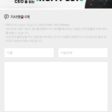
기사댓글
0
개
200자까지 쓰실 수 있습니다. (현재 0 byte / 최대 400byte)
저작권 등 다른 사람의 권리를 침해하거나 명예를 훼손하는 댓글은 관련 법률에 의해 제재
를 받을 수 있습니다.
타인에게 불쾌감을 주는 욕설 등 비하하는 단어가 내용에 포함되거나 인신공격성 글은 관
리자의 판단에 의해 삭제 합니다.