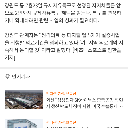
강원도 등 7월23일 규제자유특구로 선정된 지자체들은 앞
으로 2년까지 규제자유특구 혜택을 받는다. 특구를 연장하
거나 확대하려면 관련 사업의 성과가 필요하다.
강원도 관계자는 “원격의료 등 디지털 헬스케어 실증사업
을 시행할 의료기관을 섭외하고 있다”며 “지역 의료계와 지
속해서 논의할 것”이라고 말했다. [비즈니스포스트 임한솔
기자]
인기기사
전자·전기·정보통신
외신 "삼성전자 SK하이닉스 중국 공장용 현
지 생산 반도체 장비 시험, 미국 수출통제 대
비"
전자·전기·정보통신