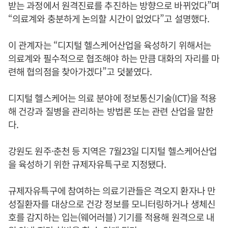
받는 과정에서 원격진료를 추진하는 방향으로 바뀌었다”며
“의료계와 충분하게 논의할 시간이 없었다”고 설명했다.
이 관계자는 “디지털 헬스케어산업을 육성하기 위해서는
의료계와 필수적으로 협조해야 하는 만큼 대화의 자리를 마
련해 협의점을 찾아가겠다”고 덧붙였다.
디지털 헬스케어는 의료 분야에 정보통신기술(ICT)을 적용
해 건강과 질병을 관리하는 방법론 또는 관련 산업을 말한
다.
강원도 원주·춘천 등 지역은 7월23일 디지털 헬스케어산업
을 육성하기 위한 규제자유특구로 지정됐다.
규제자유특구에 참여하는 의료기관들은 격오지 환자나 만
성질환자를 대상으로 건강 정보를 모니터링하거나 생체신
호를 감지하는 입는(웨어러블) 기기를 적용해 원격으로 내