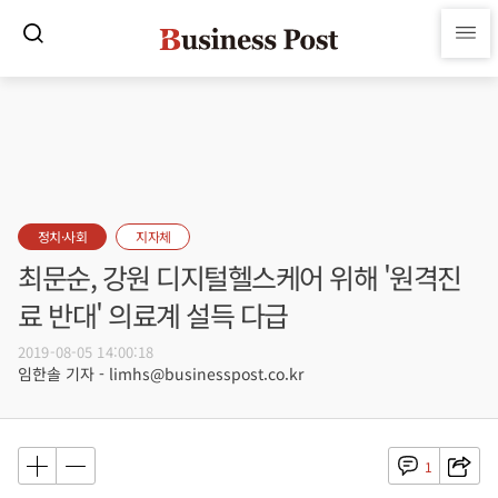
정치·사회
지자체
최문순, 강원 디지털헬스케어 위해 '원격진
료 반대' 의료계 설득 다급
2019-08-05 14:00:18
임한솔 기자 - limhs@businesspost.co.kr
1