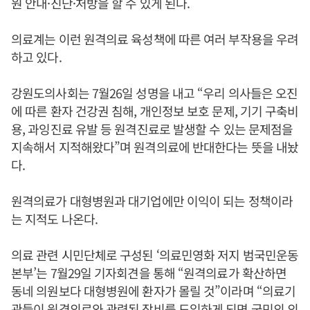
원 안내·진단·처방을 할 수 있게 된다.
의료계는 이런 원격의료 육성책에 따른 여러 부작용을 우려
하고 있다.
강원도의사회는 7월26일 성명을 내고 “우리 의사들은 오진
에 따른 환자 건강권 침해, 개인정보 보호 문제, 기기 구축비
용, 과잉진료 유발 등 원격진료로 발생할 수 있는 문제점을
지속해서 지적해왔다”며 원격의료에 반대한다는 뜻을 내놨
다.
원격의료가 대형병원과 대기업에만 이익이 되는 정책이라
는 지적도 나온다.
의료 관련 시민단체로 구성된 ‘의료민영화 저지 범국민운동
본부’는 7월29일 기자회견을 통해 “원격의료가 확산하면
동네 의원보다 대형병원에 환자가 몰릴 것”이라며 “의료기
관들이 원격의료와 관련된 장비를 도입하게 되면 국민의 의