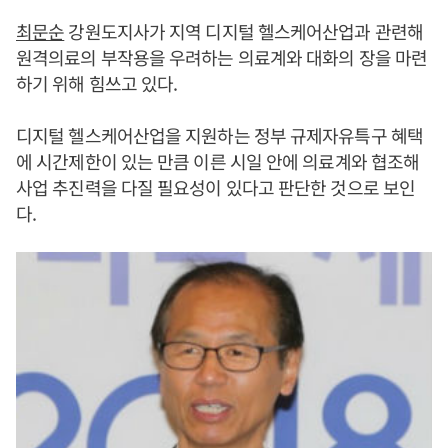
최문순
강원도지사가 지역 디지털 헬스케어산업과 관련해
원격의료의 부작용을 우려하는 의료계와 대화의 장을 마련
하기 위해 힘쓰고 있다.
디지털 헬스케어산업을 지원하는 정부 규제자유특구 혜택
에 시간제한이 있는 만큼 이른 시일 안에 의료계와 협조해
사업 추진력을 다질 필요성이 있다고 판단한 것으로 보인
다.