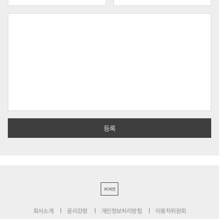
PC버전
회사소개
윤리강령
개인정보처리방침
이용자위원회