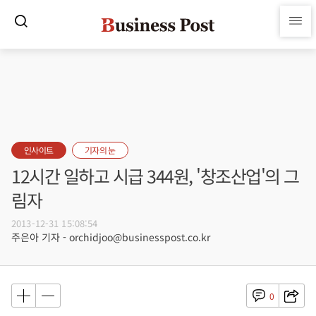
인사이트
기자의 눈
12시간 일하고 시급 344원, '창조산업'의 그
림자
2013-12-31 15:08:54
주은아 기자 - orchidjoo@businesspost.co.kr
0