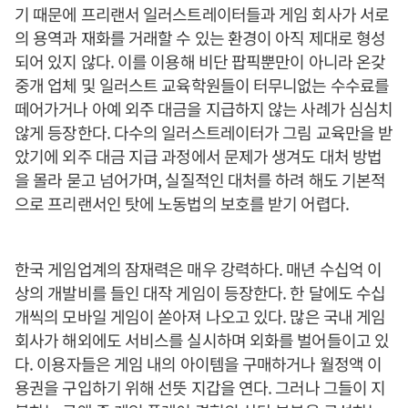
기 때문에 프리랜서 일러스트레이터들과 게임 회사가 서로
의 용역과 재화를 거래할 수 있는 환경이 아직 제대로 형성
되어 있지 않다. 이를 이용해 비단 팝픽뿐만이 아니라 온갖
중개 업체 및 일러스트 교육학원들이 터무니없는 수수료를
떼어가거나 아예 외주 대금을 지급하지 않는 사례가 심심치
않게 등장한다. 다수의 일러스트레이터가 그림 교육만을 받
았기에 외주 대금 지급 과정에서 문제가 생겨도 대처 방법
을 몰라 묻고 넘어가며, 실질적인 대처를 하려 해도 기본적
으로 프리랜서인 탓에 노동법의 보호를 받기 어렵다.
한국 게임업계의 잠재력은 매우 강력하다. 매년 수십억 이
상의 개발비를 들인 대작 게임이 등장한다. 한 달에도 수십
개씩의 모바일 게임이 쏟아져 나오고 있다. 많은 국내 게임
회사가 해외에도 서비스를 실시하며 외화를 벌어들이고 있
다. 이용자들은 게임 내의 아이템을 구매하거나 월정액 이
용권을 구입하기 위해 선뜻 지갑을 연다. 그러나 그들이 지