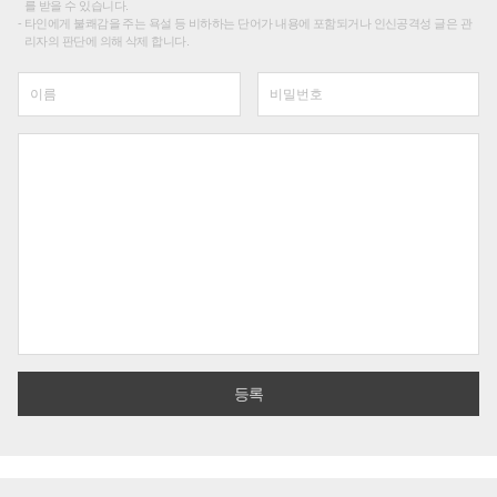
를 받을 수 있습니다.
타인에게 불쾌감을 주는 욕설 등 비하하는 단어가 내용에 포함되거나 인신공격성 글은 관
리자의 판단에 의해 삭제 합니다.