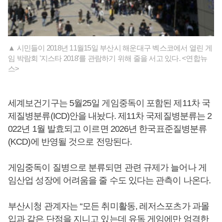
▲ 시민들이 2018년 11월15일 부산시 해운대구 벡스코에서 열린 게
임 박람회 '지스타 2018'를 관람하기 위해 줄을 서고 있다. <연합뉴
스>
세계보건기구는 5월25일 게임중독이 포함된 제11차 국
제질병분류(ICD)안을 내놨다. 제11차 국제질병분류는 2
022년 1월 발효되고 이르면 2026년 한국표준질병분류
(KCD)에 반영될 것으로 전망된다.
게임중독이 질병으로 분류되면 관련 규제가 늘어나 게
임산업 성장에 어려움을 줄 수도 있다는 관측이 나온다.
부산시청 관계자는 “모든 취미활동, 레저스포츠가 과몰
입과 같은 단점을 지니고 있는데 유독 게임에만 엄격한