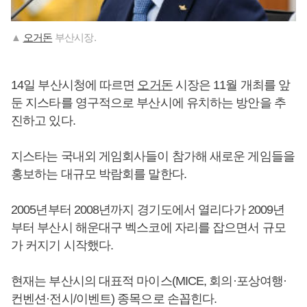
▲
오거돈
부산시장.
14일 부산시청에 따르면
오거돈
시장은 11월 개최를 앞
둔 지스타를 영구적으로 부산시에 유치하는 방안을 추
진하고 있다.
지스타는 국내외 게임회사들이 참가해 새로운 게임들을
홍보하는 대규모 박람회를 말한다.
2005년부터 2008년까지 경기도에서 열리다가 2009년
부터 부산시 해운대구 벡스코에 자리를 잡으면서 규모
가 커지기 시작했다.
현재는 부산시의 대표적 마이스(MICE, 회의·포상여행·
컨벤션·전시/이벤트) 종목으로 손꼽힌다.