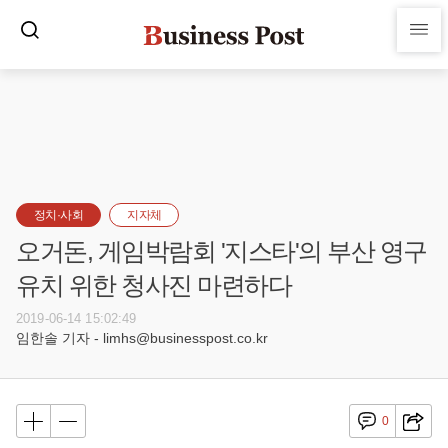
정치·사회
지자체
오거돈, 게임박람회 '지스타'의 부산 영구
유치 위한 청사진 마련하다
2019-06-14 15:02:49
임한솔 기자 - limhs@businesspost.co.kr
0