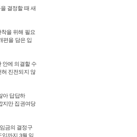
을 결정할 때 새
안착을 위해 필요
개편을 담은 입
 안에 의결할 수
전혀 진전되지 않
않아 답답하
타깝지만 집권여당
저임금의 결정구
도입까지 3월 임