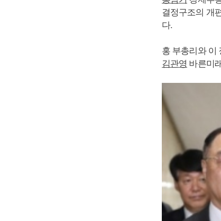
결정구조의 개편
다.
홍 부총리와 이
김관영
바른미래