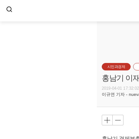
시민과경제
홍남기 이재
2019-04-01 17:32:0
이규연 기자 - nuevac
홍남기
경제부총