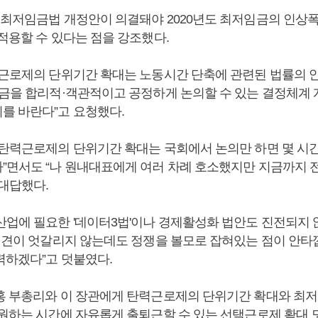
 최저임금법 개정안이 의결돼야 2020년도 최저임금의 인상폭
 적용할 수 있다는 점을 강조했다.
력근로제의 단위기간 확대는 노동시간 단축에 관련된 법률의 
임금을 합리적·객관적이고 공정하게 논의할 수 있는 결정체계 
를 바란다”고 요청했다.
“탄력근로제의 단위기간 확대는 국회에서 논의만 하면 몇 시간
”면서도 “나 원내대표에게 여러 차례 호소했지만 지금까지 
 대답했다.
산업에 필요한 '데이터3법'이나 경제활성화 법안도 진전되지 
 의견이 엇갈리지 않는데도 정쟁을 볼모로 잡혀있는 점이 안
력하겠다”고 덧붙였다.
홍 부총리와 이 장관에게 탄력근로제의 단위기간 확대와 최
 원하는 시간에 자유롭게 출퇴근할 수 있는 선택근로제 확대 