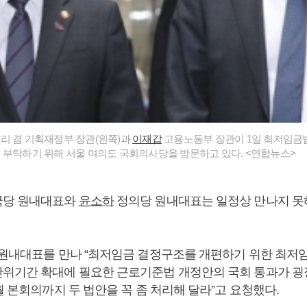
리 겸 기획재정부 장관(왼쪽)과
이재갑
고용노동부 장관이 1일 최저임금
 부탁하기 위해 서울 여의도 국회의사당을 방문하고 있다. <연합뉴스>
당 원내대표와
윤소하
정의당 원내대표는 일정상 만나지 못
 원내대표를 만나 “최저임금 결정구조를 개편하기 위한 최저
위기간 확대에 필요한 근로기준법 개정안의 국회 통과가 굉
월 본회의까지 두 법안을 꼭 좀 처리해 달라”고 요청했다.