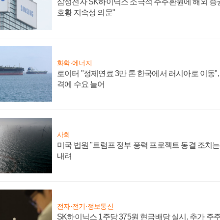
삼성전자 SK하이닉스 소극적 주주환원에 해외 증권
호황 지속성 의문"
화학·에너지
로이터 "정제연료 3만 톤 한국에서 러시아로 이동"
격에 수요 늘어
사회
미국 법원 "트럼프 정부 풍력 프로젝트 동결 조치는 
내려
전자·전기·정보통신
SK하이닉스 1주당 375원 현금배당 실시, 추가 주