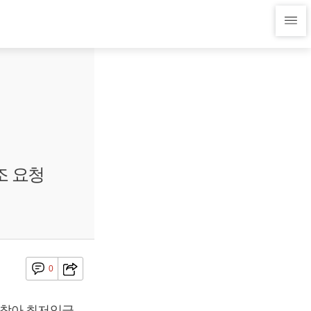
조 요청
0
 찾아 최저임금