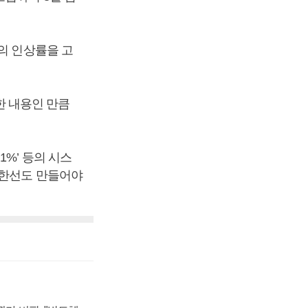
의 인상률을 고
 내용인 만큼
%’ 등의 시스
상한선도 만들어야