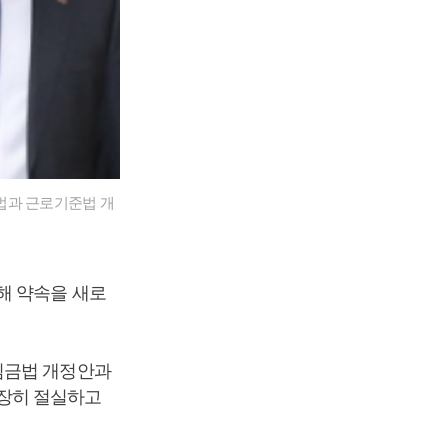
법과 근로기준법 개
해 약속을 새로
임금법 개정안과
장히 절실하고