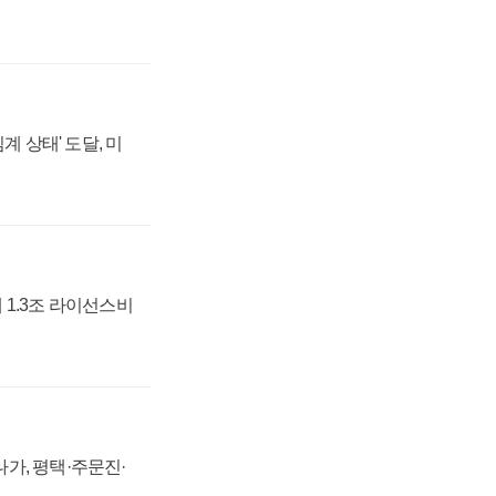
계 상태' 도달, 미
 1.3조 라이선스비
가, 평택·주문진·