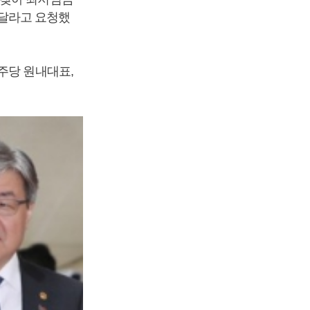
달라고 요청했
당 원내대표,